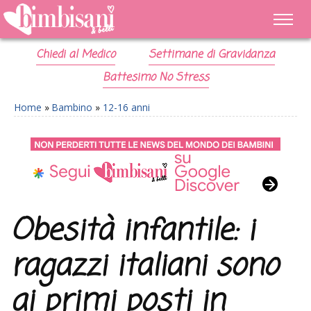
Chiedi al Medico
Settimane di Gravidanza
Battesimo No Stress
Home
»
Bambino
»
12-16 anni
Obesità infantile: i
ragazzi italiani sono
ai primi posti in