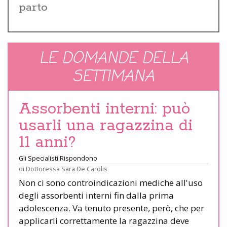
parto
LE DOMANDE DELLA
SETTIMANA
Assorbenti interni: può
usarli una ragazzina di
11 anni?
Gli Specialisti Rispondono
di
Dottoressa Sara De Carolis
Non ci sono controindicazioni mediche all'uso
degli assorbenti interni fin dalla prima
adolescenza. Va tenuto presente, però, che per
applicarli correttamente la ragazzina deve