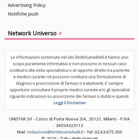
Advertising Policy
Notifiche push
»
Network Universo
Le informazioni contenute nel sito BimbiSanieBelli.it hanno uno
scopo puramente informativo e non possono in nessun caso
sostituirsi alla visita specialistica o al rapporto diretto tra paziente
e medico curante né possono costituire una formulazione di
diagnosi o prescrizione di farmaci o trattamenti. E’ sempre
opportuno consultare il proprio medico curante e/o gli specialisti
riguardo indicazioni su assunzione dei farmaci o dubbi e quesiti.
Leggi il Disclaimer
UNISTAR Srl - Corso di Porta Nuova 3/A, 20121, Milano - P.IVA
34554323112
Mail:
redazione@bimbisaniebelli.it
- Tel: 02.63.675.300
© 2026 - Tutti i diritti riservati