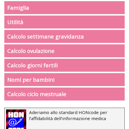
Famiglia
Utilità
Calcolo settimane gravidanza
Calcolo ovulazione
Calcolo giorni fertili
Nomi per bambini
Calcolo ciclo mestruale
Aderiamo allo standard HONcode per
l’affidabilità dell’informazione medica