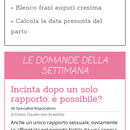
Elenco frasi auguri cresima
Calcola la data presunta del
parto
LE DOMANDE DELLA
SETTIMANA
Incinta dopo un solo
rapporto: è possibile?
Gli Specialisti Rispondono
di
Dottor Claudio Ivan Brambilla
Anche un unico rapporto sessuale, ovviamente
se affrontato nel periodo fertile da una coppia