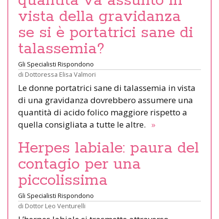
quantità va assunto in
vista della gravidanza
se si è portatrici sane di
talassemia?
Gli Specialisti Rispondono
di
Dottoressa Elisa Valmori
Le donne portatrici sane di talassemia in vista
di una gravidanza dovrebbero assumere una
quantità di acido folico maggiore rispetto a
quella consigliata a tutte le altre.
»
Herpes labiale: paura del
contagio per una
piccolissima
Gli Specialisti Rispondono
di
Dottor Leo Venturelli