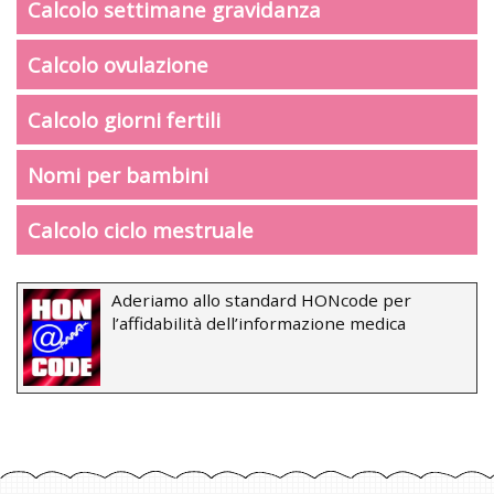
Calcolo settimane gravidanza
Calcolo ovulazione
Calcolo giorni fertili
Nomi per bambini
Calcolo ciclo mestruale
Aderiamo allo standard HONcode per
l’affidabilità dell’informazione medica