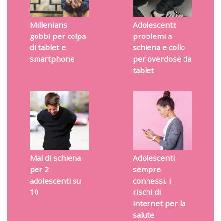
Millenians
Adolescenti:
gobbi per colpa
problemi a
di tablet e
schiena e collo
smartphone
per overdose da
tablet
Mal di schiena
Adolescenti
per 2
sempre
adolescenti su
connessi, i
10
rischi di
internet per la
salute