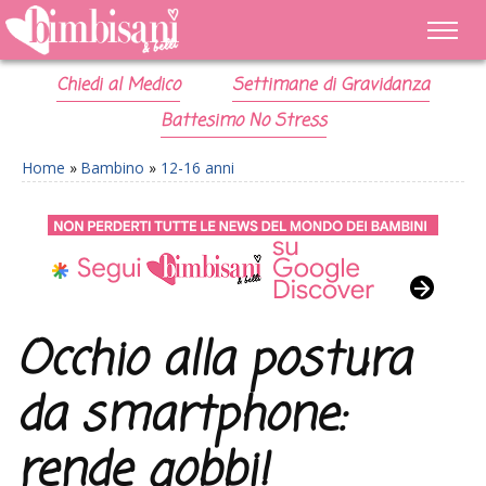
Chiedi al Medico
Settimane di Gravidanza
Battesimo No Stress
Home
»
Bambino
»
12-16 anni
Occhio alla postura
da smartphone:
rende gobbi!