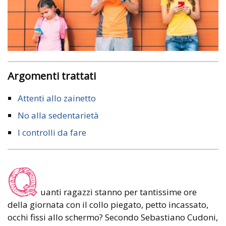
Argomenti trattati
Attenti allo zainetto
No alla sedentarietà
I controlli da fare
Q
uanti ragazzi stanno per tantissime ore
della giornata con il collo piegato, petto incassato,
occhi fissi allo schermo? Secondo Sebastiano Cudoni,