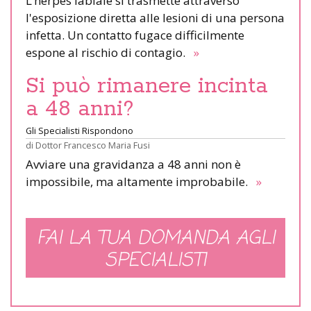
L’herpes labiale si trasmette attraverso
l'esposizione diretta alle lesioni di una persona
infetta. Un contatto fugace difficilmente
espone al rischio di contagio.
»
Si può rimanere incinta
a 48 anni?
Gli Specialisti Rispondono
di
Dottor Francesco Maria Fusi
Avviare una gravidanza a 48 anni non è
impossibile, ma altamente improbabile.
»
FAI LA TUA DOMANDA AGLI
SPECIALISTI