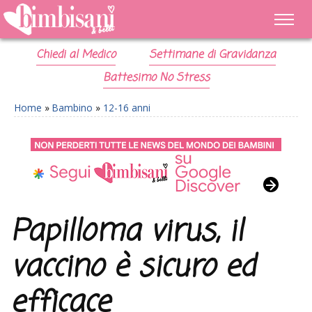
Chiedi al Medico
Settimane di Gravidanza
Battesimo No Stress
Home
»
Bambino
»
12-16 anni
Papilloma virus, il
vaccino è sicuro ed
efficace