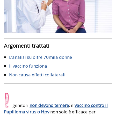
Argomenti trattati
L’analisi su oltre 70mila donne
Il vaccino funziona
Non causa effetti collaterali
I
genitori
non devono temere
: il
vaccino contro il
Papilloma virus o Hpv
non solo è efficace per