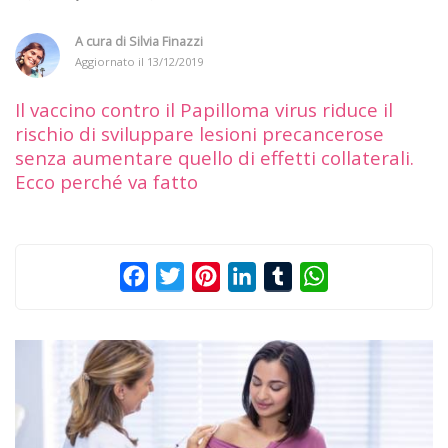
A cura di
Silvia Finazzi
Aggiornato il
13/12/2019
Il vaccino contro il Papilloma virus riduce il
rischio di sviluppare lesioni precancerose
senza aumentare quello di effetti collaterali.
Ecco perché va fatto
Facebook
Twitter
Pinterest
LinkedIn
Tumblr
WhatsApp