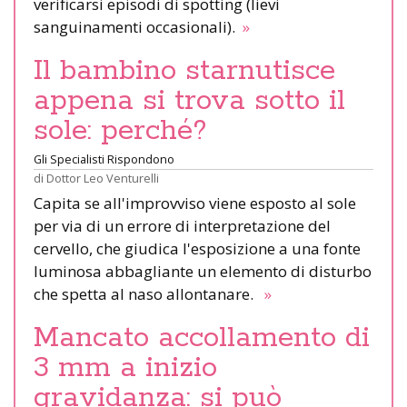
verificarsi episodi di spotting (lievi
sanguinamenti occasionali).
»
Il bambino starnutisce
appena si trova sotto il
sole: perché?
Gli Specialisti Rispondono
di
Dottor Leo Venturelli
Capita se all'improvviso viene esposto al sole
per via di un errore di interpretazione del
cervello, che giudica l'esposizione a una fonte
luminosa abbagliante un elemento di disturbo
che spetta al naso allontanare.
»
Mancato accollamento di
3 mm a inizio
gravidanza: si può