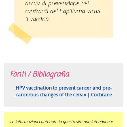
arma di prevenzione nei
confronti del Papilloma virus:
il vaccino.
Fonti / Bibliografia
HPV vaccination to prevent cancer and pre-
cancerous changes of the cervix | Cochrane
Le informazioni contenute in questo sito non intendono e