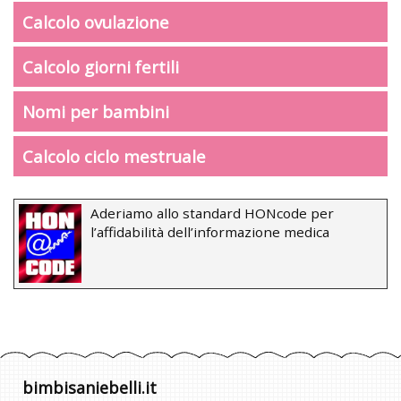
Calcolo ovulazione
Calcolo giorni fertili
Nomi per bambini
Calcolo ciclo mestruale
Aderiamo allo standard HONcode per
l’affidabilità dell’informazione medica
bimbisaniebelli.it