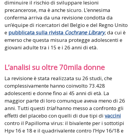
diminuire il rischio di sviluppare lesioni
precancerose, ma è anche sicuro. L’ennesima
conferma arriva da una revisione condotta da
un’équipe di ricercatori del Belgio e del Regno Unito
e
pubblicata sulla rivista
Cochrane Library
, da cui è
emerso che questa misura protegge adolescenti e
giovani adulte tra i 15 e i 26 anni di età.
L’analisi su oltre 70mila donne
La revisione è stata realizzata su 26 studi, che
complessivamente hanno coinvolto 73.428
adolescenti e donne fino ai 45 anni di età. La
maggior parte di loro comunque aveva meno di 26
anni. Tutti questi
trial
hanno messo a confronto gli
effetti del placebo con quelli di due tipi di
vaccini
contro il Papilloma virus: il bivalente per i sottotipi
Hpv 16 e 18 e il quadrivalente contro l’Hpv 16/18 e