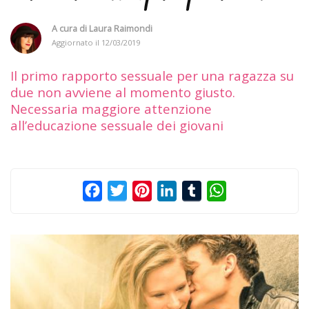
A cura di
Laura Raimondi
Aggiornato il
12/03/2019
Il primo rapporto sessuale per una ragazza su
due non avviene al momento giusto.
Necessaria maggiore attenzione
all’educazione sessuale dei giovani
Facebook
Twitter
Pinterest
LinkedIn
Tumblr
WhatsApp