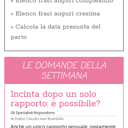
Elenco frasi auguri compleanno
Elenco frasi auguri cresima
Calcola la data presunta del
parto
LE DOMANDE DELLA
SETTIMANA
Incinta dopo un solo
rapporto: è possibile?
Gli Specialisti Rispondono
di
Dottor Claudio Ivan Brambilla
Anche un unico rapporto sessuale, ovviamente