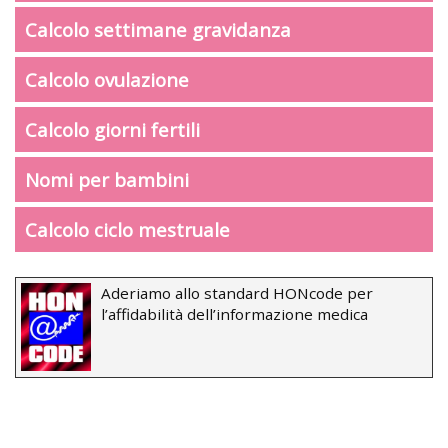
Calcolo settimane gravidanza
Calcolo ovulazione
Calcolo giorni fertili
Nomi per bambini
Calcolo ciclo mestruale
Aderiamo allo standard HONcode per
l’affidabilità dell’informazione medica