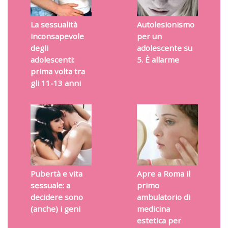
La sessualità
Autolesionismo
inconsapevole
per un
degli
adolescente su
adolescenti:
5. È allarme
prima volta tra
gli 11-13 anni
Pubertà e vita
Apre a Roma il
sessuale: a
primo
decidere sono
ambulatorio di
(anche) i geni
medicina
estetica per