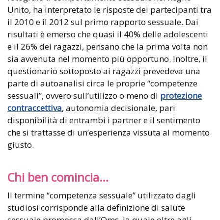
Unito, ha interpretato le risposte dei partecipanti tra
il 2010 e il 2012 sul primo rapporto sessuale. Dai
risultati è emerso che quasi il 40% delle adolescenti
e il 26% dei ragazzi, pensano che la prima volta non
sia avvenuta nel momento più opportuno. Inoltre, il
questionario sottoposto ai ragazzi prevedeva una
parte di autoanalisi circa le proprie “competenze
sessuali”, ovvero sull’utilizzo o meno di
protezione
contraccettiva
, autonomia decisionale, pari
disponibilità di entrambi i partner e il sentimento
che si trattasse di un’esperienza vissuta al momento
giusto.
Chi ben comincia…
Il termine “competenza sessuale” utilizzato dagli
studiosi corrisponde alla definizione di salute
sessuale promossa dall’Oms, la quale oltre agli