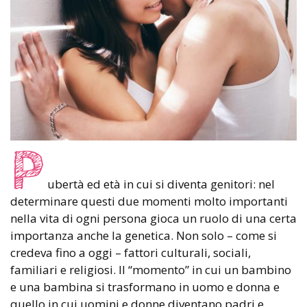
P
ubertà ed età in cui si diventa genitori: nel
determinare questi due momenti molto importanti
nella vita di ogni persona gioca un ruolo di una certa
importanza anche la genetica. Non solo – come si
credeva fino a oggi – fattori culturali, sociali,
familiari e religiosi. Il “momento” in cui un bambino
e una bambina si trasformano in uomo e donna e
quello in cui uomini e donne diventano padri e