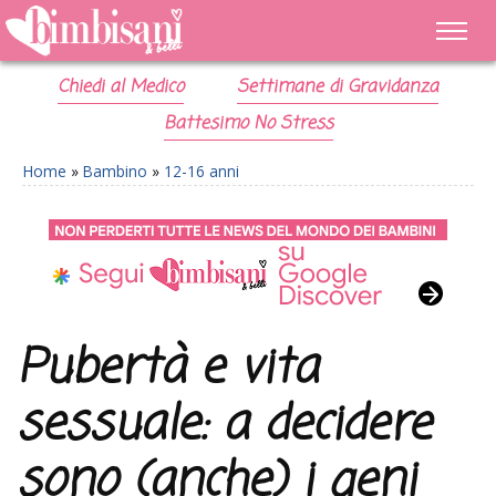
Chiedi al Medico
Settimane di Gravidanza
Battesimo No Stress
Home
»
Bambino
»
12-16 anni
Pubertà e vita
sessuale: a decidere
sono (anche) i geni