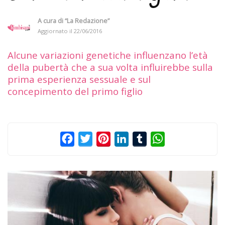
A cura di
“La Redazione”
Aggiornato il
22/06/2016
Alcune variazioni genetiche influenzano l’età
della pubertà che a sua volta influirebbe sulla
prima esperienza sessuale e sul
concepimento del primo figlio
Facebook
Twitter
Pinterest
LinkedIn
Tumblr
WhatsApp