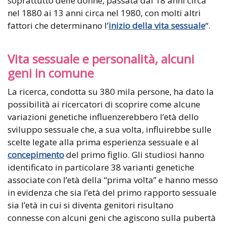
soprattutto delle donne, passata dai 18 anni circa
nel 1880 ai 13 anni circa nel 1980, con molti altri
fattori che determinano l’
inizio della vita sessuale
“.
Vita sessuale e personalità, alcuni
geni in comune
La ricerca, condotta su 380 mila persone, ha dato la
possibilità ai ricercatori di scoprire come alcune
variazioni genetiche influenzerebbero l’età dello
sviluppo sessuale che, a sua volta, influirebbe sulle
scelte legate alla prima esperienza sessuale e al
concepimento
del primo figlio. Gli studiosi hanno
identificato in particolare 38 varianti genetiche
associate con l’età della “prima volta” e hanno messo
in evidenza che sia l’età del primo rapporto sessuale
sia l’età in cui si diventa genitori risultano
connesse con alcuni geni che agiscono sulla pubertà