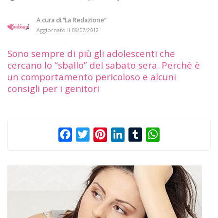
A cura di
“La Redazione”
Aggiornato il
09/07/2012
Sono sempre di più gli adolescenti che
cercano lo “sballo” del sabato sera. Perché è
un comportamento pericoloso e alcuni
consigli per i genitori
Facebook
Twitter
Pinterest
LinkedIn
Tumblr
WhatsApp