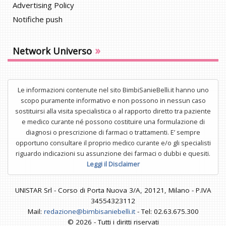
Advertising Policy
Notifiche push
»
Network Universo
Le informazioni contenute nel sito BimbiSanieBelli.it hanno uno
scopo puramente informativo e non possono in nessun caso
sostituirsi alla visita specialistica o al rapporto diretto tra paziente
e medico curante né possono costituire una formulazione di
diagnosi o prescrizione di farmaci o trattamenti. E’ sempre
opportuno consultare il proprio medico curante e/o gli specialisti
riguardo indicazioni su assunzione dei farmaci o dubbi e quesiti.
Leggi il Disclaimer
UNISTAR Srl - Corso di Porta Nuova 3/A, 20121, Milano - P.IVA
34554323112
Mail:
redazione@bimbisaniebelli.it
- Tel: 02.63.675.300
© 2026 - Tutti i diritti riservati