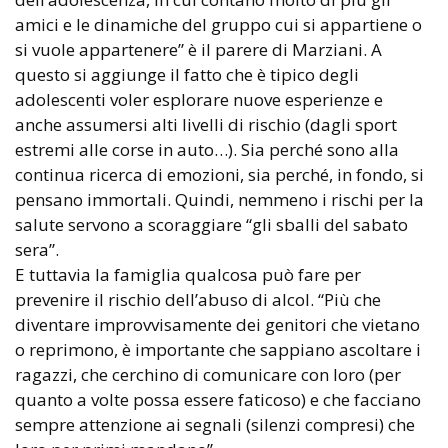
amici e le dinamiche del gruppo cui si appartiene o
si vuole appartenere” è il parere di Marziani. A
questo si aggiunge il fatto che è tipico degli
adolescenti voler esplorare nuove esperienze e
anche assumersi alti livelli di rischio (dagli sport
estremi alle corse in auto…). Sia perché sono alla
continua ricerca di emozioni, sia perché, in fondo, si
pensano immortali. Quindi, nemmeno i rischi per la
salute servono a scoraggiare “gli sballi del sabato
sera”.
E tuttavia la famiglia qualcosa può fare per
prevenire il rischio dell’abuso di alcol. “Più che
diventare improvvisamente dei genitori che vietano
o reprimono, è importante che sappiano ascoltare i
ragazzi, che cerchino di comunicare con loro (per
quanto a volte possa essere faticoso) e che facciano
sempre attenzione ai segnali (silenzi compresi) che