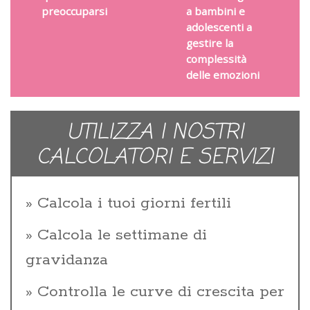
preoccuparsi
a bambini e
adolescenti a
gestire la
complessità
delle emozioni
UTILIZZA I NOSTRI
CALCOLATORI E SERVIZI
Calcola i tuoi giorni fertili
Calcola le settimane di
gravidanza
Controlla le curve di crescita per