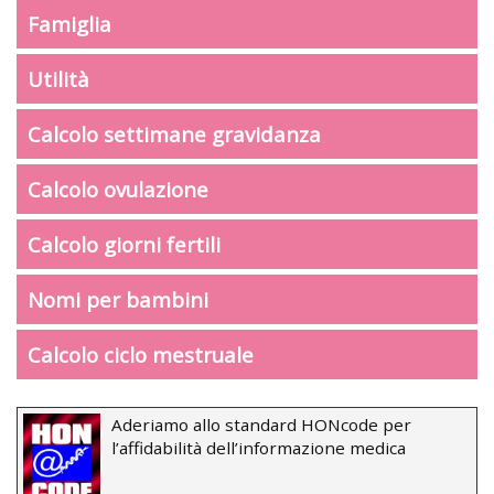
Famiglia
Utilità
Calcolo settimane gravidanza
Calcolo ovulazione
Calcolo giorni fertili
Nomi per bambini
Calcolo ciclo mestruale
Aderiamo allo standard HONcode per
l’affidabilità dell’informazione medica