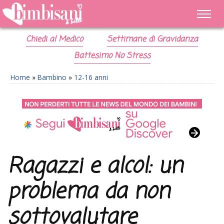
Chiedi al Medico
Settimane di Gravidanza
Battesimo No Stress
Home
»
Bambino
»
12-16 anni
Ragazzi e alcol: un
problema da non
sottovalutare