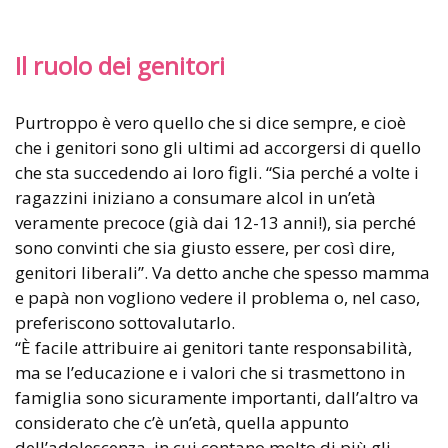
Il ruolo dei genitori
Purtroppo è vero quello che si dice sempre, e cioè
che i genitori sono gli ultimi ad accorgersi di quello
che sta succedendo ai loro figli. “Sia perché a volte i
ragazzini iniziano a consumare alcol in un’età
veramente precoce (già dai 12-13 anni!), sia perché
sono convinti che sia giusto essere, per così dire,
genitori liberali”. Va detto anche che spesso mamma
e papà non vogliono vedere il problema o, nel caso,
preferiscono sottovalutarlo.
“È facile attribuire ai genitori tante responsabilità,
ma se l’educazione e i valori che si trasmettono in
famiglia sono sicuramente importanti, dall’altro va
considerato che c’è un’età, quella appunto
dell’adolescenza, in cui contano molto di più gli