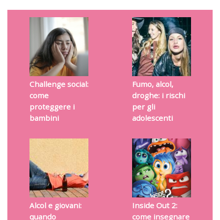
Challenge social:
Fumo, alcol,
come
droghe: i rischi
proteggere i
per gli
bambini
adolescenti
Alcol e giovani:
Inside Out 2:
quando
come insegnare