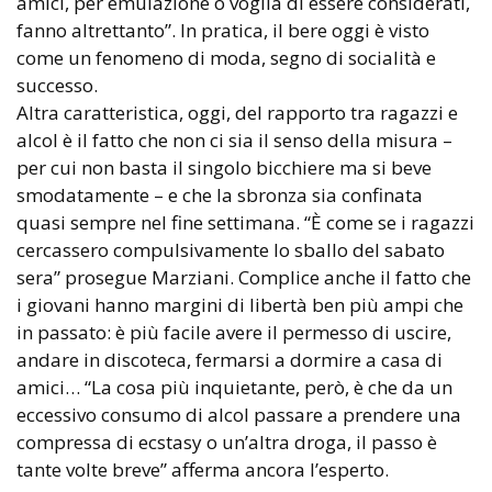
amici, per emulazione o voglia di essere considerati,
fanno altrettanto”. In pratica, il bere oggi è visto
come un fenomeno di moda, segno di socialità e
successo.
Altra caratteristica, oggi, del rapporto tra ragazzi e
alcol è il fatto che non ci sia il senso della misura –
per cui non basta il singolo bicchiere ma si beve
smodatamente – e che la sbronza sia confinata
quasi sempre nel fine settimana. “È come se i ragazzi
cercassero compulsivamente lo sballo del sabato
sera” prosegue Marziani. Complice anche il fatto che
i giovani hanno margini di libertà ben più ampi che
in passato: è più facile avere il permesso di uscire,
andare in discoteca, fermarsi a dormire a casa di
amici… “La cosa più inquietante, però, è che da un
eccessivo consumo di alcol passare a prendere una
compressa di ecstasy o un’altra droga, il passo è
tante volte breve” afferma ancora l’esperto.