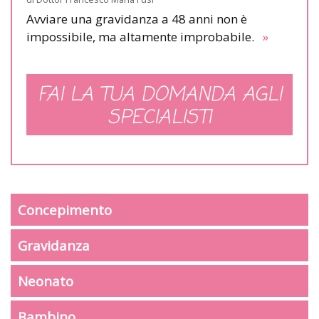
Avviare una gravidanza a 48 anni non è
impossibile, ma altamente improbabile.
»
FAI LA TUA DOMANDA AGLI
SPECIALISTI
Concepimento
Gravidanza
Neonato
Bambino