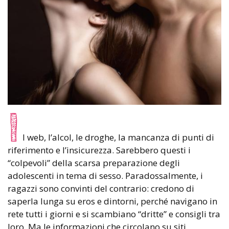
I
l web, l’alcol, le droghe, la mancanza di punti di
riferimento e l’insicurezza. Sarebbero questi i
“colpevoli” della scarsa preparazione degli
adolescenti in tema di sesso. Paradossalmente, i
ragazzi sono convinti del contrario: credono di
saperla lunga su eros e dintorni, perché navigano in
rete tutti i giorni e si scambiano “dritte” e consigli tra
loro. Ma le informazioni che circolano su siti