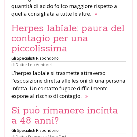
quantità di acido folico maggiore rispetto a
quella consigliata a tutte le altre.
»
Herpes labiale: paura del
contagio per una
piccolissima
Gli Specialisti Rispondono
di
Dottor Leo Venturelli
L’herpes labiale si trasmette attraverso
l'esposizione diretta alle lesioni di una persona
infetta. Un contatto fugace difficilmente
espone al rischio di contagio.
»
Si può rimanere incinta
a 48 anni?
Gli Specialisti Rispondono
di
Dottor Francesco Maria Fusi