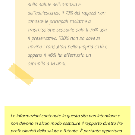
sulla salute dell’infanzia e
dell’adolescenza, il 73% dei ragazzi non
conosce le principali malattie a
trasmissione sessuale, solo il 35% usa
il preservativo, l’88% non sa dove si
trovino i consultori nella propria città e
appena il 46% ha effettuato un
controllo a 18 anni.
Le informazioni contenute in questo sito non intendono e
non devono in alcun modo sostituire il rapporto diretto fra
professionisti della salute e l’utente. È pertanto opportuno