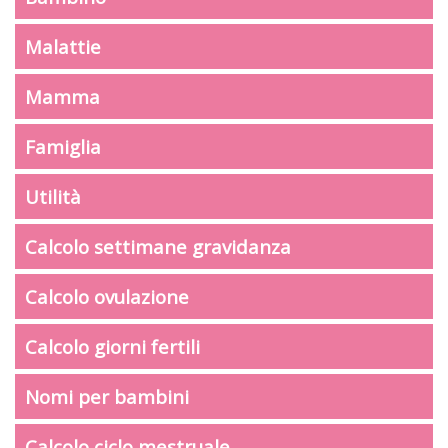
Malattie
Mamma
Famiglia
Utilità
Calcolo settimane gravidanza
Calcolo ovulazione
Calcolo giorni fertili
Nomi per bambini
Calcolo ciclo mestruale