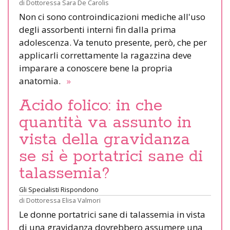
di
Dottoressa Sara De Carolis
Non ci sono controindicazioni mediche all'uso
degli assorbenti interni fin dalla prima
adolescenza. Va tenuto presente, però, che per
applicarli correttamente la ragazzina deve
imparare a conoscere bene la propria
anatomia.
»
Acido folico: in che
quantità va assunto in
vista della gravidanza
se si è portatrici sane di
talassemia?
Gli Specialisti Rispondono
di
Dottoressa Elisa Valmori
Le donne portatrici sane di talassemia in vista
di una gravidanza dovrebbero assumere una