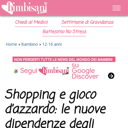
Chiedi al Medico
Settimane di Gravidanza
Battesimo No Stress
Home
»
Bambino
»
12-16 anni
Shopping e gioco
d’azzardo: le nuove
dipendenze degli