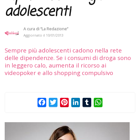
adolescenti
A cura di
“La Redazione”
Aggiornato il
10/01/2013
Sempre più adolescenti cadono nella rete
delle dipendenze. Se i consumi di droga sono
in leggero calo, aumenta il ricorso ai
videopoker e allo shopping compulsivo
Facebook
Twitter
Pinterest
LinkedIn
Tumblr
WhatsApp