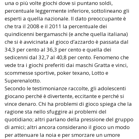
una o più volte giochi dove si puntano soldi,
percentuale leggermente inferiore, sottolineano gli
esperti a quella nazionale. Il dato preoccupante è
che tra il 2008 e il 2011 la percentuale dei
quindicenni bergamaschi (e anche quella italiana)
che si è avvicinata al gioco d’azzardo è passata dal
34,3 per cento al 36,3 per cento e quella dei
sedicenni dal 32,7 al 40,8 per cento. Fenomeno che
vede tra i giochi preferiti dai maschi Gratta e vinci,
scommesse sportive, poker texano, Lotto e
Superenalotto.
Secondo le testimonianze raccolte, gli adolescenti
giocano perché è divertente, eccitante e perché si
vince denaro. Chi ha problemi di gioco spiega che la
ragione sta nello sfuggire ai problemi del
quotidiano; altri parlano della pressione del gruppo
di amici; altri ancora considerano il gioco un modo
per attenuare la noia e per smorzare un umore