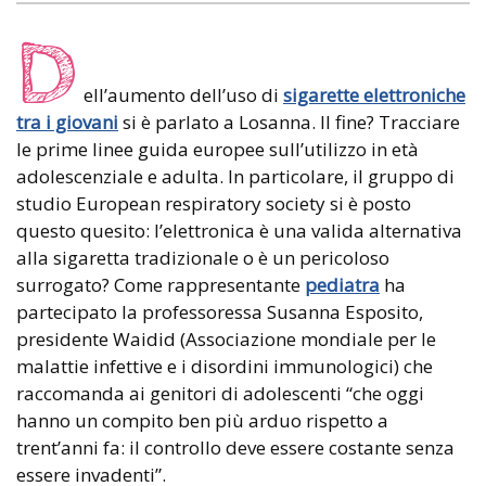
D
ell’aumento dell’uso di
sigarette elettroniche
tra i giovani
si è parlato a Losanna. Il fine? Tracciare
le prime linee guida europee sull’utilizzo in età
adolescenziale e adulta. In particolare, il gruppo di
studio European respiratory society si è posto
questo quesito: l’elettronica è una valida alternativa
alla sigaretta tradizionale o è un pericoloso
surrogato? Come rappresentante
pediatra
ha
partecipato la professoressa Susanna Esposito,
presidente Waidid (Associazione mondiale per le
malattie infettive e i disordini immunologici) che
raccomanda ai genitori di adolescenti “che oggi
hanno un compito ben più arduo rispetto a
trent’anni fa: il controllo deve essere costante senza
essere invadenti”.