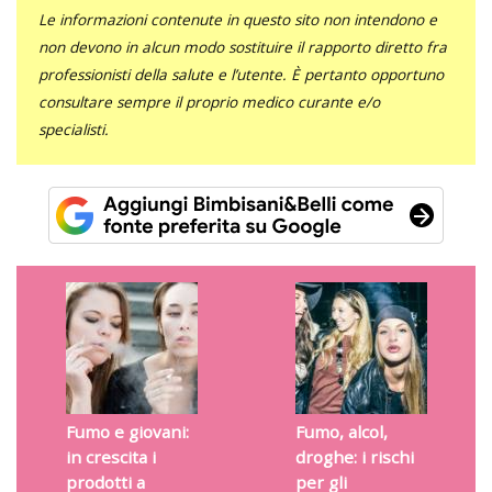
Le informazioni contenute in questo sito non intendono e
non devono in alcun modo sostituire il rapporto diretto fra
professionisti della salute e l’utente. È pertanto opportuno
consultare sempre il proprio medico curante e/o
specialisti.
Fumo e giovani:
Fumo, alcol,
in crescita i
droghe: i rischi
prodotti a
per gli