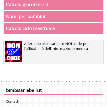
Calcolo giorni fertili
Nomi per bambini
Calcolo ciclo mestruale
Aderiamo allo standard HONcode per
l’affidabilità dell’informazione medica
bimbisaniebelli.it
Contatti