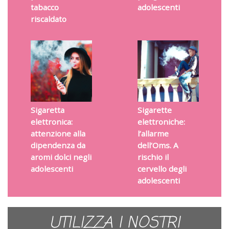
tabacco
adolescenti
riscaldato
Sigaretta
Sigarette
elettronica:
elettroniche:
attenzione alla
l’allarme
dipendenza da
dell’Oms. A
aromi dolci negli
rischio il
adolescenti
cervello degli
adolescenti
UTILIZZA I NOSTRI