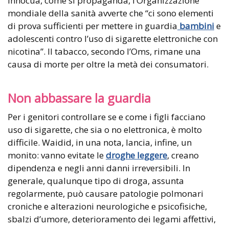
innocua, come si propaganda, l’Organizzazione
mondiale della sanità avverte che “ci sono elementi
di prova sufficienti per mettere in guardia
bambini
e
adolescenti contro l’uso di sigarette elettroniche con
nicotina”. Il tabacco, secondo l’Oms, rimane una
causa di morte per oltre la metà dei consumatori.
Non abbassare la guardia
Per i genitori controllare se e come i figli facciano
uso di sigarette, che sia o no elettronica, è molto
difficile. Waidid, in una nota, lancia, infine, un
monito: vanno evitate le
droghe leggere
, creano
dipendenza e negli anni danni irreversibili. In
generale, qualunque tipo di droga, assunta
regolarmente, può causare patologie polmonari
croniche e alterazioni neurologiche e psicofisiche,
sbalzi d’umore, deterioramento dei legami affettivi,