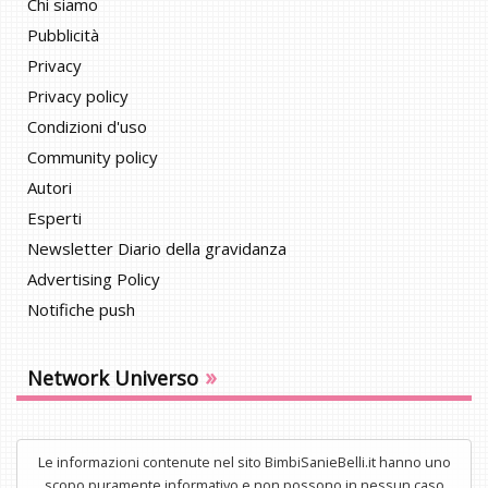
Chi siamo
Pubblicità
Privacy
Privacy policy
Condizioni d'uso
Community policy
Autori
Esperti
Newsletter Diario della gravidanza
Advertising Policy
Notifiche push
»
Network Universo
Le informazioni contenute nel sito BimbiSanieBelli.it hanno uno
scopo puramente informativo e non possono in nessun caso