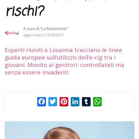
rischi?
A cura di
“La Redazione”
Aggiornato il
19/08/2015
Esperti riuniti a Losanna tracciano le linee
guida europee sull’utilizzo dell’e-cig tra i
giovani. Monito ai genitori: controllateli ma
senza essere invadenti
Facebook
Twitter
Pinterest
LinkedIn
Tumblr
WhatsApp