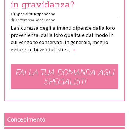
in gravidanza?
Gli Specialisti Rispondono
di
Dottoressa Rosa Lenoci
La sicurezza degli alimenti dipende dalla loro
provenienza, dalla loro qualità e dal modo in
cui vengono conservati. In generale, meglio
evitare i cibi venduti sfusi.
»
FAI LA TUA DOMANDA AGLI
SPECIALISTI
Concepimento