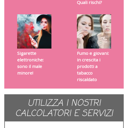
Quali rischi?
Sigarette
Fumo e giovani:
elettroniche:
in crescita i
sono il male
prodotti a
minore!
tabacco
riscaldato
UTILIZZA I NOSTRI
CALCOLATORI E SERVIZI