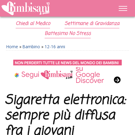
Chiedi al Medico
Settimane di Gravidanza
Battesimo No Stress
Home
»
Bambino
»
12-16 anni
Sigaretta elettronica:
sempre più diffusa
fra i giovani