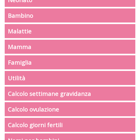
Bambino
Malattie
Mamma
Famiglia
Utilità
Calcolo settimane gravidanza
Calcolo ovulazione
Calcolo giorni fertili