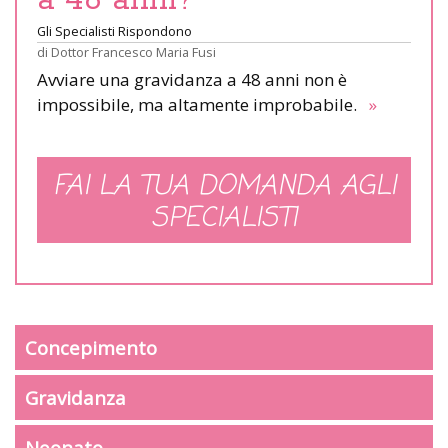
a 48 anni?
Gli Specialisti Rispondono
di
Dottor Francesco Maria Fusi
Avviare una gravidanza a 48 anni non è
impossibile, ma altamente improbabile.
»
FAI LA TUA DOMANDA AGLI
SPECIALISTI
Concepimento
Gravidanza
Neonato