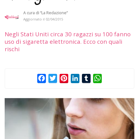
A cura di
“La Redazione”
Aggiornato il
02/04/2015
Negli Stati Uniti circa 30 ragazzi su 100 fanno
uso di sigaretta elettronica. Ecco con quali
rischi
Facebook
Twitter
Pinterest
LinkedIn
Tumblr
WhatsApp