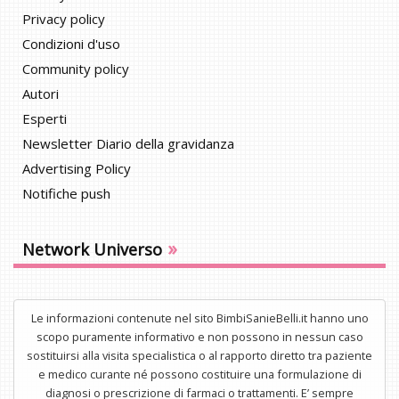
Privacy policy
Condizioni d'uso
Community policy
Autori
Esperti
Newsletter Diario della gravidanza
Advertising Policy
Notifiche push
»
Network Universo
Le informazioni contenute nel sito BimbiSanieBelli.it hanno uno
scopo puramente informativo e non possono in nessun caso
sostituirsi alla visita specialistica o al rapporto diretto tra paziente
e medico curante né possono costituire una formulazione di
diagnosi o prescrizione di farmaci o trattamenti. E’ sempre