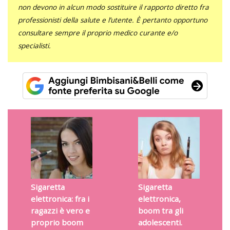
non devono in alcun modo sostituire il rapporto diretto fra
professionisti della salute e l’utente. È pertanto opportuno
consultare sempre il proprio medico curante e/o
specialisti.
Sigaretta
Sigaretta
elettronica: fra i
elettronica,
ragazzi è vero e
boom tra gli
proprio boom
adolescenti.