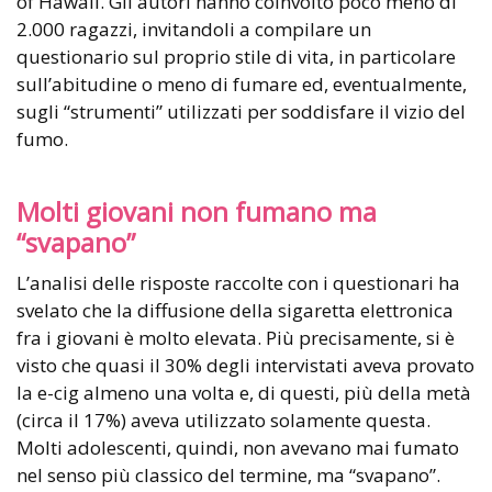
of Hawaii. Gli autori hanno coinvolto poco meno di
2.000 ragazzi, invitandoli a compilare un
questionario sul proprio stile di vita, in particolare
sull’abitudine o meno di fumare ed, eventualmente,
sugli “strumenti” utilizzati per soddisfare il vizio del
fumo.
Molti giovani non fumano ma
“svapano”
L’analisi delle risposte raccolte con i questionari ha
svelato che la diffusione della sigaretta elettronica
fra i giovani è molto elevata. Più precisamente, si è
visto che quasi il 30% degli intervistati aveva provato
la e-cig almeno una volta e, di questi, più della metà
(circa il 17%) aveva utilizzato solamente questa.
Molti adolescenti, quindi, non avevano mai fumato
nel senso più classico del termine, ma “svapano”.