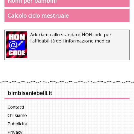
Nomi per bambini
Calcolo ciclo mestruale
Aderiamo allo standard HONcode per
l’affidabilità dell’informazione medica
bimbisaniebelli.it
Contatti
Chi siamo
Pubblicità
Privacy