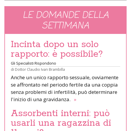
LE DOMANDE DELLA
SETTIMANA
Incinta dopo un solo
rapporto: è possibile?
Gli Specialisti Rispondono
di
Dottor Claudio Ivan Brambilla
Anche un unico rapporto sessuale, ovviamente
se affrontato nel periodo fertile da una coppia
senza problemi di infertilità, può determinare
l'inizio di una gravidanza.
»
Assorbenti interni: può
usarli una ragazzina di