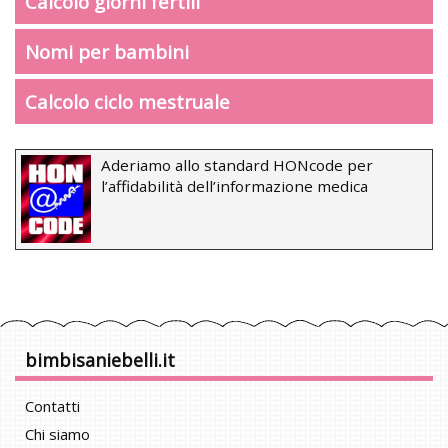
Calcolo giorni fertili
Nomi per bambini
Calcolo ciclo mestruale
Aderiamo allo standard HONcode per
l’affidabilità dell’informazione medica
bimbisaniebelli.it
Contatti
Chi siamo