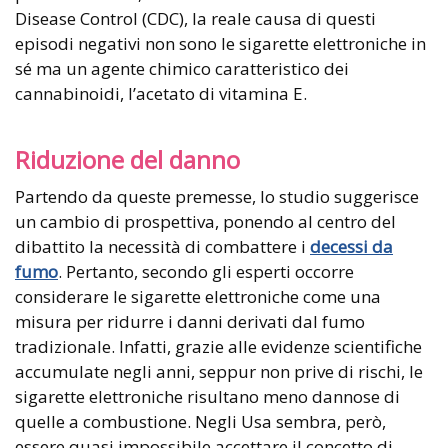
Disease Control (CDC), la reale causa di questi
episodi negativi non sono le sigarette elettroniche in
sé ma un agente chimico caratteristico dei
cannabinoidi, l’acetato di vitamina E.
Riduzione del danno
Partendo da queste premesse, lo studio suggerisce
un cambio di prospettiva, ponendo al centro del
dibattito la necessità di combattere i
decessi da
fumo
. Pertanto, secondo gli esperti occorre
considerare le sigarette elettroniche come una
misura per ridurre i danni derivati dal fumo
tradizionale. Infatti, grazie alle evidenze scientifiche
accumulate negli anni, seppur non prive di rischi, le
sigarette elettroniche risultano meno dannose di
quelle a combustione. Negli Usa sembra, però,
essere quasi impossibile accettare il concetto di