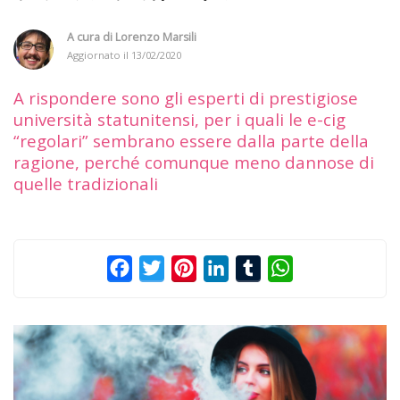
A cura di
Lorenzo Marsili
Aggiornato il
13/02/2020
A rispondere sono gli esperti di prestigiose
università statunitensi, per i quali le e-cig
“regolari” sembrano essere dalla parte della
ragione, perché comunque meno dannose di
quelle tradizionali
Facebook
Twitter
Pinterest
LinkedIn
Tumblr
WhatsApp