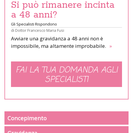
Si può rimanere incinta
a 48 anni?
Gli Specialisti Rispondono
di
Dottor Francesco Maria Fusi
Avviare una gravidanza a 48 anni non è
impossibile, ma altamente improbabile.
»
FAI LA TUA DOMANDA AGLI
SPECIALISTI
Concepimento
Gravidanza