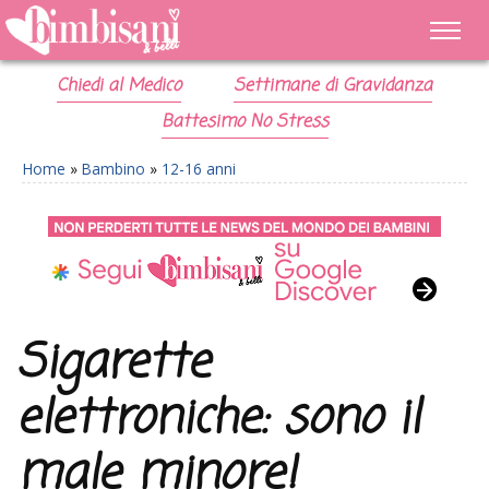
Chiedi al Medico
Settimane di Gravidanza
Battesimo No Stress
Home
»
Bambino
»
12-16 anni
Sigarette
elettroniche: sono il
male minore!