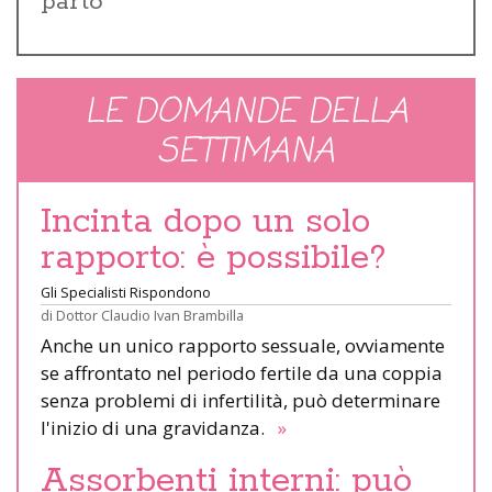
parto
LE DOMANDE DELLA
SETTIMANA
Incinta dopo un solo
rapporto: è possibile?
Gli Specialisti Rispondono
di
Dottor Claudio Ivan Brambilla
Anche un unico rapporto sessuale, ovviamente
se affrontato nel periodo fertile da una coppia
senza problemi di infertilità, può determinare
l'inizio di una gravidanza.
»
Assorbenti interni: può