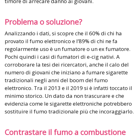
timore di arrecare danno ai giovani.
Problema o soluzione?
Analizzando i dati, si scopre che il 60% di chi ha
provato il fumo elettronico e l’89% di chi ne fa
regolarmente uso è un fumatore o un ex fumatore.
Pochi quindi i casi di fumatori di e-cig nativi. A
corroborare la tesi dei ricercatori, anche il calo del
numero di giovani che iniziano a fumare sigarette
tradizionali negli anni del boom del fumo
elettronico. Tra il 2013 e il 2019 si è infatti toccato il
minimo storico. Un dato da non trascurare e che
evidenzia come le sigarette elettroniche potrebbero
sostituire il fumo tradizionale più che incoraggiarlo.
Contrastare il fumo a combustione