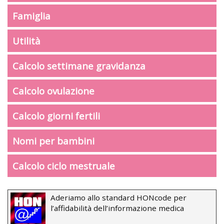
Famiglia
Utilità
Calcolo settimane gravidanza
Calcolo ovulazione
Calcolo giorni fertili
Nomi per bambini
Calcolo ciclo mestruale
Aderiamo allo standard HONcode per
l’affidabilità dell’informazione medica