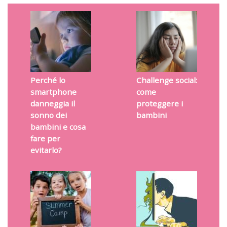
Perché lo
Challenge social:
smartphone
come
danneggia il
proteggere i
sonno dei
bambini
bambini e cosa
fare per
evitarlo?