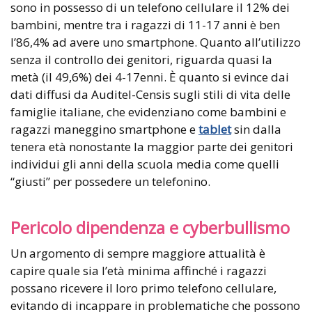
sono in possesso di un telefono cellulare il 12% dei
bambini, mentre tra i ragazzi di 11-17 anni è ben
l’86,4% ad avere uno smartphone. Quanto all’utilizzo
senza il controllo dei genitori, riguarda quasi la
metà (il 49,6%) dei 4-17enni. È quanto si evince dai
dati diffusi da Auditel-Censis sugli stili di vita delle
famiglie italiane, che evidenziano come bambini e
ragazzi maneggino smartphone e
tablet
sin dalla
tenera età nonostante la maggior parte dei genitori
individui gli anni della scuola media come quelli
“giusti” per possedere un telefonino.
Pericolo dipendenza e cyberbullismo
Un argomento di sempre maggiore attualità è
capire quale sia l’età minima affinché i ragazzi
possano ricevere il loro primo telefono cellulare,
evitando di incappare in problematiche che possono