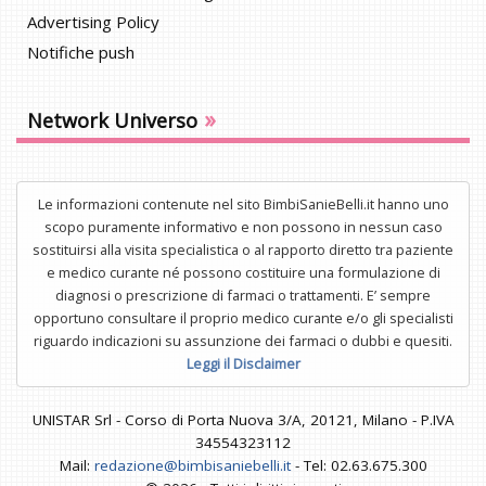
Advertising Policy
Notifiche push
»
Network Universo
Le informazioni contenute nel sito BimbiSanieBelli.it hanno uno
scopo puramente informativo e non possono in nessun caso
sostituirsi alla visita specialistica o al rapporto diretto tra paziente
e medico curante né possono costituire una formulazione di
diagnosi o prescrizione di farmaci o trattamenti. E’ sempre
opportuno consultare il proprio medico curante e/o gli specialisti
riguardo indicazioni su assunzione dei farmaci o dubbi e quesiti.
Leggi il Disclaimer
UNISTAR Srl - Corso di Porta Nuova 3/A, 20121, Milano - P.IVA
34554323112
Mail:
redazione@bimbisaniebelli.it
- Tel: 02.63.675.300