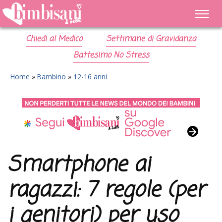
Chiedi al Medico
Settimane di Gravidanza
Battesimo No Stress
Home
»
Bambino
»
12-16 anni
Smartphone ai
ragazzi: 7 regole (per
i genitori) per uso