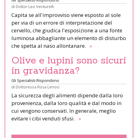
Gli Specialisti Rispondono
di
Dottor Leo Venturelli
Capita se all'improvviso viene esposto al sole
per via di un errore di interpretazione del
cervello, che giudica l'esposizione a una fonte
luminosa abbagliante un elemento di disturbo
che spetta al naso allontanare.
»
Olive e lupini sono sicuri
in gravidanza?
Gli Specialisti Rispondono
di
Dottoressa Rosa Lenoci
La sicurezza degli alimenti dipende dalla loro
provenienza, dalla loro qualità e dal modo in
cui vengono conservati. In generale, meglio
evitare i cibi venduti sfusi.
»