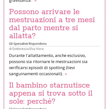
gravidanza.
»
Possono arrivare le
mestruazioni a tre mesi
dal parto mentre si
allatta?
Gli Specialisti Rispondono
di
Dottoressa Elsa Viora
Durante l'allattamento, anche esclusivo,
possono sia ritornare le mestruazioni sia
verificarsi episodi di spotting (lievi
sanguinamenti occasionali).
»
Il bambino starnutisce
appena si trova sotto il
sole: perché?