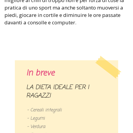
migliore ai chili di troppo non è per forza di cose la
pratica di uno sport ma anche soltanto muoversi a
piedi, giocare in cortile e diminuire le ore passate
davanti a consolle e computer.
In breve
LA DIETA IDEALE PER I
RAGAZZI
– Cereali integrali
– Legumi
– Verdura