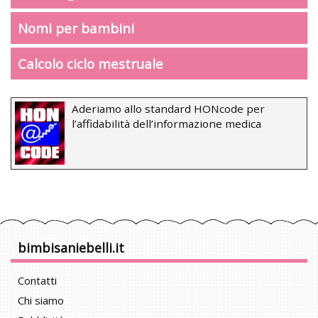
Nomi per bambini
Calcolo ciclo mestruale
Aderiamo allo standard HONcode per
l’affidabilità dell’informazione medica
bimbisaniebelli.it
Contatti
Chi siamo