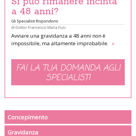
Si può rimanere incinta
a 48 anni?
Gli Specialisti Rispondono
di
Dottor Francesco Maria Fusi
Avviare una gravidanza a 48 anni non è
impossibile, ma altamente improbabile.
»
FAI LA TUA DOMANDA AGLI
SPECIALISTI
Concepimento
Gravidanza