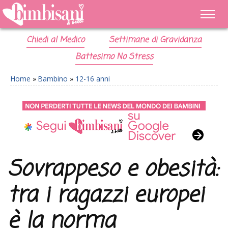
Chiedi al Medico
Settimane di Gravidanza
Battesimo No Stress
Home
»
Bambino
»
12-16 anni
Sovrappeso e obesità:
tra i ragazzi europei
è la norma