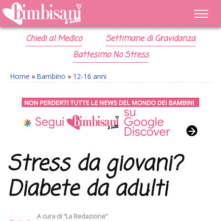
Chiedi al Medico
Settimane di Gravidanza
Battesimo No Stress
Home
»
Bambino
»
12-16 anni
Stress da giovani?
Diabete da adulti
A cura di
“La Redazione”