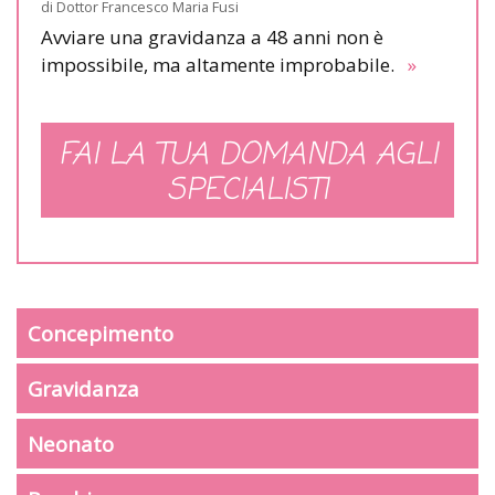
di
Dottor Francesco Maria Fusi
Avviare una gravidanza a 48 anni non è
impossibile, ma altamente improbabile.
»
FAI LA TUA DOMANDA AGLI
SPECIALISTI
Concepimento
Gravidanza
Neonato