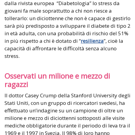
dalla rivista europea “Diabetologia” lo stress da
giovani fa male soprattutto a chi non riesce a
tollerarlo: un diciottenne che non è capace di gestirlo
sarà più predisposto a sviluppare il diabete di tipo 2
in età adulta, con una probabilità di rischio del 51%
in più rispetto a chi è dotato di “
resilienza
”, cioè la
capacità di affrontare le difficoltà senza alcuno
stress.
Osservati un milione e mezzo di
ragazzi
Il dottor Casey Crump della Stanford University degli
Stati Uniti, con un gruppo di ricercatori svedesi, ha
effettuato un’indagine su un campione di oltre un
milione e mezzo di diciottenni sottoposti alle visite
mediche obbligatorie durante il periodo di leva tra il
1969 e il 1997 in Svezia. Il 98% di loro hanno