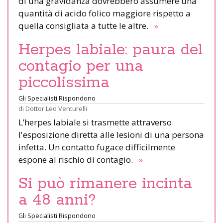
di una gravidanza dovrebbero assumere una
quantità di acido folico maggiore rispetto a
quella consigliata a tutte le altre.
»
Herpes labiale: paura del
contagio per una
piccolissima
Gli Specialisti Rispondono
di
Dottor Leo Venturelli
L’herpes labiale si trasmette attraverso
l'esposizione diretta alle lesioni di una persona
infetta. Un contatto fugace difficilmente
espone al rischio di contagio.
»
Si può rimanere incinta
a 48 anni?
Gli Specialisti Rispondono