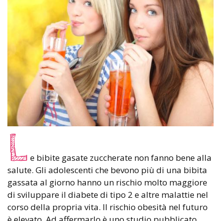
L
e bibite gasate zuccherate non fanno bene alla
salute. Gli adolescenti che bevono più di una bibita
gassata al giorno hanno un rischio molto maggiore
di sviluppare il diabete di tipo 2 e altre malattie nel
corso della propria vita. Il rischio obesità nel futuro
è elevato. Ad affermarlo è uno studio pubblicato