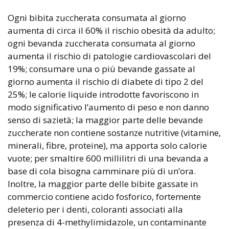
Ogni bibita zuccherata consumata al giorno
aumenta di circa il 60% il rischio obesità da adulto;
ogni bevanda zuccherata consumata al giorno
aumenta il rischio di patologie cardiovascolari del
19%; consumare una o più bevande gassate al
giorno aumenta il rischio di diabete di tipo 2 del
25%; le calorie liquide introdotte favoriscono in
modo significativo l’aumento di peso e non danno
senso di sazietà; la maggior parte delle bevande
zuccherate non contiene sostanze nutritive (vitamine,
minerali, fibre, proteine), ma apporta solo calorie
vuote; per smaltire 600 millilitri di una bevanda a
base di cola bisogna camminare più di un’ora.
Inoltre, la maggior parte delle bibite gassate in
commercio contiene acido fosforico, fortemente
deleterio per i denti, coloranti associati alla
presenza di 4-methylimidazole, un contaminante