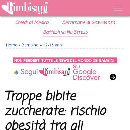
Chiedi al Medico
Settimane di Gravidanza
Battesimo No Stress
Home
»
Bambino
»
12-16 anni
Troppe bibite
zuccherate: rischio
obesità tra gli