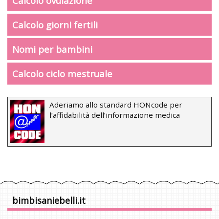
Calcolo ovulazione
Calcolo giorni fertili
Nomi per bambini
Calcolo ciclo mestruale
Aderiamo allo standard HONcode per
l’affidabilità dell’informazione medica
bimbisaniebelli.it