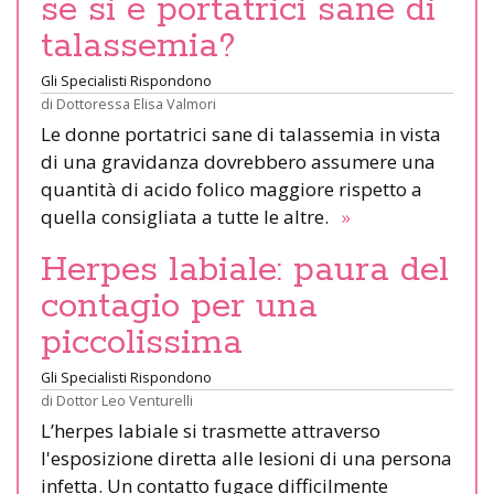
se si è portatrici sane di
talassemia?
Gli Specialisti Rispondono
di
Dottoressa Elisa Valmori
Le donne portatrici sane di talassemia in vista
di una gravidanza dovrebbero assumere una
quantità di acido folico maggiore rispetto a
quella consigliata a tutte le altre.
»
Herpes labiale: paura del
contagio per una
piccolissima
Gli Specialisti Rispondono
di
Dottor Leo Venturelli
L’herpes labiale si trasmette attraverso
l'esposizione diretta alle lesioni di una persona
infetta. Un contatto fugace difficilmente