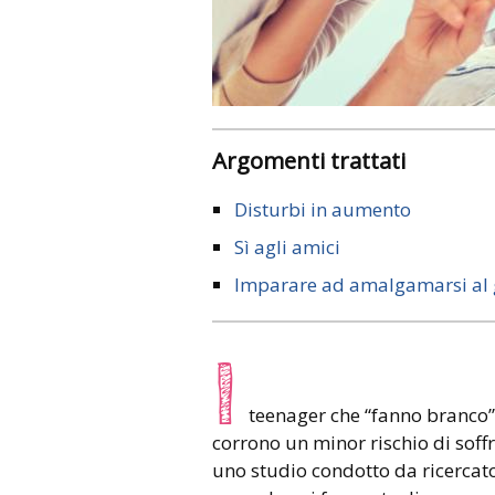
Argomenti trattati
Disturbi in aumento
Sì agli amici
Imparare ad amalgamarsi al
I
teenager che “fanno branco”,
corrono un minor rischio di soff
uno studio condotto da ricercatori