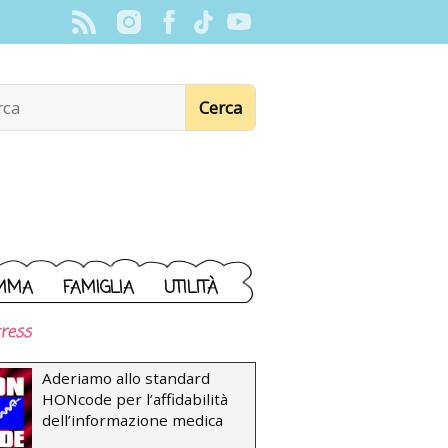
MMA
FAMIGLIA
UTILITÀ
ress
Aderiamo allo standard
HONcode per l’affidabilità
dell’informazione medica