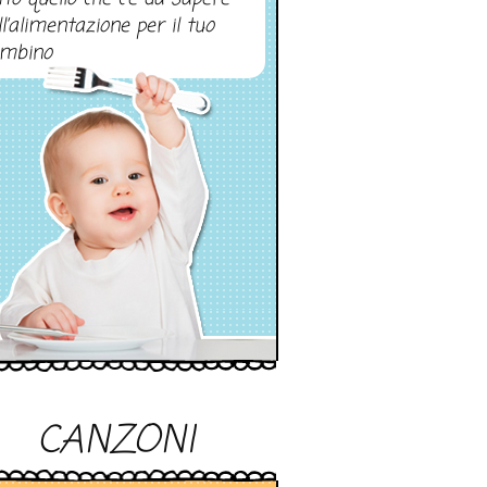
ll’alimentazione per il tuo
mbino
CANZONI