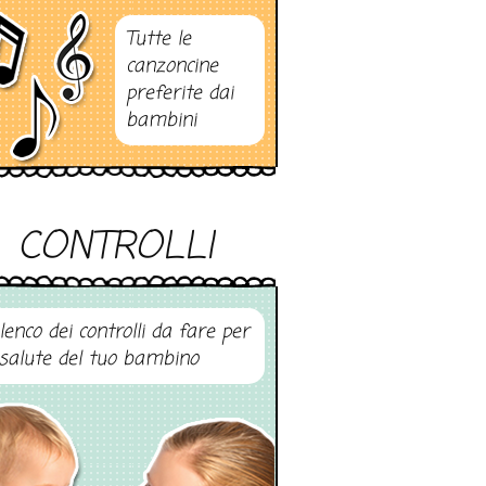
Tutte le
canzoncine
preferite dai
bambini
CONTROLLI
elenco dei controlli da fare per
 salute del tuo bambino