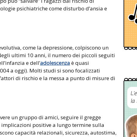
o può “salvare” i ragazzi dal rischio di
ologie psichiatriche come disturbo d’ansia e
 evolutiva, come la depressione, colpiscono un
gli ultimi 10 anni, il numero dei piccoli seguiti
l’infanzia e dell’
adolescenza
è quasi
04 a oggi). Molti studi si sono focalizzati
 fattori di rischio e la messa a punto di misure di
L’
la
vere un gruppo di amici, seguire il gregge
implicazioni positive a lungo termine sulla
iscono capacità relazionali, sicurezza, autostima,