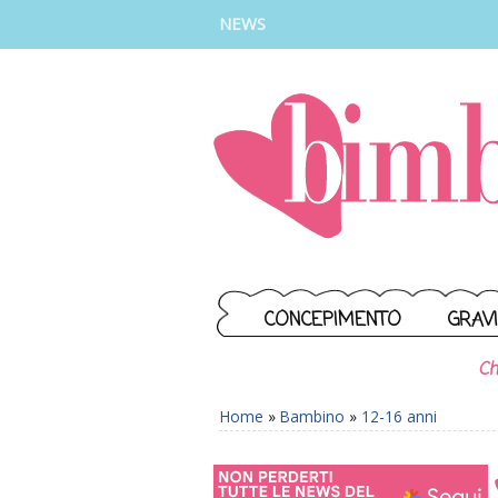
INSTAGRAM
FACEBOOK
TIKTOK
YOUTUBE
NEWS
CONCEPIMENTO
GRAV
Ch
Home
»
Bambino
»
12-16 anni