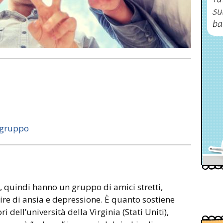
su
ba
 gruppo
 quindi hanno un gruppo di amici stretti,
rire di ansia e depressione. È quanto sostiene
 dell’università della Virginia (Stati Uniti),