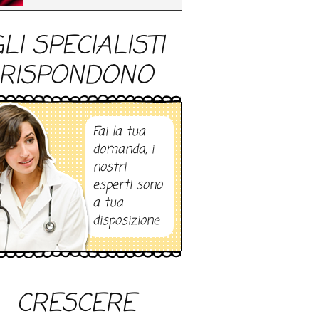
LI SPECIALISTI
RISPONDONO
Fai la tua
domanda, i
nostri
esperti sono
a tua
disposizione
CRESCERE