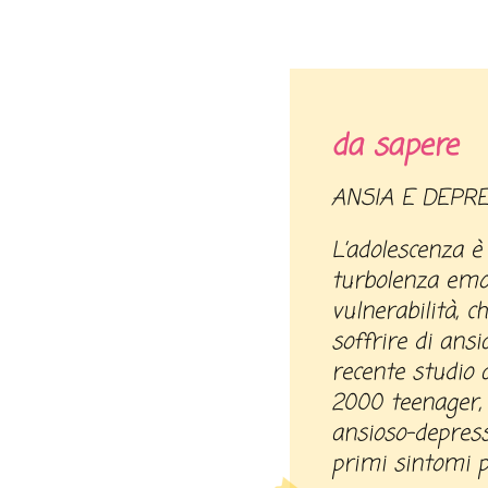
da sapere
ANSIA E DEP
L’adolescenza è
turbolenza emot
vulnerabilità, c
soffrire di ans
recente studio 
2000 teenager, 
ansioso-depressi
primi sintomi p