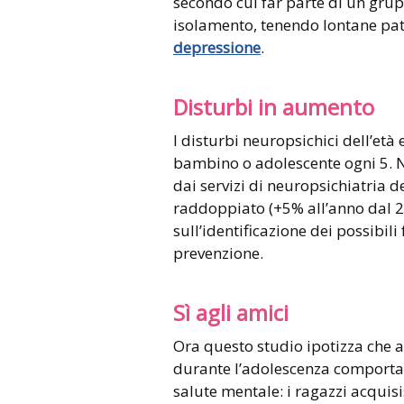
secondo cui far parte di un grupp
isolamento, tenendo lontane pat
depressione
.
Disturbi in aumento
I disturbi neuropsichici dell’età
bambino o adolescente ogni 5. Ne
dai servizi di neuropsichiatria del
raddoppiato (+5% all’anno dal 20
sull’identificazione dei possibili
prevenzione.
Sì agli amici
Ora questo studio ipotizza che a
durante l’adolescenza comporta 
salute mentale: i ragazzi acquis