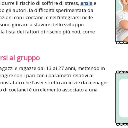
durre il rischio di soffrire di stress,
ansia
e
o gli autori, la difficoltà sperimentata da
azioni con i coetanei e nell’integrarsi nelle
ono giocare a sfavore dello sviluppo
 lista dei fattori di rischio più noti, come
si al gruppo
ragazzi e ragazze dai 13 ai 27 anni, mettendo in
ragire con i pari con i parametri relativi al
nstatato che l’aver stretto amicizie da teenager
 di coetanei è un elemento associato a una