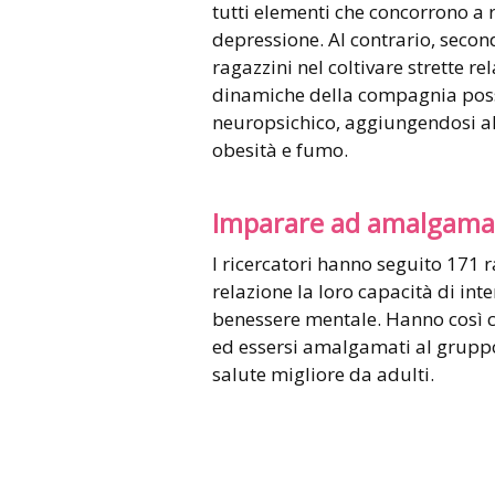
tutti elementi che concorrono a ri
depressione. Al contrario, second
ragazzini nel coltivare strette rel
dinamiche della compagnia poss
neuropsichico, aggiungendosi alla
obesità e fumo.
Imparare ad amalgamar
I ricercatori hanno seguito 171 
relazione la loro capacità di inte
benessere mentale. Hanno così co
ed essersi amalgamati al gruppo
salute migliore da adulti.