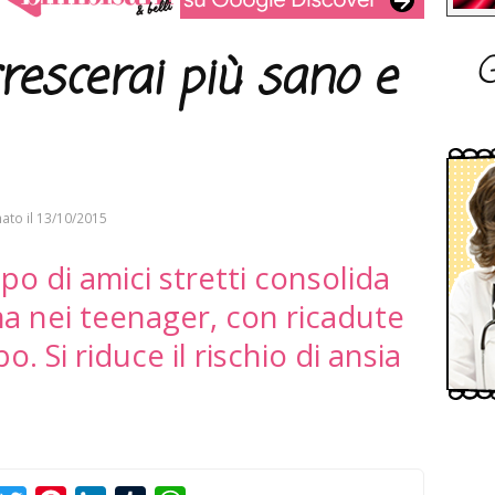
G
crescerai più sano e
ato il
13/10/2015
po di amici stretti consolida
ma nei teenager, con ricadute
o. Si riduce il rischio di ansia