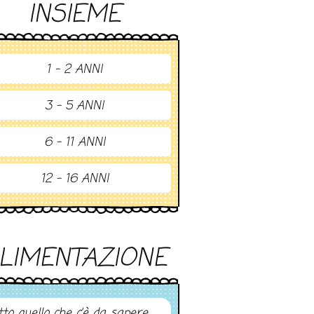
INSIEME
1 - 2 ANNI
3 - 5 ANNI
6 - 11 ANNI
12 - 16 ANNI
LIMENTAZIONE
tto quello che c’è da sapere