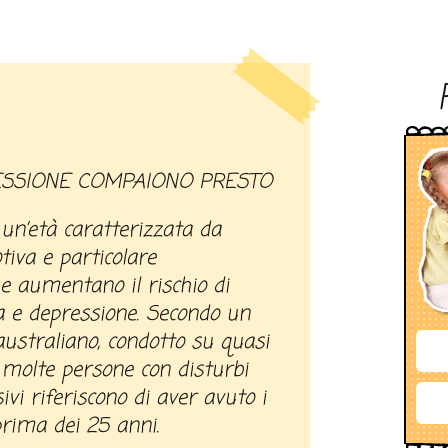
RESSIONE COMPAIONO PRESTO
 un’età caratterizzata da
iva e particolare
he aumentano il rischio di
ia e depressione. Secondo un
australiano, condotto su quasi
molte persone con disturbi
vi riferiscono di aver avuto i
rima dei 25 anni.