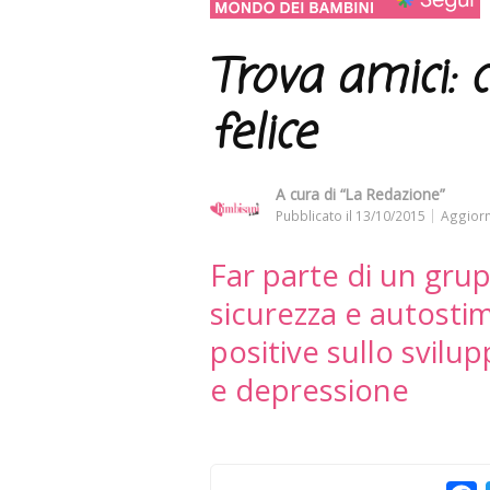
Trova amici: 
felice
A cura di
“La Redazione”
Pubblicato il
13/10/2015
Aggiorn
Far parte di un grup
sicurezza e autosti
positive sullo svilupp
e depressione