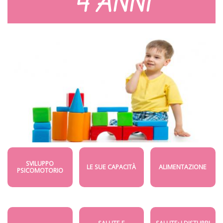
4 ANNI
SVILUPPO
LE SUE CAPACITÀ
ALIMENTAZIONE
PSICOMOTORIO