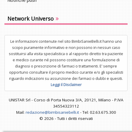
Notifiche push
»
Network Universo
Le informazioni contenute nel sito BimbiSanieBelli.it hanno uno
scopo puramente informativo e non possono in nessun caso
sostituirsi alla visita specialistica o al rapporto diretto tra paziente
e medico curante né possono costituire una formulazione di
diagnosi o prescrizione di farmaci o trattamenti. E’ sempre
opportuno consultare il proprio medico curante e/o gli specialisti
riguardo indicazioni su assunzione dei farmaci o dubbi e quesiti.
Leggi il Disclaimer
UNISTAR Srl - Corso di Porta Nuova 3/A, 20121, Milano - P.IVA
34554323112
Mail:
redazione@bimbisaniebelli.it
- Tel: 02.63.675.300
© 2026 - Tutti i diritti riservati