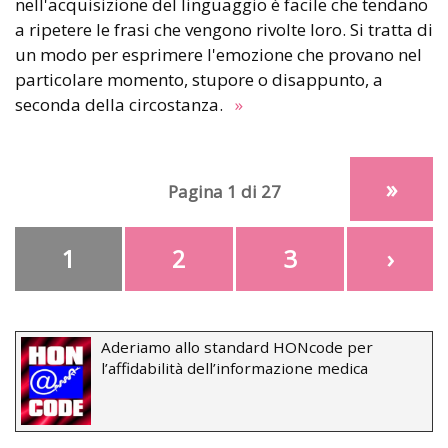
nell'acquisizione del linguaggio è facile che tendano
a ripetere le frasi che vengono rivolte loro. Si tratta di
un modo per esprimere l'emozione che provano nel
particolare momento, stupore o disappunto, a
seconda della circostanza.
»
»
Pagina 1 di 27
1
2
3
›
Aderiamo allo standard HONcode per
l’affidabilità dell’informazione medica