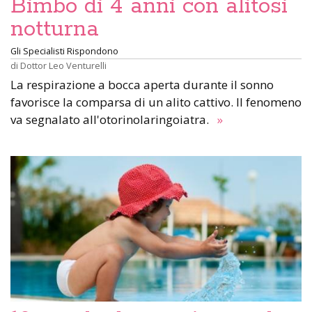
Bimbo di 4 anni con alitosi
notturna
Gli Specialisti Rispondono
di
Dottor Leo Venturelli
La respirazione a bocca aperta durante il sonno
favorisce la comparsa di un alito cattivo. Il fenomeno
va segnalato all'otorinolaringoiatra.
»