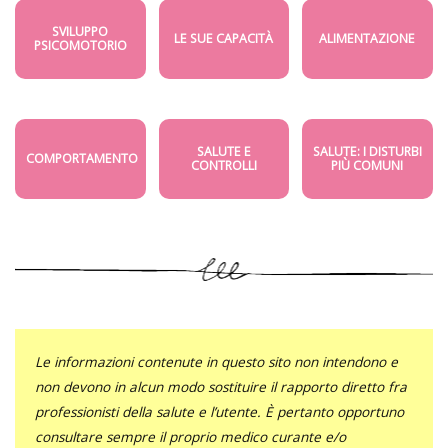
SVILUPPO
LE SUE CAPACITÀ
ALIMENTAZIONE
PSICOMOTORIO
SALUTE E
SALUTE: I DISTURBI
COMPORTAMENTO
CONTROLLI
PIÙ COMUNI
Le informazioni contenute in questo sito non intendono e
non devono in alcun modo sostituire il rapporto diretto fra
professionisti della salute e l’utente. È pertanto opportuno
consultare sempre il proprio medico curante e/o