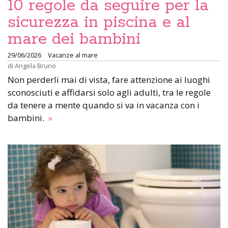
10 regole da seguire per la
sicurezza in piscina e al
mare dei bambini
29/06/2026
Vacanze al mare
di
Angela Bruno
Non perderli mai di vista, fare attenzione ai luoghi
sconosciuti e affidarsi solo agli adulti, tra le regole
da tenere a mente quando si va in vacanza con i
bambini.
»