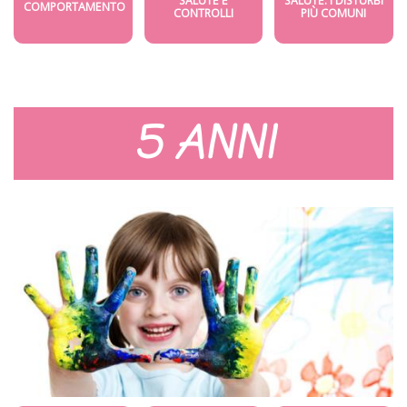
SALUTE E
SALUTE: I DISTURBI
COMPORTAMENTO
CONTROLLI
PIÙ COMUNI
5 ANNI