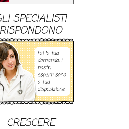
LI SPECIALISTI
RISPONDONO
Fai la tua
domanda, i
nostri
esperti sono
a tua
disposizione
CRESCERE