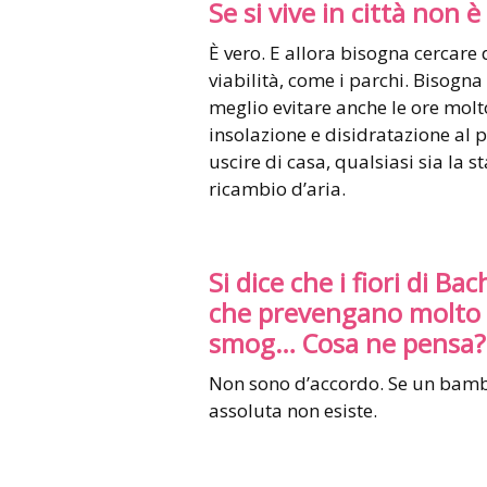
Se si vive in città non 
È vero. E allora bisogna cercare 
viabilità, come i parchi. Bisogna
meglio evitare anche le ore molto
insolazione e disidratazione a
uscire di casa, qualsiasi sia la 
ricambio d’aria.
Si dice che i fiori di Ba
che prevengano molto di
smog… Cosa ne pensa?
Non sono d’accordo. Se un bambi
assoluta non esiste.