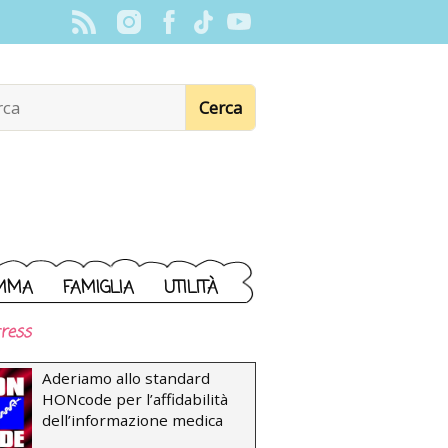
MMA
FAMIGLIA
UTILITÀ
ress
Aderiamo allo standard
HONcode per l’affidabilità
dell’informazione medica