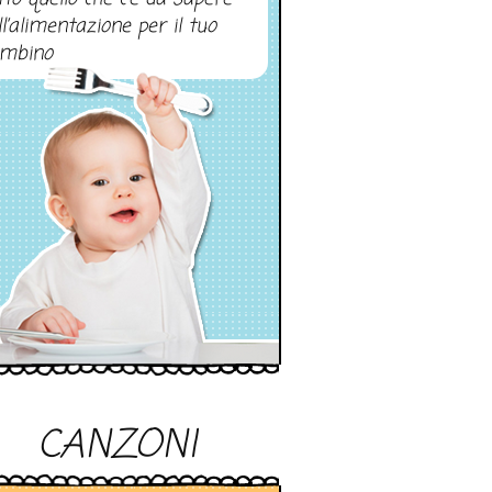
ll’alimentazione per il tuo
mbino
CANZONI