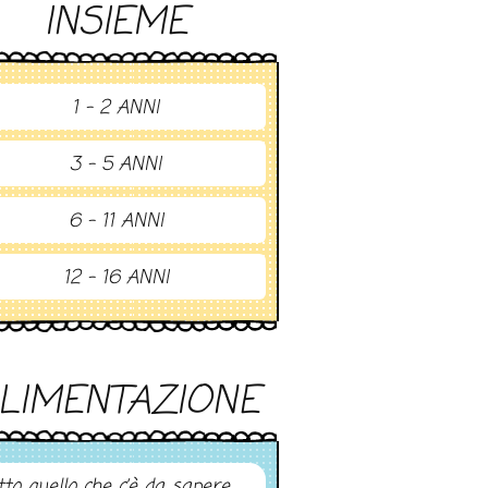
INSIEME
1 - 2 ANNI
3 - 5 ANNI
6 - 11 ANNI
12 - 16 ANNI
LIMENTAZIONE
tto quello che c’è da sapere