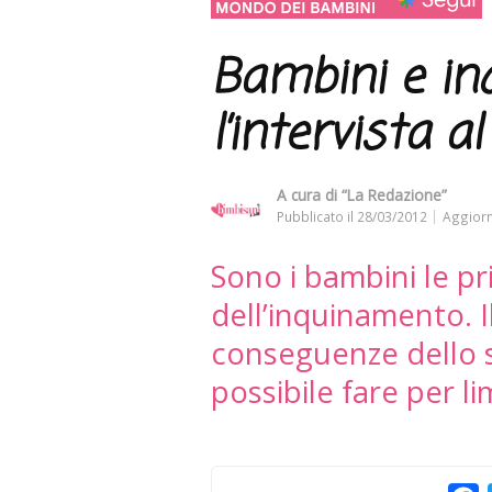
Bambini e in
l’intervista a
A cura di
“La Redazione”
Pubblicato il
28/03/2012
Aggiorn
Sono i bambini le pri
dell’inquinamento. I
conseguenze dello s
possibile fare per li