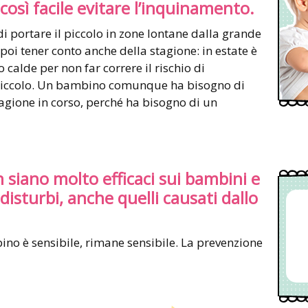
è così facile evitare l’inquinamento.
di portare il piccolo in zone lontane dalla grande
 poi tener conto anche della stagione: in estate è
 calde per non far correre il rischio di
l piccolo. Un bambino comunque ha bisogno di
stagione in corso, perché ha bisogno di un
ch siano molto efficaci sui bambini e
sturbi, anche quelli causati dallo
no è sensibile, rimane sensibile. La prevenzione