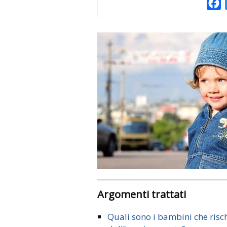
F
Argomenti trattati
Quali sono i bambini che risch