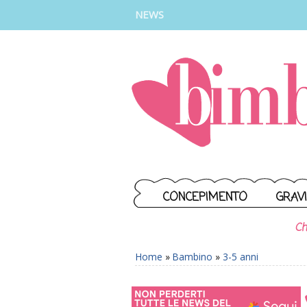
INSTAGRAM
FACEBOOK
TIKTOK
YOUTUBE
NEWS
CONCEPIMENTO
GRAV
Ch
Home
»
Bambino
»
3-5 anni