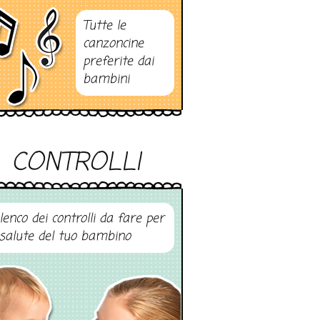
Tutte le
canzoncine
preferite dai
bambini
CONTROLLI
elenco dei controlli da fare per
 salute del tuo bambino