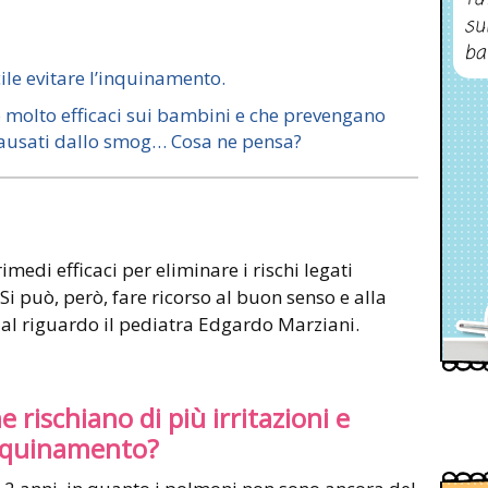
su
ba
acile evitare l’inquinamento.
ano molto efficaci sui bambini e che prevengano
 causati dallo smog… Cosa ne pensa?
imedi efficaci per eliminare i rischi legati
i può, però, fare ricorso al buon senso e alla
al riguardo il pediatra Edgardo Marziani.
 rischiano di più irritazioni e
inquinamento?