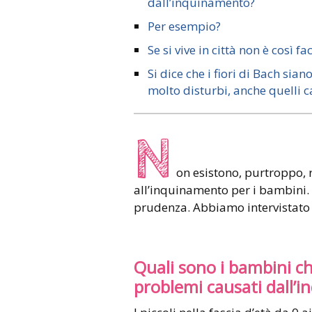
dall’inquinamento?
Per esempio?
Se si vive in città non è così f
Si dice che i fiori di Bach si
molto disturbi, anche quelli
N
on esistono, purtroppo, r
all’inquinamento per i bambini. S
prudenza. Abbiamo intervistato 
Quali sono i bambini che
problemi causati dall’