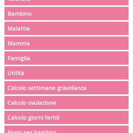
Bambino
Malattie
Mamma
Famiglia
Utilità
Calcolo settimane gravidanza
Calcolo ovulazione
Calcolo giorni fertili
Nomi per bambini