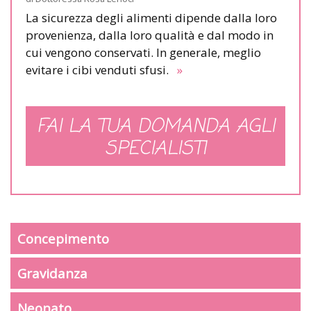
La sicurezza degli alimenti dipende dalla loro
provenienza, dalla loro qualità e dal modo in
cui vengono conservati. In generale, meglio
evitare i cibi venduti sfusi.
»
FAI LA TUA DOMANDA AGLI
SPECIALISTI
Concepimento
Gravidanza
Neonato