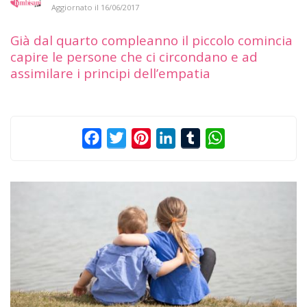
Aggiornato il
16/06/2017
Già dal quarto compleanno il piccolo comincia
capire le persone che ci circondano e ad
assimilare i principi dell’empatia
Facebook
Twitter
Pinterest
LinkedIn
Tumblr
WhatsApp