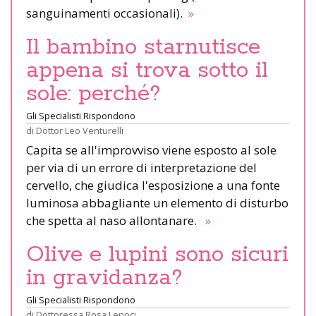
sanguinamenti occasionali).
»
Il bambino starnutisce
appena si trova sotto il
sole: perché?
Gli Specialisti Rispondono
di
Dottor Leo Venturelli
Capita se all'improvviso viene esposto al sole
per via di un errore di interpretazione del
cervello, che giudica l'esposizione a una fonte
luminosa abbagliante un elemento di disturbo
che spetta al naso allontanare.
»
Olive e lupini sono sicuri
in gravidanza?
Gli Specialisti Rispondono
di
Dottoressa Rosa Lenoci