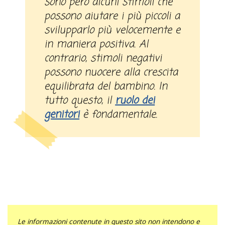
sono però alcuni stimoli che
possono aiutare i più piccoli a
svilupparlo più velocemente e
in maniera positiva. Al
contrario, stimoli negativi
possono nuocere alla crescita
equilibrata del bambino. In
tutto questo, il
ruolo dei
genitori
è fondamentale.
Le informazioni contenute in questo sito non intendono e