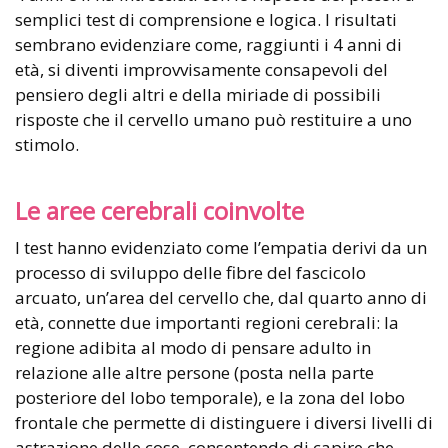
semplici test di comprensione e logica. I risultati
sembrano evidenziare come, raggiunti i 4 anni di
età, si diventi improvvisamente consapevoli del
pensiero degli altri e della miriade di possibili
risposte che il cervello umano può restituire a uno
stimolo.
Le aree cerebrali coinvolte
I test hanno evidenziato come l’empatia derivi da un
processo di sviluppo delle fibre del fascicolo
arcuato, un’area del cervello che, dal quarto anno di
età, connette due importanti regioni cerebrali: la
regione adibita al modo di pensare adulto in
relazione alle altre persone (posta nella parte
posteriore del lobo temporale), e la zona del lobo
frontale che permette di distinguere i diversi livelli di
astrazione delle cose, consentendo di capire che