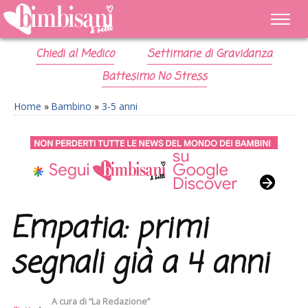
Chiedi al Medico
Settimane di Gravidanza
Battesimo No Stress
Home
»
Bambino
»
3-5 anni
Empatia: primi
segnali già a 4 anni
A cura di
“La Redazione”