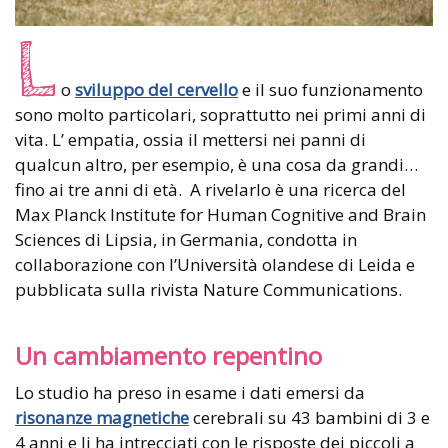
L
o
sviluppo del cervello
e il suo funzionamento
sono molto particolari, soprattutto nei primi anni di
vita. L’ empatia, ossia il mettersi nei panni di
qualcun altro, per esempio, è una cosa da grandi…
fino ai tre anni di età. A rivelarlo è una ricerca del
Max Planck Institute for Human Cognitive and Brain
Sciences di Lipsia, in Germania, condotta in
collaborazione con l’Università olandese di Leida e
pubblicata sulla rivista Nature Communications.
Un cambiamento repentino
Lo studio ha preso in esame i dati emersi da
risonanze magnetiche
cerebrali su 43 bambini di 3 e
4 anni e li ha intrecciati con le risposte dei piccoli a