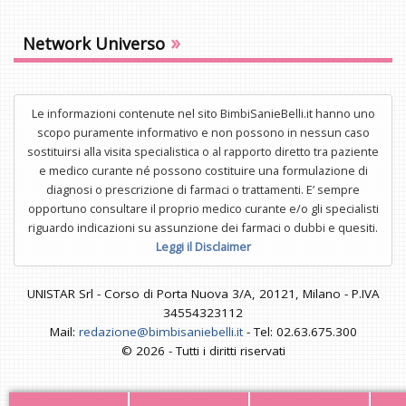
»
Network Universo
Le informazioni contenute nel sito BimbiSanieBelli.it hanno uno
scopo puramente informativo e non possono in nessun caso
sostituirsi alla visita specialistica o al rapporto diretto tra paziente
e medico curante né possono costituire una formulazione di
diagnosi o prescrizione di farmaci o trattamenti. E’ sempre
opportuno consultare il proprio medico curante e/o gli specialisti
riguardo indicazioni su assunzione dei farmaci o dubbi e quesiti.
Leggi il Disclaimer
UNISTAR Srl - Corso di Porta Nuova 3/A, 20121, Milano - P.IVA
34554323112
Mail:
redazione@bimbisaniebelli.it
- Tel: 02.63.675.300
© 2026 - Tutti i diritti riservati