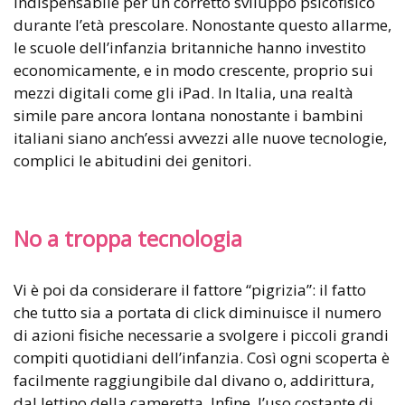
indispensabile per un corretto sviluppo psicofisico
durante l’età prescolare. Nonostante questo allarme,
le scuole dell’infanzia britanniche hanno investito
economicamente, e in modo crescente, proprio sui
mezzi digitali come gli iPad. In Italia, una realtà
simile pare ancora lontana nonostante i bambini
italiani siano anch’essi avvezzi alle nuove tecnologie,
complici le abitudini dei genitori.
No a troppa tecnologia
Vi è poi da considerare il fattore “pigrizia”: il fatto
che tutto sia a portata di click diminuisce il numero
di azioni fisiche necessarie a svolgere i piccoli grandi
compiti quotidiani dell’infanzia. Così ogni scoperta è
facilmente raggiungibile dal divano o, addirittura,
dal lettino della cameretta. Infine, l’uso costante di