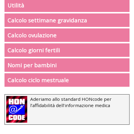
Utilità
Calcolo settimane gravidanza
Calcolo ovulazione
Calcolo giorni fertili
Nomi per bambini
Calcolo ciclo mestruale
Aderiamo allo standard HONcode per
l’affidabilità dell’informazione medica