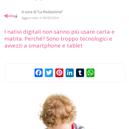
A cura di
“La Redazione”
Aggiornato il
06/03/2014
I nativi digitali non sanno più usare carta e
matita. Perché? Sono troppo tecnologici e
avvezzi a smartphone e tablet
Facebook
Twitter
Pinterest
LinkedIn
Tumblr
WhatsApp