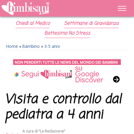
Chiedi al Medico
Settimane di Gravidanza
Battesimo No Stress
Home
»
Bambino
»
3-5 anni
Visita e controllo dal
pediatra a 4 anni
A cura di
“La Redazione”