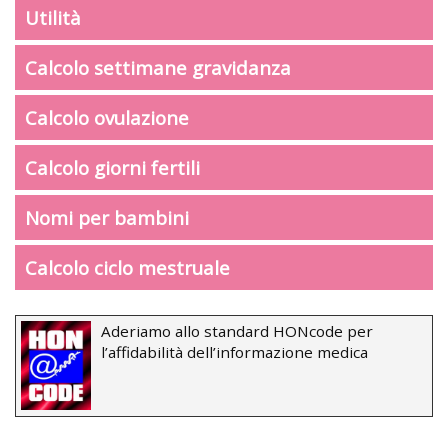
Utilità
Calcolo settimane gravidanza
Calcolo ovulazione
Calcolo giorni fertili
Nomi per bambini
Calcolo ciclo mestruale
Aderiamo allo standard HONcode per
l’affidabilità dell’informazione medica