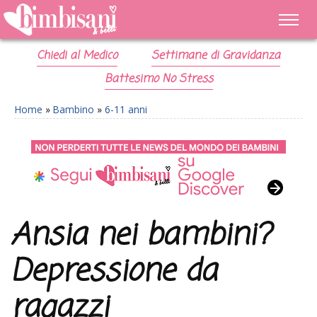
Chiedi al Medico
Settimane di Gravidanza
Battesimo No Stress
Home
»
Bambino
»
6-11 anni
Ansia nei bambini?
Depressione da
ragazzi