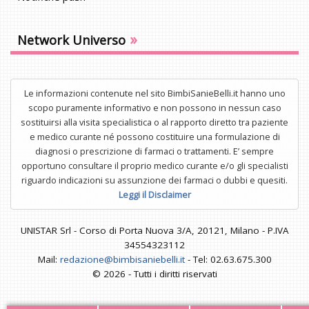
»
Network Universo
Le informazioni contenute nel sito BimbiSanieBelli.it hanno uno
scopo puramente informativo e non possono in nessun caso
sostituirsi alla visita specialistica o al rapporto diretto tra paziente
e medico curante né possono costituire una formulazione di
diagnosi o prescrizione di farmaci o trattamenti. E’ sempre
opportuno consultare il proprio medico curante e/o gli specialisti
riguardo indicazioni su assunzione dei farmaci o dubbi e quesiti.
Leggi il Disclaimer
UNISTAR Srl - Corso di Porta Nuova 3/A, 20121, Milano - P.IVA
34554323112
Mail:
redazione@bimbisaniebelli.it
- Tel: 02.63.675.300
© 2026 - Tutti i diritti riservati