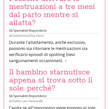
mestruazioni a tre mesi
dal parto mentre si
allatta?
Gli Specialisti Rispondono
di
Dottoressa Elsa Viora
Durante l'allattamento, anche esclusivo,
possono sia ritornare le mestruazioni sia
verificarsi episodi di spotting (lievi
sanguinamenti occasionali).
»
Il bambino starnutisce
appena si trova sotto il
sole: perché?
Gli Specialisti Rispondono
di
Dottor Leo Venturelli
Capita se all'improvviso viene esposto al sole