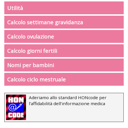
Utilità
Calcolo settimane gravidanza
Calcolo ovulazione
Calcolo giorni fertili
Nomi per bambini
Calcolo ciclo mestruale
Aderiamo allo standard HONcode per
l’affidabilità dell’informazione medica