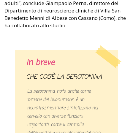
adulti”, conclude Giampaolo Perna, direttore del
Dipartimento di neuroscienze cliniche di Villa San
Benedetto Menni di Albese con Cassano (Como), che
ha collaborato allo studio.
In breve
CHE COS’È LA SEROTONINA
La serotonina, nota anche come
“omone del buonumore”, è un
neurotrasmettitore sintetizzato nel
cervello con diverse funzioni
importanti, come il controllo