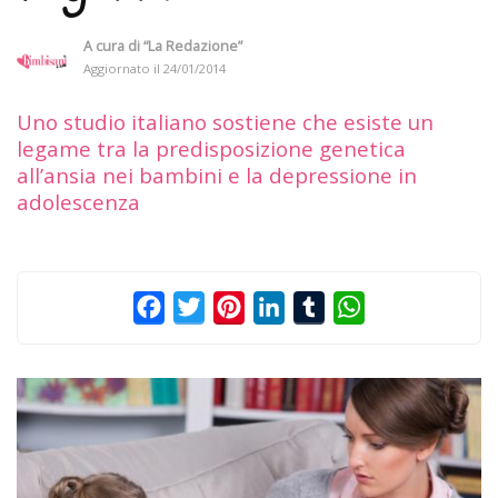
A cura di
“La Redazione”
Aggiornato il
24/01/2014
Uno studio italiano sostiene che esiste un
legame tra la predisposizione genetica
all’ansia nei bambini e la depressione in
adolescenza
Facebook
Twitter
Pinterest
LinkedIn
Tumblr
WhatsApp