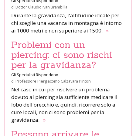
Gli Specialisti Rispondono
di
Dottor Claudio Ivan Brambilla
Durante la gravidanza, l'altitudine ideale per
chi sceglie una vacanza in montagna è intorno
ai 1000 metri e non superiore ai 1500.
»
Problemi con un
piercing: ci sono rischi
per la gravidanza?
Gli Specialisti Rispondono
di
Professore Piergiacomo Calzavara Pinton
Nel caso in cui per risolvere un problema
dovuto al piercing sia sufficiente medicare il
lobo dell'orecchio e, quindi, ricorrere solo a
cure locali, non ci sono problemi per la
gravidanza.
»
Possono arrivare le