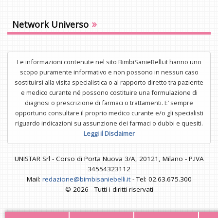
»
Network Universo
Le informazioni contenute nel sito BimbiSanieBelli.it hanno uno
scopo puramente informativo e non possono in nessun caso
sostituirsi alla visita specialistica o al rapporto diretto tra paziente
e medico curante né possono costituire una formulazione di
diagnosi o prescrizione di farmaci o trattamenti. E’ sempre
opportuno consultare il proprio medico curante e/o gli specialisti
riguardo indicazioni su assunzione dei farmaci o dubbi e quesiti.
Leggi il Disclaimer
UNISTAR Srl - Corso di Porta Nuova 3/A, 20121, Milano - P.IVA
34554323112
Mail:
redazione@bimbisaniebelli.it
- Tel: 02.63.675.300
© 2026 - Tutti i diritti riservati