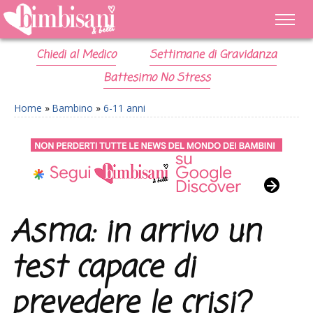
Chiedi al Medico
Settimane di Gravidanza
Battesimo No Stress
Home
»
Bambino
»
6-11 anni
Asma: in arrivo un
test capace di
prevedere le crisi?