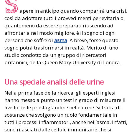
S
apere in anticipo quando comparirà una crisi,
così da adottare tutti i provvedimenti per evitarla o
quantomeno da essere preparati riuscendo ad
affrontarla nel modo migliore, è il sogno di ogni
persona che soffre di
asma
. A breve, forse questo
sogno potrà trasformarsi in realtà. Merito di uno
studio condotto da un gruppo di ricercatori
britannici, della Queen Mary University di Londra.
Una speciale analisi delle urine
Nella prima fase della ricerca, gli esperti inglesi
hanno messo a punto un test in grado di misurare il
livello delle prostaglandine nelle urine. Si tratta di
sostanze che svolgono un ruolo fondamentale in
tutti i processi infiammatori, anche nell’asma. Infatti,
sono rilasciati dalle cellule immunitarie che si