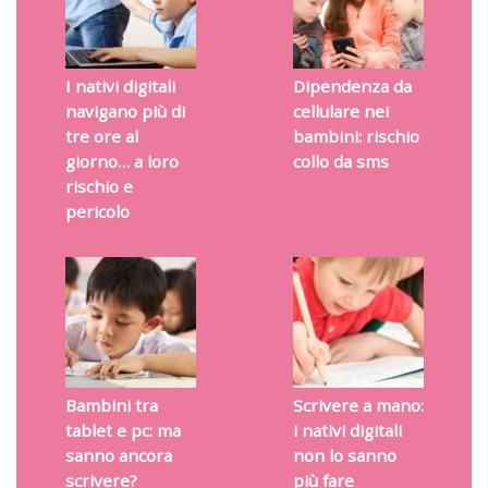
I nativi digitali
Dipendenza da
navigano più di
cellulare nei
tre ore al
bambini: rischio
giorno… a loro
collo da sms
rischio e
pericolo
Bambini tra
Scrivere a mano:
tablet e pc: ma
i nativi digitali
sanno ancora
non lo sanno
scrivere?
più fare