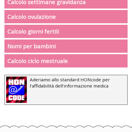
Calcolo settimane gravidanza
Calcolo ovulazione
Calcolo giorni fertili
Nomi per bambini
Calcolo ciclo mestruale
Aderiamo allo standard HONcode per
l’affidabilità dell’informazione medica