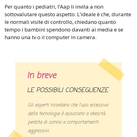
Per quanto i pediatri, l’Aap li invita a non
sottovalutare questo aspetto. L’ideale è che, durante
le normali visite di controllo, chiedano quanto
tempo i bambini spendono davanti ai media e se
hanno una tv o il computer in camera.
In breve
LE POSSIBILI CONSEGUENZE
Gli esperti ricordano che l’uso eccessivo
della tecnologia è associato a obesità,
perdita di sonno e comportamenti
aggressivi.