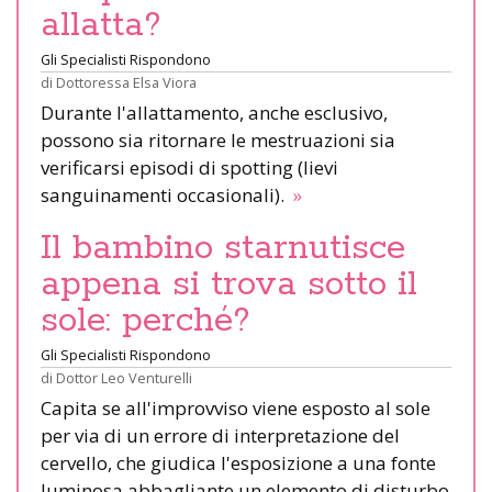
allatta?
Gli Specialisti Rispondono
di
Dottoressa Elsa Viora
Durante l'allattamento, anche esclusivo,
possono sia ritornare le mestruazioni sia
verificarsi episodi di spotting (lievi
sanguinamenti occasionali).
»
Il bambino starnutisce
appena si trova sotto il
sole: perché?
Gli Specialisti Rispondono
di
Dottor Leo Venturelli
Capita se all'improvviso viene esposto al sole
per via di un errore di interpretazione del
cervello, che giudica l'esposizione a una fonte
luminosa abbagliante un elemento di disturbo