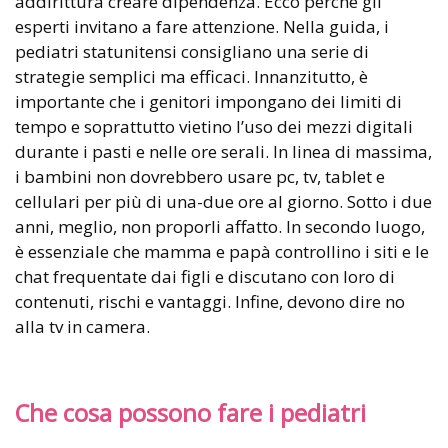
addirittura creare dipendenza. Ecco perché gli
esperti invitano a fare attenzione. Nella guida, i
pediatri statunitensi consigliano una serie di
strategie semplici ma efficaci. Innanzitutto, è
importante che i genitori impongano dei limiti di
tempo e soprattutto vietino l’uso dei mezzi digitali
durante i pasti e nelle ore serali. In linea di massima,
i bambini non dovrebbero usare pc, tv, tablet e
cellulari per più di una-due ore al giorno. Sotto i due
anni, meglio, non proporli affatto. In secondo luogo,
è essenziale che mamma e papà controllino i siti e le
chat frequentate dai figli e discutano con loro di
contenuti, rischi e vantaggi. Infine, devono dire no
alla tv in camera.
Che cosa possono fare i pediatri