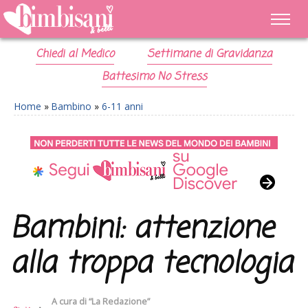
Chiedi al Medico
Settimane di Gravidanza
Battesimo No Stress
Home
»
Bambino
»
6-11 anni
Bambini: attenzione
alla troppa tecnologia
A cura di
“La Redazione”