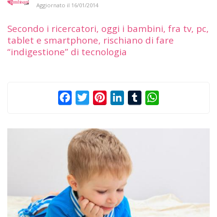
Aggiornato il
16/01/2014
Secondo i ricercatori, oggi i bambini, fra tv, pc,
tablet e smartphone, rischiano di fare
“indigestione” di tecnologia
Facebook
Twitter
Pinterest
LinkedIn
Tumblr
WhatsApp