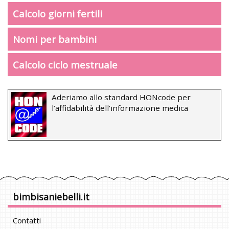
Calcolo giorni fertili
Nomi per bambini
Calcolo ciclo mestruale
Aderiamo allo standard HONcode per
l’affidabilità dell’informazione medica
bimbisaniebelli.it
Contatti