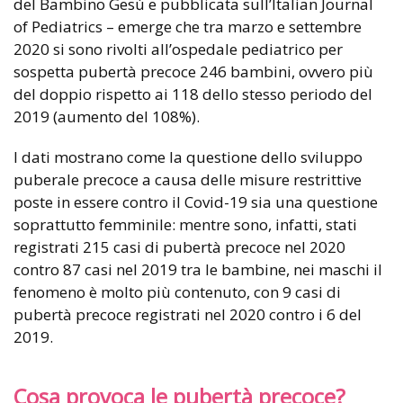
del Bambino Gesù e pubblicata sull’Italian Journal
of Pediatrics – emerge che tra marzo e settembre
2020 si sono rivolti all’ospedale pediatrico per
sospetta pubertà precoce 246 bambini, ovvero più
del doppio rispetto ai 118 dello stesso periodo del
2019 (aumento del 108%).
I dati mostrano come la questione dello sviluppo
puberale precoce a causa delle misure restrittive
poste in essere contro il Covid-19 sia una questione
soprattutto femminile: mentre sono, infatti, stati
registrati 215 casi di pubertà precoce nel 2020
contro 87 casi nel 2019 tra le bambine, nei maschi il
fenomeno è molto più contenuto, con 9 casi di
pubertà precoce registrati nel 2020 contro i 6 del
2019.
Cosa provoca le pubertà precoce?