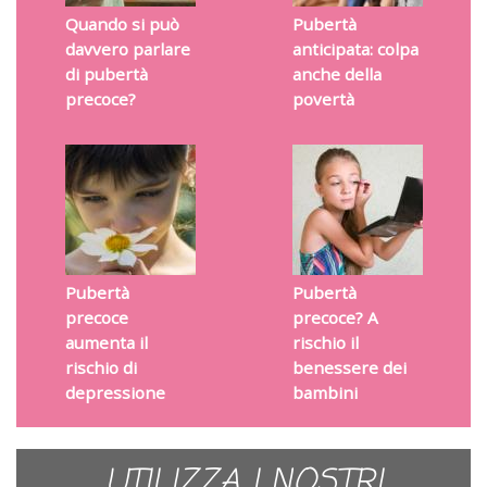
Quando si può
Pubertà
davvero parlare
anticipata: colpa
di pubertà
anche della
precoce?
povertà
Pubertà
Pubertà
precoce
precoce? A
aumenta il
rischio il
rischio di
benessere dei
depressione
bambini
UTILIZZA I NOSTRI