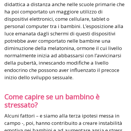
didattica a distanza anche nelle scuole primarie che
ha poi comportato un maggiore utilizzo di
dispositivi elettronici, come cellulare, tablet o
personal computer tra i bambini. L’esposizione alla
luce emanata dagli schermi di questi dispositivi
potrebbe aver comportato nelle bambine una
diminuzione della melatonina, ormone il cui livello
normalmente inizia ad abbassarsi con l’avvicinarsi
della pubertà, innescando modifiche a livello
endocrino che possono aver influenzato il precoce
inizio dello sviluppo sessuale.
Come capire se un bambino è
stressato?
Alcuni fattori – e siamo alla terza ipotesi messa in
campo -, poi, hanno contribuito a creare instabilità
emotiva nei bambini e ad aumentare ansia e stress,