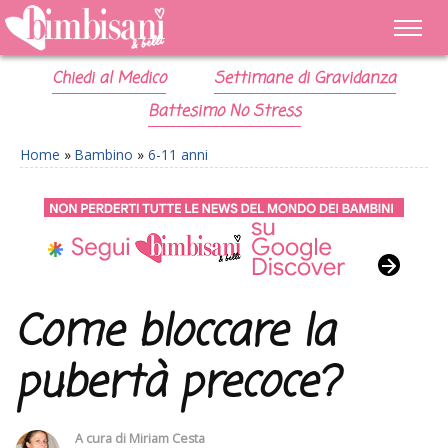
Chiedi al Medico
Settimane di Gravidanza
Battesimo No Stress
Home
»
Bambino
»
6-11 anni
Come bloccare la
pubertà precoce?
A cura di
Miriam Cesta