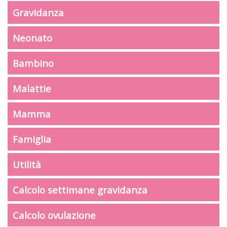
Gravidanza
Neonato
Bambino
Malattie
Mamma
Famiglia
Utilità
Calcolo settimane gravidanza
Calcolo ovulazione