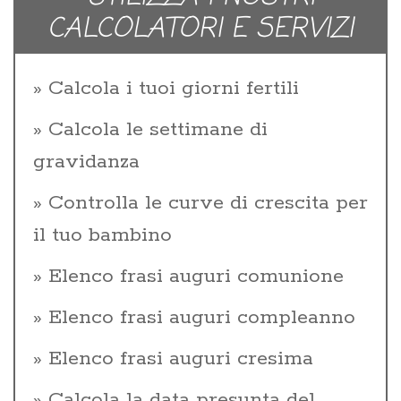
CALCOLATORI E SERVIZI
Calcola i tuoi giorni fertili
Calcola le settimane di
gravidanza
Controlla le curve di crescita per
il tuo bambino
Elenco frasi auguri comunione
Elenco frasi auguri compleanno
Elenco frasi auguri cresima
Calcola la data presunta del