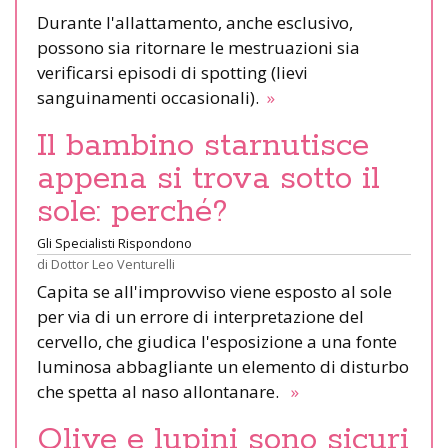
Durante l'allattamento, anche esclusivo,
possono sia ritornare le mestruazioni sia
verificarsi episodi di spotting (lievi
sanguinamenti occasionali).
»
Il bambino starnutisce
appena si trova sotto il
sole: perché?
Gli Specialisti Rispondono
di
Dottor Leo Venturelli
Capita se all'improvviso viene esposto al sole
per via di un errore di interpretazione del
cervello, che giudica l'esposizione a una fonte
luminosa abbagliante un elemento di disturbo
che spetta al naso allontanare.
»
Olive e lupini sono sicuri