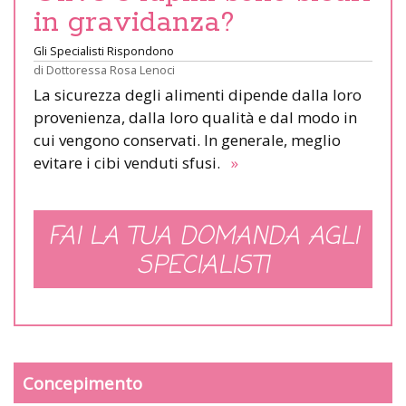
in gravidanza?
Gli Specialisti Rispondono
di
Dottoressa Rosa Lenoci
La sicurezza degli alimenti dipende dalla loro
provenienza, dalla loro qualità e dal modo in
cui vengono conservati. In generale, meglio
evitare i cibi venduti sfusi.
»
FAI LA TUA DOMANDA AGLI
SPECIALISTI
Concepimento