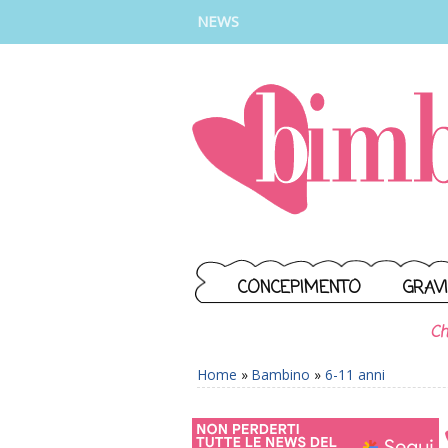
INSTAGRAM
FACEBOOK
TIKTOK
YOUTUBE
NEWS
CONCEPIMENTO
GRAV
Ch
Home
»
Bambino
»
6-11 anni