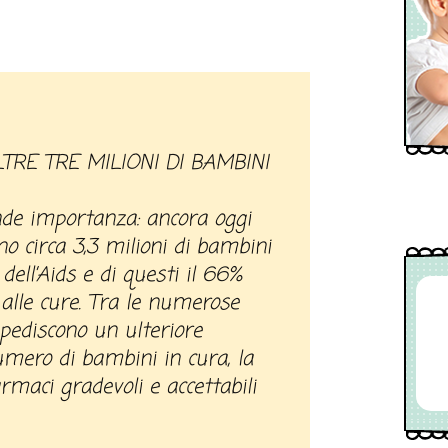
nde importanza: ancora oggi
o circa 3,3 milioni di bambini
 dell’Aids e di questi il 66%
alle cure. Tra le numerose
pediscono un ulteriore
mero di bambini in cura, la
maci gradevoli e accettabili