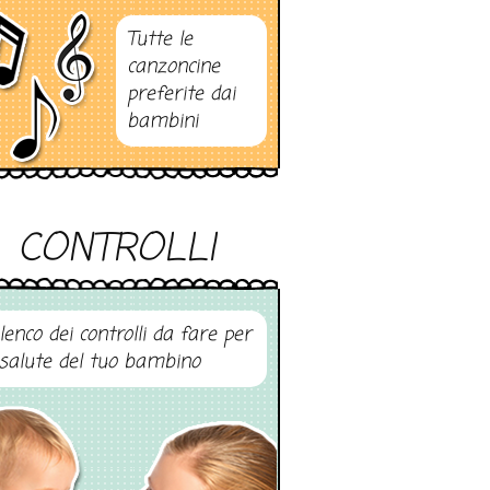
Tutte le
canzoncine
preferite dai
bambini
CONTROLLI
elenco dei controlli da fare per
 salute del tuo bambino