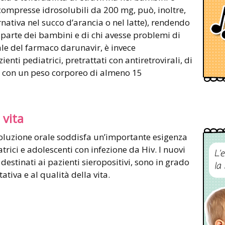
n compresse idrosolubili da 200 mg, può, inoltre,
ernativa nel succo d’arancia o nel latte), rendendo
 parte dei bambini e di chi avesse problemi di
le del farmaco darunavir, è invece
nti pediatrici, pretrattati con antiretrovirali, di
 e con un peso corporeo di almeno 15
 vita
oluzione orale soddisfa un’importante esigenza
trici e adolescenti con infezione da Hiv. I nuovi
L’
 destinati ai pazienti sieropositivi, sono in grado
la
ativa e al qualità della vita.