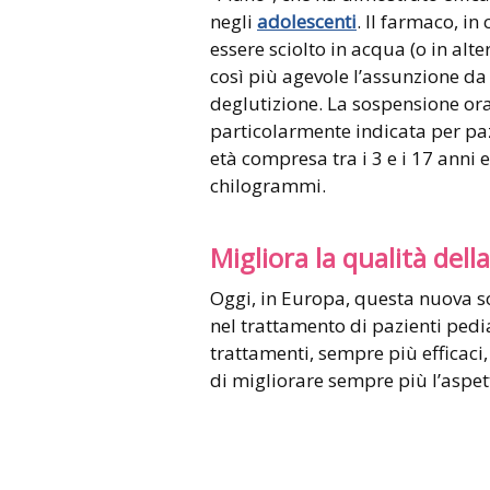
negli
adolescenti
. Il farmaco, i
essere sciolto in acqua (o in alt
così più agevole l’assunzione da
deglutizione. La sospensione ora
particolarmente indicata per pazie
età compresa tra i 3 e i 17 anni
chilogrammi.
Migliora la qualità della
Oggi, in Europa, questa nuova s
nel trattamento di pazienti pedia
trattamenti, sempre più efficaci,
di migliorare sempre più l’aspett