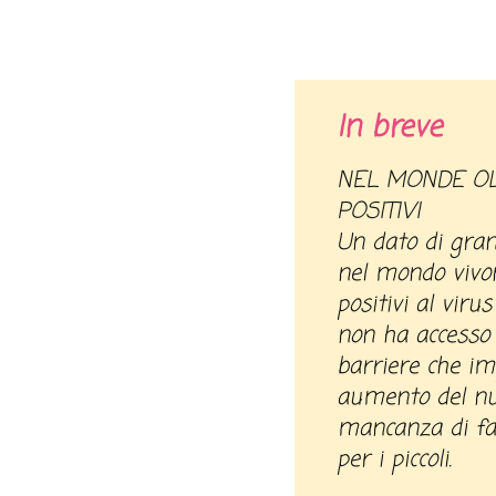
In breve
NEL MONDE OLTRE TRE MILIONI DI BAMBINI
POSITIVI
Un dato di gra
nel mondo vivon
positivi al virus
non ha accesso 
barriere che im
aumento del nu
mancanza di far
per i piccoli.