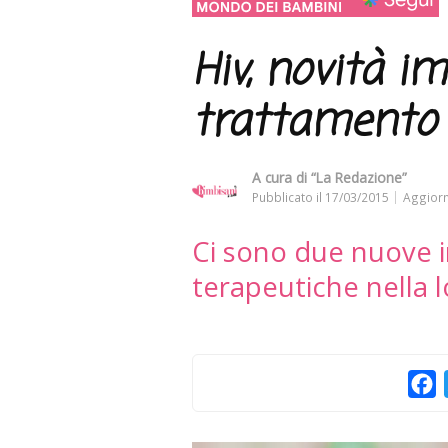
Hiv, novità i
trattamento 
A cura di
“La Redazione”
Pubblicato il
17/03/2015
Aggiorn
Ci sono due nuove i
terapeutiche nella l
F