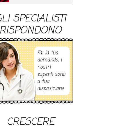
LI SPECIALISTI
RISPONDONO
Fai la tua
domanda, i
nostri
esperti sono
a tua
disposizione
CRESCERE