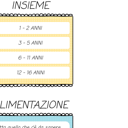
INSIEME
1 - 2 ANNI
3 - 5 ANNI
6 - 11 ANNI
12 - 16 ANNI
LIMENTAZIONE
tto quello che c’è da sapere