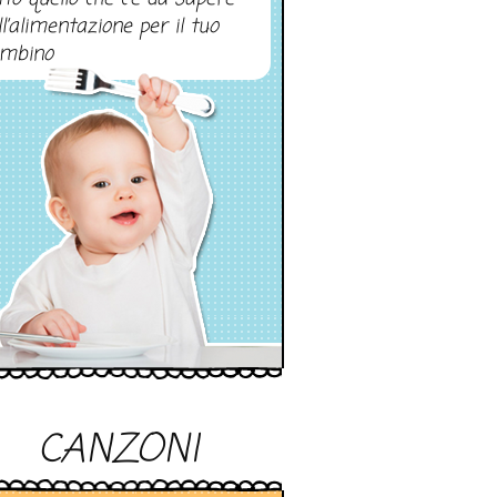
ll’alimentazione per il tuo
mbino
CANZONI