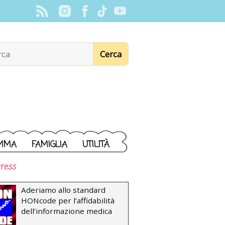
MMA
FAMIGLIA
UTILITÀ
ress
Aderiamo allo standard
HONcode per l’affidabilità
dell’informazione medica