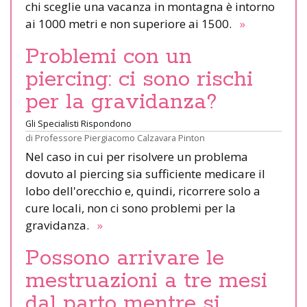
chi sceglie una vacanza in montagna è intorno
ai 1000 metri e non superiore ai 1500.
»
Problemi con un
piercing: ci sono rischi
per la gravidanza?
Gli Specialisti Rispondono
di
Professore Piergiacomo Calzavara Pinton
Nel caso in cui per risolvere un problema
dovuto al piercing sia sufficiente medicare il
lobo dell'orecchio e, quindi, ricorrere solo a
cure locali, non ci sono problemi per la
gravidanza.
»
Possono arrivare le
mestruazioni a tre mesi
dal parto mentre si