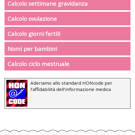
Calcolo settimane gravidanza
Calcolo ovulazione
Calcolo giorni fertili
Nomi per bambini
Calcolo ciclo mestruale
Aderiamo allo standard HONcode per
l’affidabilità dell’informazione medica