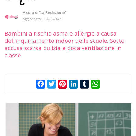
A cura di
“La Redazione”
Aggiornato il
13/09/2024
Bambini a rischio asma e allergie a causa
dell’inquinamento indoor delle scuole. Sotto
accusa scarsa pulizia e poca ventilazione in
classe
Facebook
Twitter
Pinterest
LinkedIn
Tumblr
WhatsApp