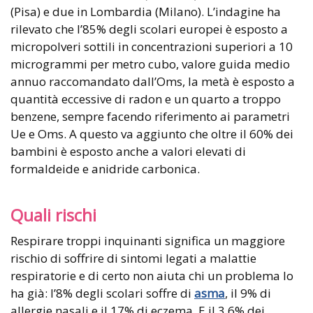
(Pisa) e due in Lombardia (Milano). L’indagine ha
rilevato che l’85% degli scolari europei è esposto a
micropolveri sottili in concentrazioni superiori a 10
microgrammi per metro cubo, valore guida medio
annuo raccomandato dall’Oms, la metà è esposto a
quantità eccessive di radon e un quarto a troppo
benzene, sempre facendo riferimento ai parametri
Ue e Oms. A questo va aggiunto che oltre il 60% dei
bambini è esposto anche a valori elevati di
formaldeide e anidride carbonica.
Quali rischi
Respirare troppi inquinanti significa un maggiore
rischio di soffrire di sintomi legati a malattie
respiratorie e di certo non aiuta chi un problema lo
ha già: l’8% degli scolari soffre di
asma
, il 9% di
allergie nasali e il 17% di eczema. E il 3,6% dei