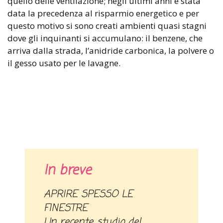
quello delle ventilazione; negli ultimi anni è stata
data la precedenza al risparmio energetico e per
questo motivo si sono creati ambienti quasi stagni
dove gli inquinanti si accumulano: il benzene, che
arriva dalla strada, l’anidride carbonica, la polvere o
il gesso usato per le lavagne.
In breve
APRIRE SPESSO LE
FINESTRE
Un recente studio del