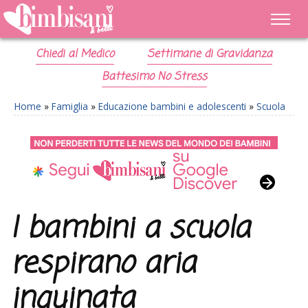
Chiedi al Medico
Settimane di Gravidanza
Battesimo No Stress
Home
»
Famiglia
»
Educazione bambini e adolescenti
»
Scuola
I bambini a scuola
respirano aria
inquinata