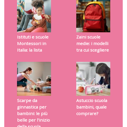
Istituti e scuole
Zaini scuole
Montessori in
medie: i modelli
Italia: la lista
tra cui scegliere
Scarpe da
Astuccio scuola
ginnastica per
bambini, quale
bambini: le più
comprare?
belle per l’inizio
della scuola