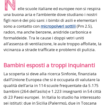
N
elle scuole italiane ed europee non si respira
una buona aria e l’ambiente dove studiano i nostri
figli non è dei più sani: i bimbi di asili e elementari
sono a contatto con
micropolveri sottili
(Pm 2.5),
radon, ma anche benzene, anidride carbonica e
formaldeide. Tra le cause i doppi vetri uniti
all’assenza di ventilazione, le aule troppo affollate, la
vicinanza a strade trafficate e problemi di pulizia.
Bambini esposti a troppi inquinanti
La scoperta si deve alla ricerca Sinfonie, finanziata
dall’Unione Europea che si è occupata di valutare la
qualità dell’aria in 114 scuole frequentate da 5.175
bambini (264 dell’asilo) e 1.223 insegnanti in 54 città
di 23 Paesi europei. In Italia lo studio ha interessato
sei istituti: due in Sicilia (Palermo), due in Toscana