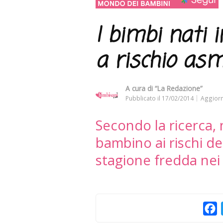
I bimbi nati 
a rischio as
A cura di
“La Redazione”
Pubblicato il
17/02/2014
Aggiorn
Secondo la ricerca,
bambino ai rischi de
stagione fredda nei 
F