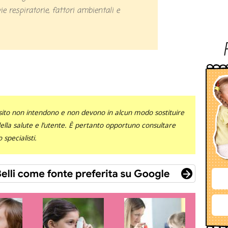
vie respiratorie, fattori ambientali e
sito non intendono e non devono in alcun modo sostituire
 della salute e l’utente. È pertanto opportuno consultare
specialisti.