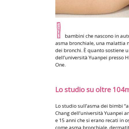
I
bambini che nascono in autun
asma bronchiale, una malattia m
dei bronchi. È quanto sostiene 
dell’università Yuanpei presso H
One.
Lo studio su oltre 104
Lo studio sull’asma dei bimbi “a
Chang dell’università Yuanpei an
e 15 anni che si erano recati in
come asma bronchiale, dermatite 