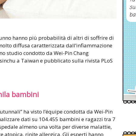
su
ba
no hanno più probabilità di altri di soffrire di
olto diffusa caratterizzata dall’infiammazione
uno studio condotto da Wei-Pin Chang
sinchu a Taiwan e pubblicato sulla rivista PLoS
mila bambini
utunnali” ha visto l’équipe condotta da Wei-Pin
alizzare dati su 104.455 bambini e ragazzi tra 7
 ospedale almeno una volta per diverse malattie,
atopica, rinite allergica. Gli esperti hanno