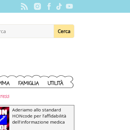
MMA
FAMIGLIA
UTILITÀ
ress
Aderiamo allo standard
HONcode per l’affidabilità
dell’informazione medica