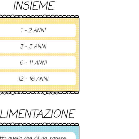
INSIEME
1 - 2 ANNI
3 - 5 ANNI
6 - 11 ANNI
12 - 16 ANNI
LIMENTAZIONE
tto quello che c’è da sapere