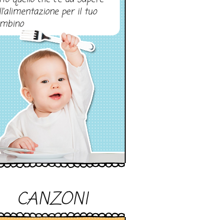
ll’alimentazione per il tuo
mbino
CANZONI