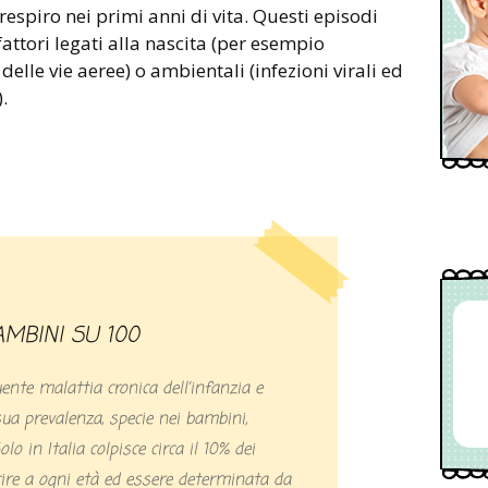
i respiro nei primi anni di vita. Questi episodi
ttori legati alla nascita (per esempio
delle vie aeree) o ambientali (infezioni virali ed
.
AMBINI SU 100
ente malattia cronica dell’infanzia e
sua prevalenza, specie nei bambini,
lo in Italia colpisce circa il 10% dei
re a ogni età ed essere determinata da