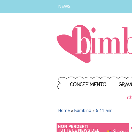
INSTAGRAM
FACEBOOK
TIKTOK
YOUTUBE
NEWS
CONCEPIMENTO
GRAV
Ch
Home
»
Bambino
»
6-11 anni