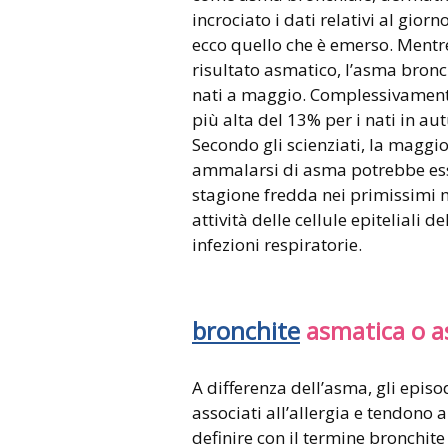
incrociato i dati relativi al gior
ecco quello che è emerso. Mentre
risultato asmatico, l’asma bronc
nati a maggio. Complessivamente
più alta del 13% per i nati in aut
Secondo gli scienziati, la maggio
ammalarsi di asma potrebbe esser
stagione fredda nei primissimi m
attività delle cellule epiteliali 
infezioni respiratorie.
bronchite
asmatica o 
A differenza dell’asma, gli epis
associati all’allergia e tendono a
definire con il termine bronchit