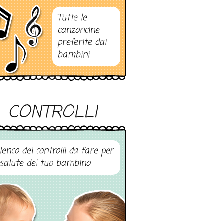
Tutte le
canzoncine
preferite dai
bambini
CONTROLLI
elenco dei controlli da fare per
 salute del tuo bambino