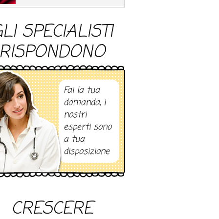
LI SPECIALISTI
RISPONDONO
Fai la tua
domanda, i
nostri
esperti sono
a tua
disposizione
CRESCERE