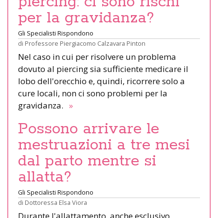
piercing: ci sono rischi
per la gravidanza?
Gli Specialisti Rispondono
di
Professore Piergiacomo Calzavara Pinton
Nel caso in cui per risolvere un problema
dovuto al piercing sia sufficiente medicare il
lobo dell'orecchio e, quindi, ricorrere solo a
cure locali, non ci sono problemi per la
gravidanza.
»
Possono arrivare le
mestruazioni a tre mesi
dal parto mentre si
allatta?
Gli Specialisti Rispondono
di
Dottoressa Elsa Viora
Durante l'allattamento, anche esclusivo,