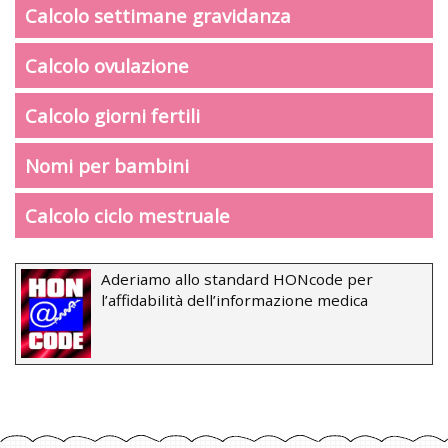
Calcolo settimane gravidanza
Calcolo ovulazione
Calcolo giorni fertili
Nomi per bambini
Calcolo ciclo mestruale
Aderiamo allo standard HONcode per
l’affidabilità dell’informazione medica