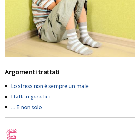
Argomenti trattati
Lo stress non è sempre un male
I fattori genetici…
… E non solo
F