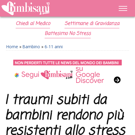
Chiedi al Medico
Settimane di Gravidanza
Battesimo No Stress
Home
»
Bambino
»
6-11 anni
I traumi subiti da
bambini rendono più
resistenti allo stress