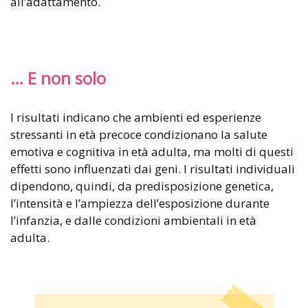
all’adattamento.
… E non solo
I risultati indicano che ambienti ed esperienze
stressanti in età precoce condizionano la salute
emotiva e cognitiva in età adulta, ma molti di questi
effetti sono influenzati dai geni. I risultati individuali
dipendono, quindi, da predisposizione genetica,
l’intensità e l’ampiezza dell’esposizione durante
l’infanzia, e dalle condizioni ambientali in età
adulta.