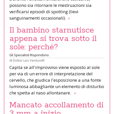
possono sia ritornare le mestruazioni sia
verificarsi episodi di spotting (lievi
sanguinamenti occasionali).
»
Il bambino starnutisce
appena si trova sotto il
sole: perché?
Gli Specialisti Rispondono
di
Dottor Leo Venturelli
Capita se all'improvviso viene esposto al sole
per via di un errore di interpretazione del
cervello, che giudica l'esposizione a una fonte
luminosa abbagliante un elemento di disturbo
che spetta al naso allontanare.
»
Mancato accollamento di
3 mm a inizio