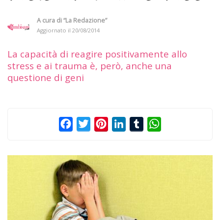
A cura di
“La Redazione”
Aggiornato il
20/08/2014
La capacità di reagire positivamente allo
stress e ai trauma è, però, anche una
questione di geni
Facebook
Twitter
Pinterest
LinkedIn
Tumblr
WhatsApp