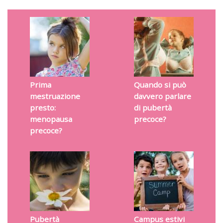
Prima
Quando si può
mestruazione
davvero parlare
presto:
di pubertà
menopausa
precoce?
precoce?
Pubertà
Campus estivi