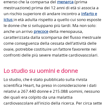
emerso che la comparsa del
menarca
(prima
mestruazione) prima dei 12 anni di età si associa a
un rischio superiore di andare incontro a
infarto e
ictus
in età adulta rispetto a quello cui sono esposte
le donne che si sviluppano più tardi. Ma non solo:
anche un arrivo
precoce
della menopausa,
caratterizzata dalla scomparsa del flusso mestruale
come conseguenza della cessata dell’attività delle
ovaie, potrebbe costituire un fattore favorente nei
confronti delle più severe malattie cardiovascolari.
Lo studio su uomini e donne
Lo studio, che è stato pubblicato sulla rivista
scientifica Heart, ha preso in considerazione i dati
relativi a 267.440 donne e 215.088 uomini, nessuno
dei quali era colpito da una malattia
cardiovascolare all’inizio della ricerca. Per circa sette