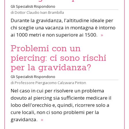
Gli Specialisti Rispondono
di
Dottor Claudio Ivan Brambilla
Durante la gravidanza, l'altitudine ideale per
chi sceglie una vacanza in montagna è intorno
ai 1000 metri e non superiore ai 1500.
»
Problemi con un
piercing: ci sono rischi
per la gravidanza?
Gli Specialisti Rispondono
di
Professore Piergiacomo Calzavara Pinton
Nel caso in cui per risolvere un problema
dovuto al piercing sia sufficiente medicare il
lobo dell'orecchio e, quindi, ricorrere solo a
cure locali, non ci sono problemi per la
gravidanza.
»