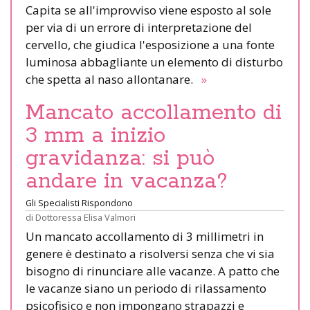
Capita se all'improvviso viene esposto al sole
per via di un errore di interpretazione del
cervello, che giudica l'esposizione a una fonte
luminosa abbagliante un elemento di disturbo
che spetta al naso allontanare.
»
Mancato accollamento di
3 mm a inizio
gravidanza: si può
andare in vacanza?
Gli Specialisti Rispondono
di
Dottoressa Elisa Valmori
Un mancato accollamento di 3 millimetri in
genere è destinato a risolversi senza che vi sia
bisogno di rinunciare alle vacanze. A patto che
le vacanze siano un periodo di rilassamento
psicofisico e non impongano strapazzi e