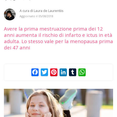
A cura di
Laura de Laurentiis
Aggiornato il
05/08/2018
Avere la prima mestruazione prima dei 12
anni aumenta il rischio di infarto e ictus in età
adulta. Lo stesso vale per la menopausa prima
dei 47 anni
Facebook
Twitter
Pinterest
LinkedIn
Tumblr
WhatsApp