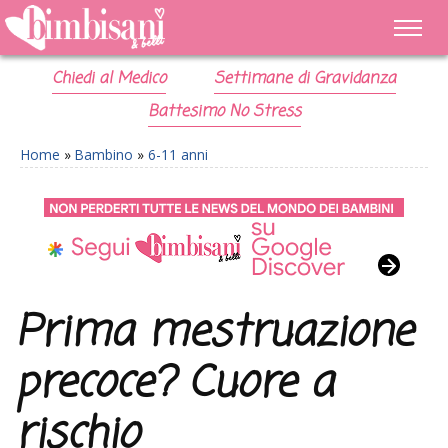
Chiedi al Medico
Settimane di Gravidanza
Battesimo No Stress
Home
»
Bambino
»
6-11 anni
Prima mestruazione
precoce? Cuore a
rischio