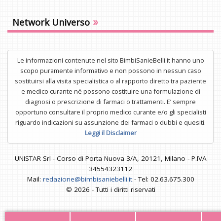
»
Network Universo
Le informazioni contenute nel sito BimbiSanieBelli.it hanno uno
scopo puramente informativo e non possono in nessun caso
sostituirsi alla visita specialistica o al rapporto diretto tra paziente
e medico curante né possono costituire una formulazione di
diagnosi o prescrizione di farmaci o trattamenti. E’ sempre
opportuno consultare il proprio medico curante e/o gli specialisti
riguardo indicazioni su assunzione dei farmaci o dubbi e quesiti.
Leggi il Disclaimer
UNISTAR Srl - Corso di Porta Nuova 3/A, 20121, Milano - P.IVA
34554323112
Mail:
redazione@bimbisaniebelli.it
- Tel: 02.63.675.300
© 2026 - Tutti i diritti riservati