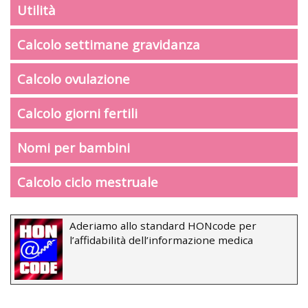
Utilità
Calcolo settimane gravidanza
Calcolo ovulazione
Calcolo giorni fertili
Nomi per bambini
Calcolo ciclo mestruale
Aderiamo allo standard HONcode per
l’affidabilità dell’informazione medica