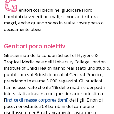
G
enitori così ciechi nel giudicare i loro
bambini da vederli normali, se non addirittura
magri, anche quando sono in realtà sovrappeso o
decisamente obesi.
Genitori poco obiettivi
Gli scienziati della London School of Hygiene &
Tropical Medicine e dell’University College London
Institute of Child Health hanno realizzato uno studio,
pubblicato sul British Journal of General Practice,
prendendo in esame 3.000 ragazzini. Gli studiosi
hanno osservato che il 31% delle madri e dei padri
intervistati attraverso un questionario sottostima
l’
indice di massa corporea
(
bmi
) dei figli. E non di
poco: nonostante 369 bambini del campione
risultassero per Bmi francamente sovrappeso,