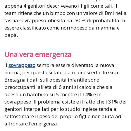
appena 4 genitori descrivevano i figli come tali. Il
team ritiene che un bimbo con un valore di Bmi nella
fascia sovrappeso-obesità ha l’80% di probabilità di
essere classificato come normopeso da mamma e
papà.
Una vera emergenza
Il
sovrappeso
sembra essere diventato la nuova
norma, per questo si fatica a riconoscerlo. In Gran
Bretagna i dati sull’obesità infantile sono
preoccupanti: all’età di 6 anni si calcola che sia
obeso un bambino su 5 mentre il 14% è in
sovrappeso. Il problema esiste e il fatto che i 31% dei
genitori interpellati per lo studio inglese tenda a
sottostimare il peso del proprio figlio non aiuta ad
affrontare l’emergenza.