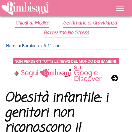
Chiedi al Medico
Settimane di Gravidanza
Battesimo No Stress
Home
»
Bambino
»
6-11 anni
Obesità infantile: i
genitori non
riconoscono il