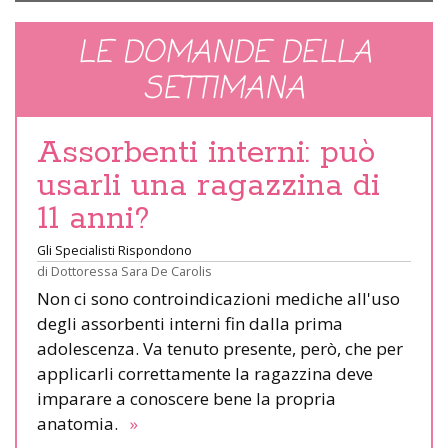
LE DOMANDE DELLA
SETTIMANA
Assorbenti interni: può
usarli una ragazzina di
11 anni?
Gli Specialisti Rispondono
di
Dottoressa Sara De Carolis
Non ci sono controindicazioni mediche all'uso
degli assorbenti interni fin dalla prima
adolescenza. Va tenuto presente, però, che per
applicarli correttamente la ragazzina deve
imparare a conoscere bene la propria
anatomia.
»