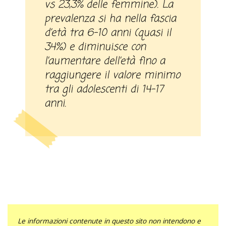
vs 23,3% delle femmine). La
prevalenza si ha nella fascia
d’età tra 6-10 anni (quasi il
34%) e diminuisce con
l’aumentare dell’età fino a
raggiungere il valore minimo
tra gli adolescenti di 14-17
anni.
Le informazioni contenute in questo sito non intendono e