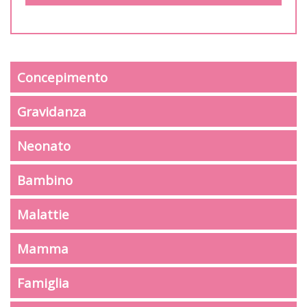
Concepimento
Gravidanza
Neonato
Bambino
Malattie
Mamma
Famiglia