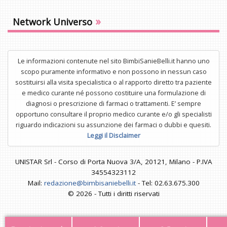
»
Network Universo
Le informazioni contenute nel sito BimbiSanieBelli.it hanno uno
scopo puramente informativo e non possono in nessun caso
sostituirsi alla visita specialistica o al rapporto diretto tra paziente
e medico curante né possono costituire una formulazione di
diagnosi o prescrizione di farmaci o trattamenti. E’ sempre
opportuno consultare il proprio medico curante e/o gli specialisti
riguardo indicazioni su assunzione dei farmaci o dubbi e quesiti.
Leggi il Disclaimer
UNISTAR Srl - Corso di Porta Nuova 3/A, 20121, Milano - P.IVA
34554323112
Mail:
redazione@bimbisaniebelli.it
- Tel: 02.63.675.300
© 2026 - Tutti i diritti riservati