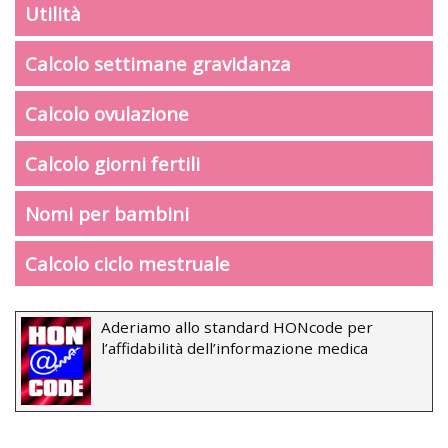
Utilità
Calcolo settimane gravidanza
Calcolo ovulazione
Calcolo giorni fertili
Nomi per bambini
Calcolo ciclo mestruale
Aderiamo allo standard HONcode per
l’affidabilità dell’informazione medica