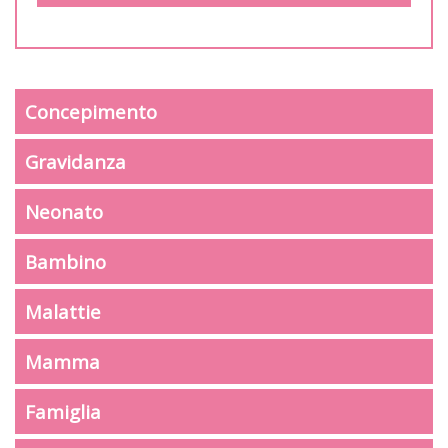
Concepimento
Gravidanza
Neonato
Bambino
Malattie
Mamma
Famiglia