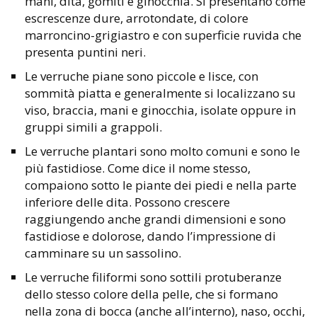
mani, dita, gomiti e ginocchia. Si presentano come
escrescenze dure, arrotondate, di colore
marroncino-grigiastro e con superficie ruvida che
presenta puntini neri.
Le verruche piane sono piccole e lisce, con
sommità piatta e generalmente si localizzano su
viso, braccia, mani e ginocchia, isolate oppure in
gruppi simili a grappoli.
Le verruche plantari sono molto comuni e sono le
più fastidiose. Come dice il nome stesso,
compaiono sotto le piante dei piedi e nella parte
inferiore delle dita. Possono crescere
raggiungendo anche grandi dimensioni e sono
fastidiose e dolorose, dando l’impressione di
camminare su un sassolino.
Le verruche filiformi sono sottili protuberanze
dello stesso colore della pelle, che si formano
nella zona di bocca (anche all’interno), naso, occhi,