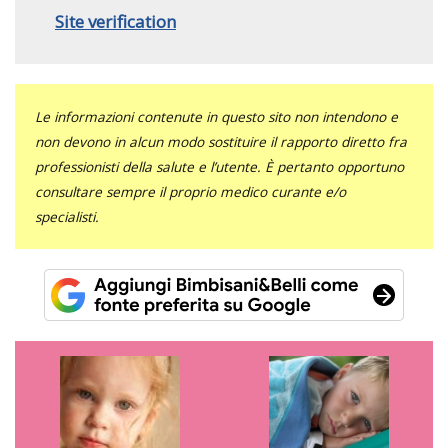
Site verification
Le informazioni contenute in questo sito non intendono e
non devono in alcun modo sostituire il rapporto diretto fra
professionisti della salute e l’utente. È pertanto opportuno
consultare sempre il proprio medico curante e/o
specialisti.