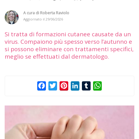
A cura di
Roberta Raviolo
Aggiornato il
29/06/2026
Si tratta di formazioni cutanee causate da un
virus. Compaiono più spesso verso l’autunno e
si possono eliminare con trattamenti specifici,
meglio se effettuati dal dermatologo.
Facebook
Twitter
Pinterest
LinkedIn
Tumblr
WhatsApp