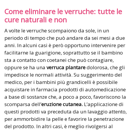
Come eliminare le verruche: tutte le
cure naturali e non
A volte le verruche scompaiono da sole, in un
periodo di tempo che può andare da sei mesi a due
anni. In alcuni casi è però opportuno intervenire per
facilitarne la guarigione, soprattutto se il bambino
sta a contatto con coetanei che può contagiare,
oppure se ha una
verruca plantare
dolorosa, che gli
impedisce le normali attività. Su suggerimento del
medico, per i bambini più grandicelli è possibile
acquistare in farmacia prodotti di automedicazione
a base di sostanze che, a poco a poco, favoriscono la
scomparsa dell’
eruzione cutanea.
L’applicazione di
questi prodotti va preceduta da un lavaggio attento,
per ammorbidire la pelle e favorire la penetrazione
del prodotto. In altri casi, è meglio rivolgersi al