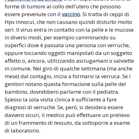
forme di tumore al collo dell’utero che possono
essere prevenute con il
vaccino
. Si tratta di ceppi di
Hpv innocui, che non causano quindi disturbi molto
seri. Il virus entra in contatto con la pelle e le mucose
in diversi modi, per esempio camminando su
superfici dove è passata una persona con verruche,
oppure toccando oggetti manipolati da un soggetto
affetto o, ancora, utilizzando asciugamani o salviette
in comune. Nel giro di qualche settimana (ma anche
mese) dal contagio, inizia a formarsi la verruca. Se i
genitori notano questa formazione sulla pelle del
bambino, dovrebbero parlarne con il pediatra.
Spesso la sola visita clinica è sufficiente a fare
diagnosi di verruche. Se, però, si desidera essere
davvero sicuri, il medico può effettuare un prelievo
di un frammento di tessuto, da sottoporre a esame
di laboratorio.