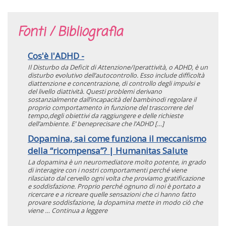
Fonti / Bibliografia
Cos'è l'ADHD -
Il Disturbo da Deficit di Attenzione/Iperattività, o ADHD, è un
disturbo evolutivo dell’autocontrollo. Esso include difficoltà
diattenzione e concentrazione, di controllo degli impulsi e
del livello diattività. Questi problemi derivano
sostanzialmente dall’incapacità del bambinodi regolare il
proprio comportamento in funzione del trascorrere del
tempo,degli obiettivi da raggiungere e delle richieste
dell’ambiente. E’ beneprecisare che l’ADHD […]
Dopamina, sai come funziona il meccanismo
della “ricompensa”? | Humanitas Salute
La dopamina è un neuromediatore molto potente, in grado
di interagire con i nostri comportamenti perché viene
rilasciato dal cervello ogni volta che proviamo gratificazione
e soddisfazione. Proprio perché ognuno di noi è portato a
ricercare e a ricreare quelle sensazioni che ci hanno fatto
provare soddisfazione, la dopamina mette in modo ciò che
viene … Continua a leggere