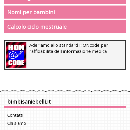
Nomi per bambini
Calcolo ciclo mestruale
Aderiamo allo standard HONcode per
l’affidabilità dell’informazione medica
bimbisaniebelli.it
Contatti
Chi siamo