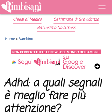
Chiedi al Medico
Settimane di Gravidanza
Battesimo No Stress
Home
»
Bambino
Adhd: a quali segnali
è meglio fare più
attenzione?