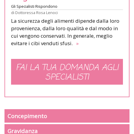
Gli Specialisti Rispondono
di
Dottoressa Rosa Lenoci
La sicurezza degli alimenti dipende dalla loro
provenienza, dalla loro qualità e dal modo in
cui vengono conservati. In generale, meglio
evitare i cibi venduti sfusi.
»
FAI LA TUA DOMANDA AGLI
SPECIALISTI
Concepimento
Gravidanza