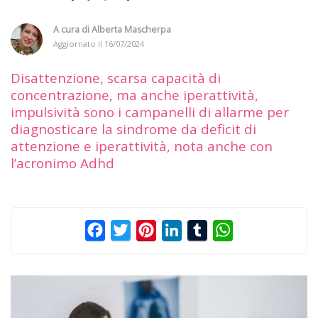
A cura di
Alberta Mascherpa
Aggiornato il
16/07/2024
Disattenzione, scarsa capacità di
concentrazione, ma anche iperattività,
impulsività sono i campanelli di allarme per
diagnosticare la sindrome da deficit di
attenzione e iperattività, nota anche con
l’acronimo Adhd
Facebook
Twitter
Pinterest
LinkedIn
Tumblr
WhatsApp