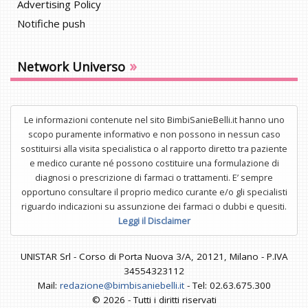
Advertising Policy
Notifiche push
»
Network Universo
Le informazioni contenute nel sito BimbiSanieBelli.it hanno uno
scopo puramente informativo e non possono in nessun caso
sostituirsi alla visita specialistica o al rapporto diretto tra paziente
e medico curante né possono costituire una formulazione di
diagnosi o prescrizione di farmaci o trattamenti. E’ sempre
opportuno consultare il proprio medico curante e/o gli specialisti
riguardo indicazioni su assunzione dei farmaci o dubbi e quesiti.
Leggi il Disclaimer
UNISTAR Srl - Corso di Porta Nuova 3/A, 20121, Milano - P.IVA
34554323112
Mail:
redazione@bimbisaniebelli.it
- Tel: 02.63.675.300
© 2026 - Tutti i diritti riservati