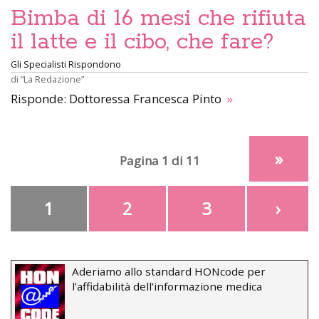
Bimba di 16 mesi che rifiuta
il latte e il cibo, che fare?
Gli Specialisti Rispondono
di
“La Redazione”
Risponde: Dottoressa Francesca Pinto
»
»
Pagina 1 di 11
1
2
3
›
Aderiamo allo standard HONcode per
l’affidabilità dell’informazione medica