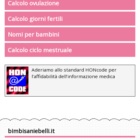
Calcolo ovulazione
Calcolo giorni fertili
Nomi per bambini
Calcolo ciclo mestruale
Aderiamo allo standard HONcode per
l’affidabilità dell’informazione medica
bimbisaniebelli.it