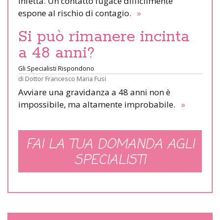
infetta. Un contatto fugace difficilmente
espone al rischio di contagio.
»
Si può rimanere incinta
a 48 anni?
Gli Specialisti Rispondono
di
Dottor Francesco Maria Fusi
Avviare una gravidanza a 48 anni non è
impossibile, ma altamente improbabile.
»
FAI LA TUA DOMANDA AGLI
SPECIALISTI