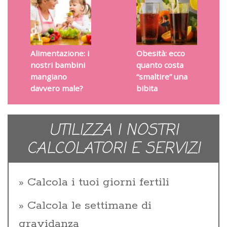
Alimentazione: i
Obesità: ecco
nostri bambini
quanto costa
mangiano
“smaltire” una
davvero male?
bibita
UTILIZZA I NOSTRI
CALCOLATORI E SERVIZI
Calcola i tuoi giorni fertili
Calcola le settimane di
gravidanza