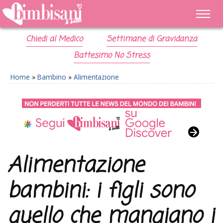
Chiedi al Medico
Settimane di Gravidanza
Battesimo No Stress
Home
»
Bambino
»
Alimentazione
Alimentazione
bambini: i figli sono
quello che mangiano i