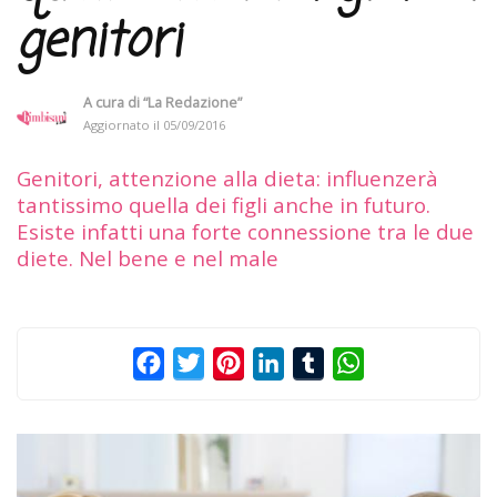
genitori
A cura di
“La Redazione”
Aggiornato il
05/09/2016
Genitori, attenzione alla dieta: influenzerà
tantissimo quella dei figli anche in futuro.
Esiste infatti una forte connessione tra le due
diete. Nel bene e nel male
Facebook
Twitter
Pinterest
LinkedIn
Tumblr
WhatsApp