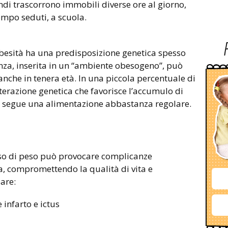
indi trascorrono immobili diverse ore al giorno,
empo seduti, a scuola.
obesità ha una predisposizione genetica spesso
nza, inserita in un “ambiente obesogeno”, può
che in tenera età. In una piccola percentuale di
lterazione genetica che favorisce l’accumulo di
i segue una alimentazione abbastanza regolare.
esso di peso può provocare complicanze
a, compromettendo la qualità di vita e
are:
infarto e ictus