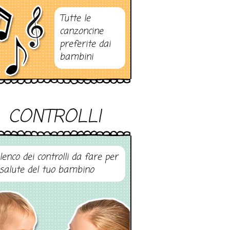
Tutte le
canzoncine
preferite dai
bambini
CONTROLLI
elenco dei controlli da fare per
 salute del tuo bambino