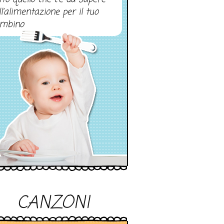
ll’alimentazione per il tuo
mbino
CANZONI