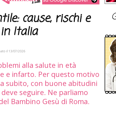
G
ile: cause, rischi e
in Italia
ato il
13/07/2026
blemi alla salute in età
e e infarto. Per questo motivo
da subito, con buone abitudini
a deve seguire. Ne parliamo
ni del Bambino Gesù di Roma.