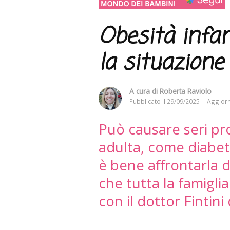
Obesità infant
la situazione 
A cura di
Roberta Raviolo
Pubblicato il
29/09/2025
Aggiorn
Può causare seri pro
adulta, come diabet
è bene affrontarla 
che tutta la famigli
con il dottor Finti