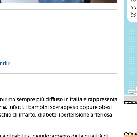
su
ba
ntile
oblema
sempre più diffuso in Italia e rappresenta
ia.
Infatti, i bambini sovrappeso oppure obesi
schio di infarto, diabete, ipertensione arteriosa,
 a disabilità, peggioramento della qualità di