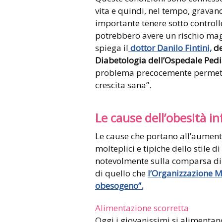
vita e quindi, nel tempo, gravano
importante tenere sotto controll
potrebbero avere un rischio magg
spiega il
dottor Danilo Fintini,
de
Diabetologia dell’Ospedale Ped
problema precocemente permette
crescita sana”.
Le cause dell’obesità in
Le cause che portano all’aument
molteplici e tipiche dello stile di 
notevolmente sulla comparsa di
di quello che
l’Organizzazione M
obesogeno”.
Alimentazione scorretta
Oggi i giovanissimi si aliment