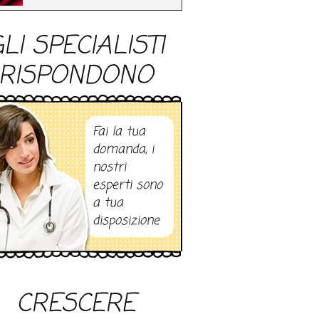
LI SPECIALISTI
RISPONDONO
Fai la tua
domanda, i
nostri
esperti sono
a tua
disposizione
CRESCERE