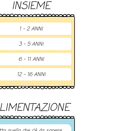
INSIEME
1 - 2 ANNI
3 - 5 ANNI
6 - 11 ANNI
12 - 16 ANNI
LIMENTAZIONE
tto quello che c’è da sapere