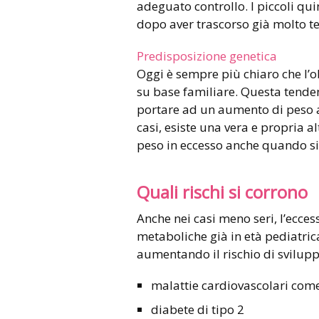
adeguato controllo. I piccoli qu
dopo aver trascorso già molto t
Predisposizione genetica
Oggi è sempre più chiaro che l’
su base familiare. Questa tende
portare ad un aumento di peso an
casi, esiste una vera e propria a
peso in eccesso anche quando s
Quali rischi si corrono
Anche nei casi meno seri, l’ecc
metaboliche già in età pediatric
aumentando il rischio di svilupp
malattie cardiovascolari come 
diabete di tipo 2