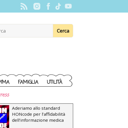
MMA
FAMIGLIA
UTILITÀ
ress
Aderiamo allo standard
HONcode per l’affidabilità
dell’informazione medica