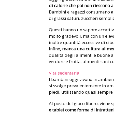
di calorie che poi non riescono a
Bambini e ragazzi consumano
a
di grassi saturi, zuccheri sempli
Questi hanno un sapore accattiv
molto gradevoli, ma con un elev
inoltre quantità eccessive di cib
Infine,
manca una cultura alime
qualità degli alimenti e buone
verdure e frutta, alimenti sani co
Vita sedentaria
I bambini oggi vivono in ambienti
si svolge prevalentemente in amb
piedi, utilizzando quasi sempre l
Al posto del gioco libero, viene 
e tablet come forma di intratte