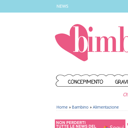
INSTAGRAM
FACEBOOK
TIKTOK
YOUTUBE
NEWS
CONCEPIMENTO
GRAV
Ch
Home
»
Bambino
»
Alimentazione