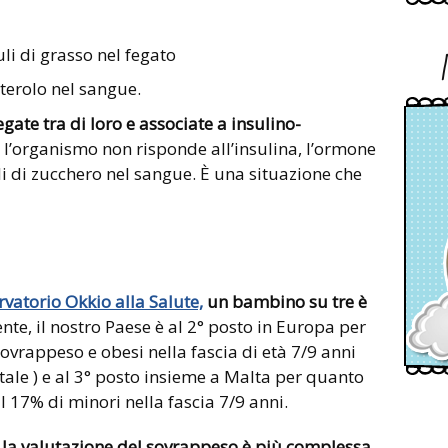
li di grasso nel fegato
sterolo nel sangue.
gate tra di loro e associate a insulino-
i l’organismo non risponde all’insulina, l’ormone
lli di zucchero nel sangue. È una situazione che
rvatorio Okkio alla Salute,
un bambino su tre è
nte, il nostro Paese è al 2° posto in Europa per
rappeso e obesi nella fascia di età 7/9 anni
tale ) e al 3° posto insieme a Malta per quanto
il 17% di minori nella fascia 7/9 anni.
,
la valutazione del sovrappeso è più complessa