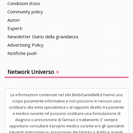
Condizioni d'uso
Community policy
Autori
Esperti
Newsletter Diario della gravidanza
Advertising Policy
Notifiche push
»
Network Universo
Le informazioni contenute nel sito BimbiSanieBelli.it hanno uno
scopo puramente informativo e non possono in nessun caso
sostituirsi alla visita specialistica o al rapporto diretto tra paziente
e medico curante né possono costituire una formulazione di
diagnosi o prescrizione di farmaci o trattamenti. E’ sempre
opportuno consultare il proprio medico curante e/o gli specialisti
riguardo indicazioni su assunzione dei farmaci o dubbi e quesiti.