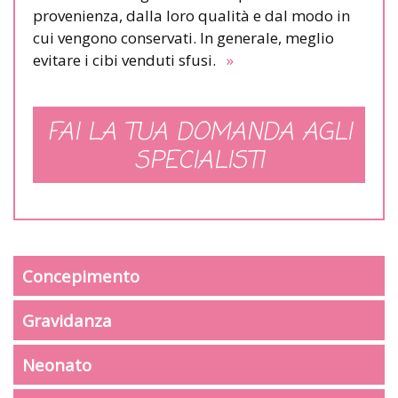
provenienza, dalla loro qualità e dal modo in
cui vengono conservati. In generale, meglio
evitare i cibi venduti sfusi.
»
FAI LA TUA DOMANDA AGLI
SPECIALISTI
Concepimento
Gravidanza
Neonato