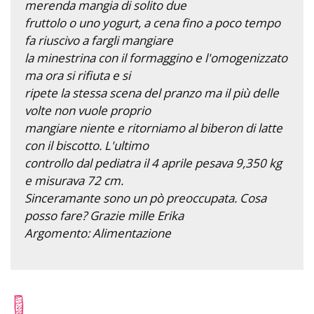
merenda mangia di solito due
fruttolo o uno yogurt, a cena fino a poco tempo
fa riuscivo a fargli mangiare
la minestrina con il formaggino e l'omogenizzato
ma ora si rifiuta e si
ripete la stessa scena del pranzo ma il più delle
volte non vuole proprio
mangiare niente e ritorniamo al biberon di latte
con il biscotto. L'ultimo
controllo dal pediatra il 4 aprile pesava 9,350 kg
e misurava 72 cm.
Sinceramante sono un pò preoccupata. Cosa
posso fare? Grazie mille Erika
Argomento: Alimentazione