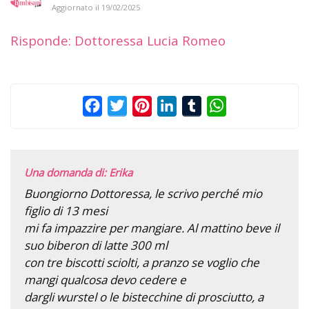
Aggiornato il
19/02/2025
Risponde: Dottoressa Lucia Romeo
Facebook
Twitter
Pinterest
LinkedIn
Tumblr
WhatsApp
Una domanda di: Erika
Buongiorno Dottoressa, le scrivo perché mio
figlio di 13 mesi
mi fa impazzire per mangiare. Al mattino beve il
suo biberon di latte 300 ml
con tre biscotti sciolti, a pranzo se voglio che
mangi qualcosa devo cedere e
dargli wurstel o le bistecchine di prosciutto, a