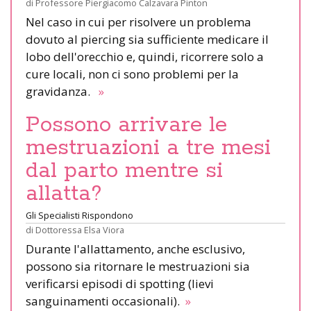
di
Professore Piergiacomo Calzavara Pinton
Nel caso in cui per risolvere un problema
dovuto al piercing sia sufficiente medicare il
lobo dell'orecchio e, quindi, ricorrere solo a
cure locali, non ci sono problemi per la
gravidanza.
»
Possono arrivare le
mestruazioni a tre mesi
dal parto mentre si
allatta?
Gli Specialisti Rispondono
di
Dottoressa Elsa Viora
Durante l'allattamento, anche esclusivo,
possono sia ritornare le mestruazioni sia
verificarsi episodi di spotting (lievi
sanguinamenti occasionali).
»