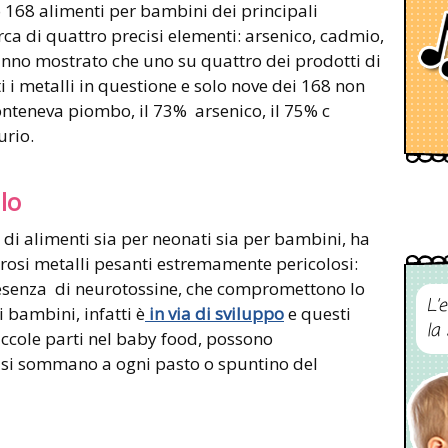
 168 alimenti per bambini dei principali
erca di quattro precisi elementi: arsenico, cadmio,
 hanno mostrato che uno su quattro dei prodotti di
i i metalli in questione e solo nove dei 168 non
onteneva piombo, il 73% arsenico, il 75% c
urio.
lo
 di alimenti sia per neonati sia per bambini, ha
rosi metalli pesanti estremamente pericolosi:
presenza di neurotossine, che compromettono lo
L’
i bambini, infatti è
in via di sviluppo
e questi
la
iccole parti nel baby food, possono
i si sommano a ogni pasto o spuntino del