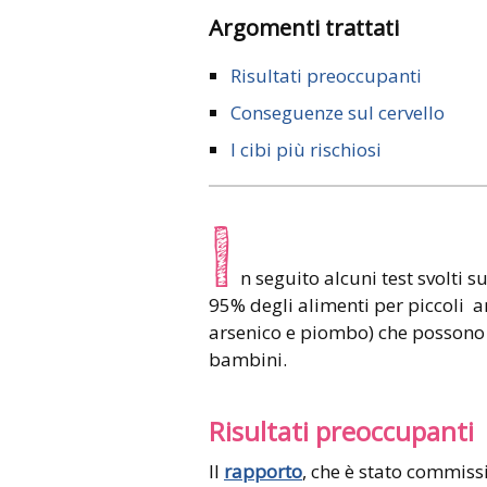
Argomenti trattati
Risultati preoccupanti
Conseguenze sul cervello
I cibi più rischiosi
I
n seguito alcuni test svolti s
95% degli alimenti per piccoli an
arsenico e piombo) che possono
bambini.
Risultati preoccupanti
Il
rapporto
, che è stato commiss