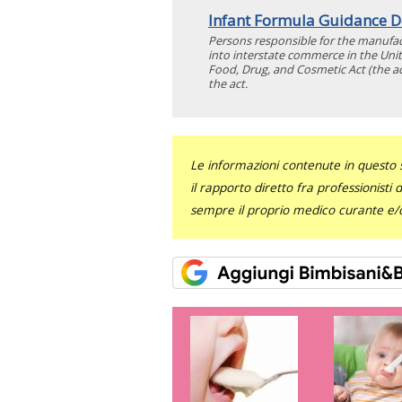
Infant Formula Guidance D
Persons responsible for the manufact
into interstate commerce in the Uni
Food, Drug, and Cosmetic Act (the ac
the act.
Le informazioni contenute in questo 
il rapporto diretto fra professionisti
sempre il proprio medico curante e/o 