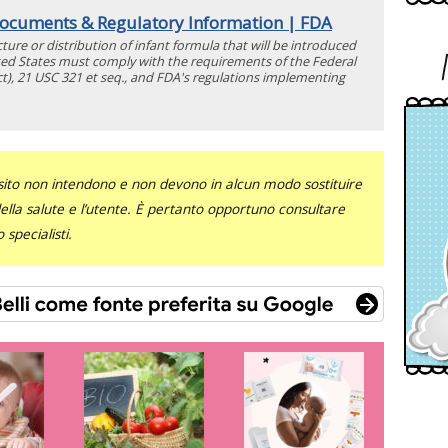
ocuments & Regulatory Information | FDA
ure or distribution of infant formula that will be introduced
ted States must comply with the requirements of the Federal
t), 21 USC 321 et seq., and FDA's regulations implementing
sito non intendono e non devono in alcun modo sostituire
 della salute e l’utente. È pertanto opportuno consultare
specialisti.