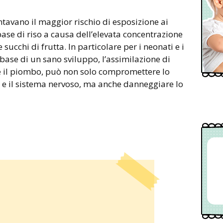
tavano il maggior rischio di esposizione ai
base di riso a causa dell’elevata concentrazione
e succhi di frutta. In particolare per i neonati e i
 base di un sano sviluppo, l’assimilazione di
 e il piombo, può non solo compromettere lo
i e il sistema nervoso, ma anche danneggiare lo