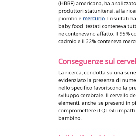
(HBBF) americana, ha analizzato
produttori statunitensi, alla ric
piombo e
mercurio
. I risultati
baby food testati conteneva tutt
ne contenevano affatto. Il 95% c
cadmio e il 32% conteneva merc
Conseguenze sul cervel
La ricerca, condotta su una serie
evidenziato la presenza di nume
nello specifico favoriscono la 
sviluppo cerebrale. Il cervello de
elementi, anche se presenti in p
compromettere il QI. Gli impatt
bambino.