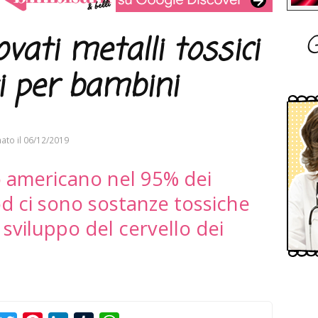
G
vati metalli tossici
i per bambini
ato il
06/12/2019
 americano nel 95% dei
od ci sono sostanze tossiche
sviluppo del cervello dei