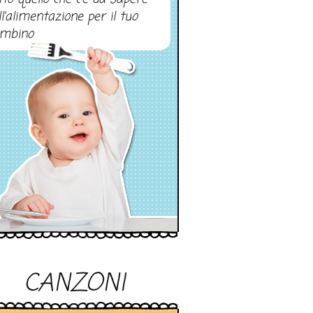
ll’alimentazione per il tuo
mbino
CANZONI