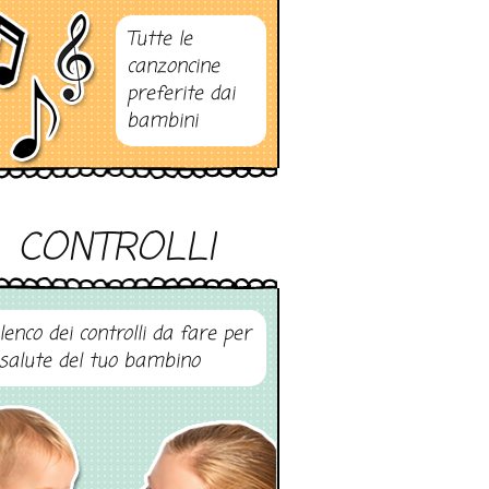
Tutte le
canzoncine
preferite dai
bambini
CONTROLLI
elenco dei controlli da fare per
 salute del tuo bambino