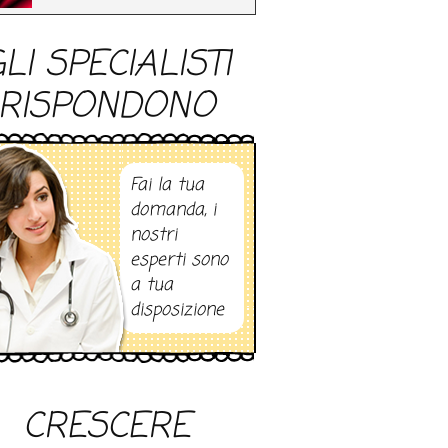
LI SPECIALISTI
RISPONDONO
Fai la tua
domanda, i
nostri
esperti sono
a tua
disposizione
CRESCERE