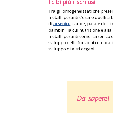
I cibi più rischiosi
Tra gli omogeneizzati che presen
metalli pesanti c’erano quelli a 
di
arsenico
, carote, patate dolci 
bambini, la cui nutrizione è alla
metalli pesanti come l’arsenico
sviluppo delle funzioni cerebral
sviluppo di altri organi.
Da sapere!