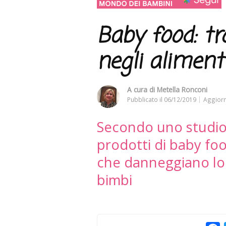
Baby food: tro
negli aliment
A cura di
Metella Ronconi
Pubblicato il
06/12/2019
Aggiorn
Secondo uno studio
prodotti di baby fo
che danneggiano lo 
bimbi