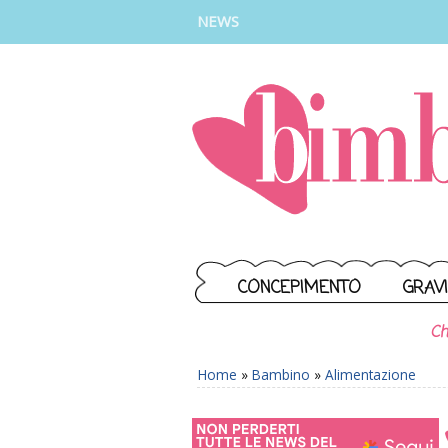
INSTAGRAM
FACEBOOK
TIKTOK
YOUTUBE
NEWS
CONCEPIMENTO
GRAV
Ch
Home
»
Bambino
»
Alimentazione