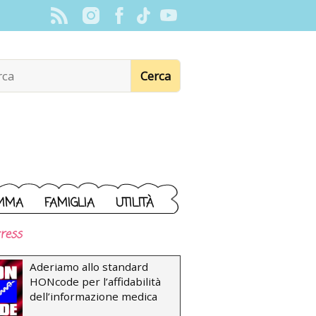
MMA
FAMIGLIA
UTILITÀ
ress
Aderiamo allo standard
HONcode per l’affidabilità
dell’informazione medica