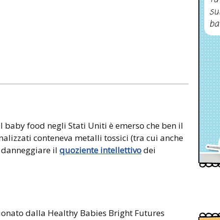
su
ba
ul baby food negli Stati Uniti è emerso che ben il
alizzati conteneva metalli tossici (tra cui anche
 danneggiare il
quoziente intellettivo
dei
ionato dalla Healthy Babies Bright Futures