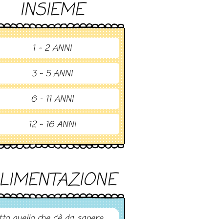
INSIEME
1 - 2 ANNI
3 - 5 ANNI
6 - 11 ANNI
12 - 16 ANNI
LIMENTAZIONE
tto quello che c’è da sapere