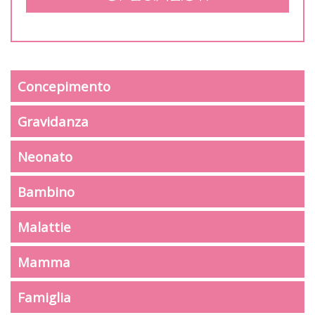
Concepimento
Gravidanza
Neonato
Bambino
Malattie
Mamma
Famiglia