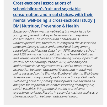
Cross-sectional associations of
schoolchildren’s fruit and vegetable
consumption, and meal choices, with their
mental well-being: a cross-sectional study |
BMJ Nutrition, Prevention & Health
Background Poor mental well-being is a major issue for
young people and is likely to have long-term negative
consequences. The contribution of nutrition is
underexplored. We, therefore, investigated the association
between dietary choices and mental well-being among
schoolchildren.Methods Data from 7570 secondary school
and 1253 primary school children in the Norfolk Children
and Young People Health and Well-being Survey, open to all
Norfolk schools during October 2017, were analysed.
Multivariable linear regression was used to measure the
association between nutritional factors and mental well-
being assessed by the Warwick-Edinburgh Mental Well-being
Scale for secondary school pupils, or the Stirling Children’s
Well-being Scale for primary school pupils. We adjusted all
analyses for important covariates including demographic,
health variables, living/home situation and adverse
experience variables.Results In secondary school analyses, a
strong association between nutritional varia...