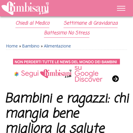
Chiedi al Medico
Settimane di Gravidanza
Battesimo No Stress
Home
»
Bambino
»
Alimentazione
Bambini e ragazzi: chi
mangia bene
migliora la salute