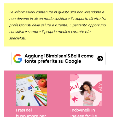
Le informazioni contenute in questo sito non intendono e
non devono in alcun modo sostituire il rapporto diretto fra
professionisti della salute e l’utente. È pertanto opportuno
consultare sempre il proprio medico curante e/o
specialisti.
Frasi del
Indovinelli in
buonumore per
inglese facili e