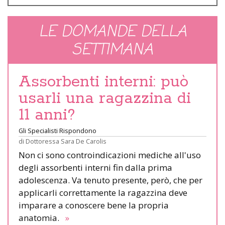
LE DOMANDE DELLA
SETTIMANA
Assorbenti interni: può
usarli una ragazzina di
11 anni?
Gli Specialisti Rispondono
di
Dottoressa Sara De Carolis
Non ci sono controindicazioni mediche all'uso
degli assorbenti interni fin dalla prima
adolescenza. Va tenuto presente, però, che per
applicarli correttamente la ragazzina deve
imparare a conoscere bene la propria
anatomia.
»