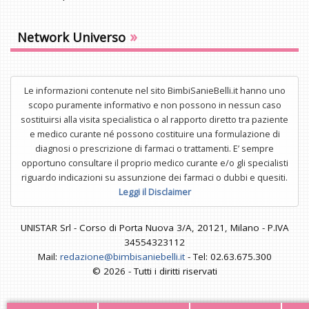
»
Network Universo
Le informazioni contenute nel sito BimbiSanieBelli.it hanno uno
scopo puramente informativo e non possono in nessun caso
sostituirsi alla visita specialistica o al rapporto diretto tra paziente
e medico curante né possono costituire una formulazione di
diagnosi o prescrizione di farmaci o trattamenti. E’ sempre
opportuno consultare il proprio medico curante e/o gli specialisti
riguardo indicazioni su assunzione dei farmaci o dubbi e quesiti.
Leggi il Disclaimer
UNISTAR Srl - Corso di Porta Nuova 3/A, 20121, Milano - P.IVA
34554323112
Mail:
redazione@bimbisaniebelli.it
- Tel: 02.63.675.300
© 2026 - Tutti i diritti riservati