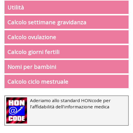
Utilità
Calcolo settimane gravidanza
Calcolo ovulazione
Calcolo giorni fertili
Nomi per bambini
Calcolo ciclo mestruale
Aderiamo allo standard HONcode per
l’affidabilità dell’informazione medica