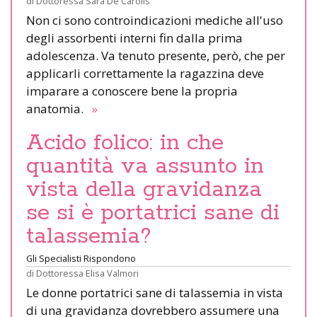
di
Dottoressa Sara De Carolis
Non ci sono controindicazioni mediche all'uso
degli assorbenti interni fin dalla prima
adolescenza. Va tenuto presente, però, che per
applicarli correttamente la ragazzina deve
imparare a conoscere bene la propria
anatomia.
»
Acido folico: in che
quantità va assunto in
vista della gravidanza
se si è portatrici sane di
talassemia?
Gli Specialisti Rispondono
di
Dottoressa Elisa Valmori
Le donne portatrici sane di talassemia in vista
di una gravidanza dovrebbero assumere una