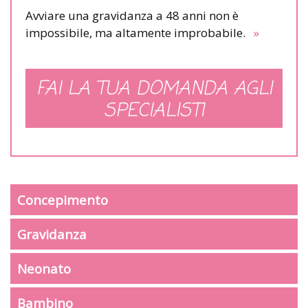
Avviare una gravidanza a 48 anni non è
impossibile, ma altamente improbabile.
»
FAI LA TUA DOMANDA AGLI
SPECIALISTI
Concepimento
Gravidanza
Neonato
Bambino