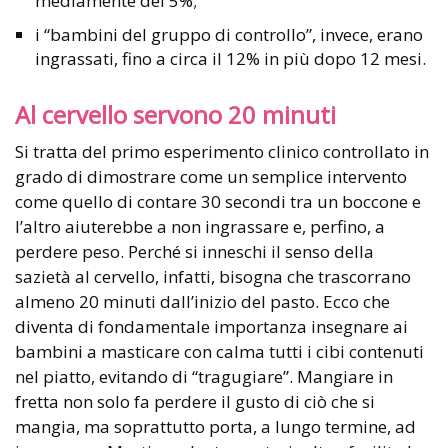
mediamente del 5%;
i “bambini del gruppo di controllo”, invece, erano
ingrassati, fino a circa il 12% in più dopo 12 mesi.
Al cervello servono 20 minuti
Si tratta del primo esperimento clinico controllato in
grado di dimostrare come un semplice intervento
come quello di contare 30 secondi tra un boccone e
l’altro aiuterebbe a non ingrassare e, perfino, a
perdere peso. Perché si inneschi il senso della
sazietà al cervello, infatti, bisogna che trascorrano
almeno 20 minuti dall’inizio del pasto. Ecco che
diventa di fondamentale importanza insegnare ai
bambini a masticare con calma tutti i cibi contenuti
nel piatto, evitando di “tragugiare”. Mangiare in
fretta non solo fa perdere il gusto di ciò che si
mangia, ma soprattutto porta, a lungo termine, ad