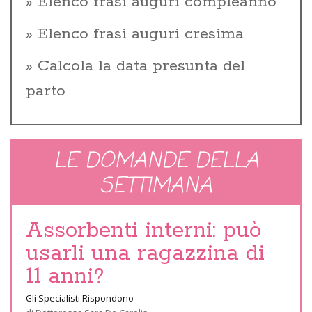
Elenco frasi auguri compleanno
Elenco frasi auguri cresima
Calcola la data presunta del
parto
LE DOMANDE DELLA
SETTIMANA
Assorbenti interni: può
usarli una ragazzina di
11 anni?
Gli Specialisti Rispondono