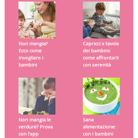
Non mangia?
Capricci a tavola
Ecco come
dei bambini:
invogliare i
come affrontarli
bambini
con serenità
Non mangia le
Sana
verdure? Prova
alimentazione:
con l’app
con i bambini