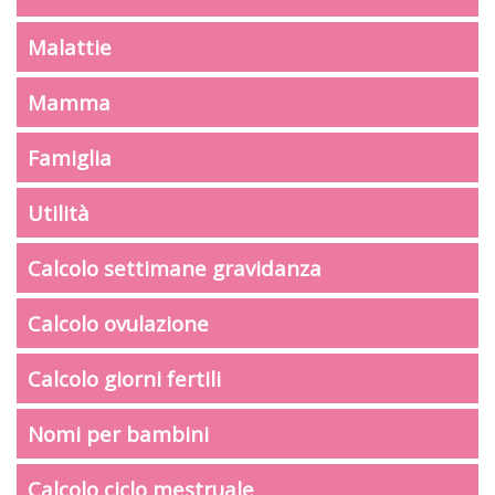
Malattie
Mamma
Famiglia
Utilità
Calcolo settimane gravidanza
Calcolo ovulazione
Calcolo giorni fertili
Nomi per bambini
Calcolo ciclo mestruale