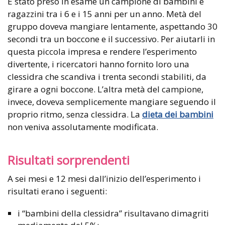
È stato preso in esame un campione di bambini e
ragazzini tra i 6 e i 15 anni per un anno. Metà del
gruppo doveva mangiare lentamente, aspettando 30
secondi tra un boccone e il successivo. Per aiutarli in
questa piccola impresa e rendere l’esperimento
divertente, i ricercatori hanno fornito loro una
clessidra che scandiva i trenta secondi stabiliti, da
girare a ogni boccone. L’altra metà del campione,
invece, doveva semplicemente mangiare seguendo il
proprio ritmo, senza clessidra. La
dieta dei bambini
non veniva assolutamente modificata.
Risultati sorprendenti
A sei mesi e 12 mesi dall’inizio dell’esperimento i
risultati erano i seguenti:
i “bambini della clessidra” risultavano dimagriti