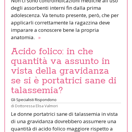
Non ci sono controindicazioni mediche all'uso
degli assorbenti interni fin dalla prima
adolescenza. Va tenuto presente, però, che per
applicarli correttamente la ragazzina deve
imparare a conoscere bene la propria
anatomia.
»
Acido folico: in che
quantità va assunto in
vista della gravidanza
se si è portatrici sane di
talassemia?
Gli Specialisti Rispondono
di
Dottoressa Elisa Valmori
Le donne portatrici sane di talassemia in vista
di una gravidanza dovrebbero assumere una
quantità di acido folico maggiore rispetto a