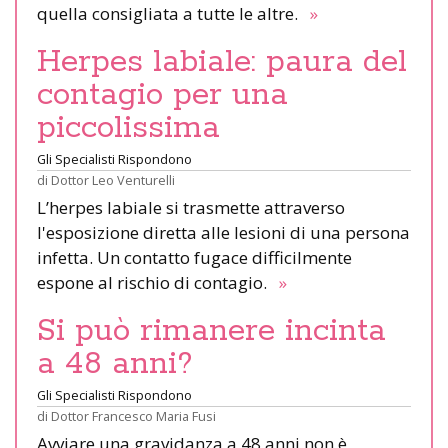
quella consigliata a tutte le altre.
»
Herpes labiale: paura del
contagio per una
piccolissima
Gli Specialisti Rispondono
di
Dottor Leo Venturelli
L’herpes labiale si trasmette attraverso
l'esposizione diretta alle lesioni di una persona
infetta. Un contatto fugace difficilmente
espone al rischio di contagio.
»
Si può rimanere incinta
a 48 anni?
Gli Specialisti Rispondono
di
Dottor Francesco Maria Fusi
Avviare una gravidanza a 48 anni non è