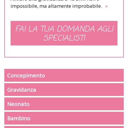
impossibile, ma altamente improbabile.
»
FAI LA TUA DOMANDA AGLI
SPECIALISTI
Concepimento
Gravidanza
Neonato
Bambino