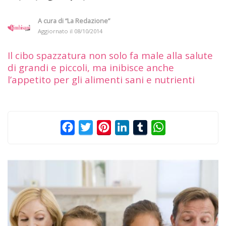
A cura di
“La Redazione”
Aggiornato il
08/10/2014
Il cibo spazzatura non solo fa male alla salute
di grandi e piccoli, ma inibisce anche
l’appetito per gli alimenti sani e nutrienti
Facebook
Twitter
Pinterest
LinkedIn
Tumblr
WhatsApp