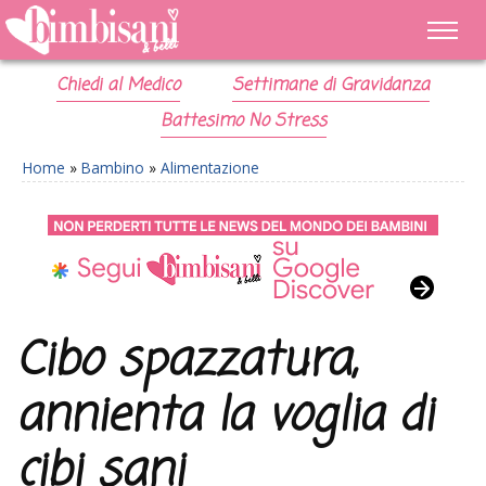
Chiedi al Medico
Settimane di Gravidanza
Battesimo No Stress
Home
»
Bambino
»
Alimentazione
Cibo spazzatura,
annienta la voglia di
cibi sani