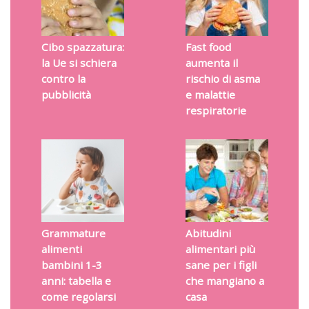
Cibo spazzatura:
Fast food
la Ue si schiera
aumenta il
contro la
rischio di asma
pubblicità
e malattie
respiratorie
Grammature
Abitudini
alimenti
alimentari più
bambini 1-3
sane per i figli
anni: tabella e
che mangiano a
come regolarsi
casa