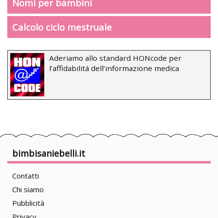
Nomi per bambini
Calcolo ciclo mestruale
Aderiamo allo standard HONcode per
l’affidabilità dell’informazione medica
bimbisaniebelli.it
Contatti
Chi siamo
Pubblicità
Privacy