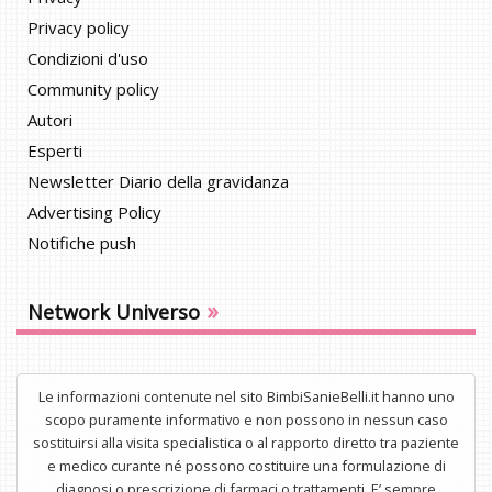
Privacy policy
Condizioni d'uso
Community policy
Autori
Esperti
Newsletter Diario della gravidanza
Advertising Policy
Notifiche push
»
Network Universo
Le informazioni contenute nel sito BimbiSanieBelli.it hanno uno
scopo puramente informativo e non possono in nessun caso
sostituirsi alla visita specialistica o al rapporto diretto tra paziente
e medico curante né possono costituire una formulazione di
diagnosi o prescrizione di farmaci o trattamenti. E’ sempre