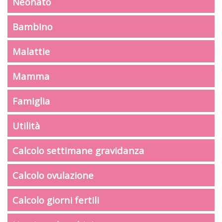
Neonato
Bambino
Malattie
Mamma
Famiglia
Utilità
Calcolo settimane gravidanza
Calcolo ovulazione
Calcolo giorni fertili