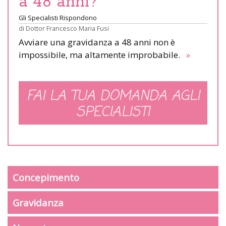
a 48 anni?
Gli Specialisti Rispondono
di
Dottor Francesco Maria Fusi
Avviare una gravidanza a 48 anni non è
impossibile, ma altamente improbabile.
»
FAI LA TUA DOMANDA AGLI
SPECIALISTI
Concepimento
Gravidanza