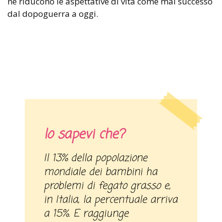
ne riducono le aspettative di vita come mai successo
dal dopoguerra a oggi.
lo sapevi che?
Il 13% della popolazione
mondiale dei bambini ha
problemi di fegato grasso e,
in Italia, la percentuale arriva
a 15%. E raggiunge