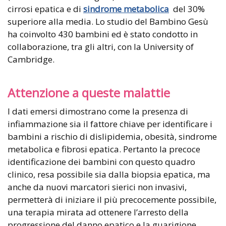
cirrosi epatica e di
sindrome metabolica
del 30%
superiore alla media. Lo studio del Bambino Gesù
ha coinvolto 430 bambini ed è stato condotto in
collaborazione, tra gli altri, con la University of
Cambridge.
Attenzione a queste malattie
I dati emersi dimostrano come la presenza di
infiammazione sia il fattore chiave per identificare i
bambini a rischio di dislipidemia, obesità, sindrome
metabolica e fibrosi epatica. Pertanto la precoce
identificazione dei bambini con questo quadro
clinico, resa possibile sia dalla biopsia epatica, ma
anche da nuovi marcatori sierici non invasivi,
permetterà di iniziare il più precocemente possibile,
una terapia mirata ad ottenere l’arresto della
progressione del danno epatico e la guarigione