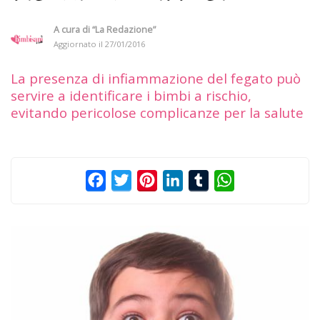
A cura di
“La Redazione”
Aggiornato il
27/01/2016
La presenza di infiammazione del fegato può
servire a identificare i bimbi a rischio,
evitando pericolose complicanze per la salute
Facebook
Twitter
Pinterest
LinkedIn
Tumblr
WhatsApp