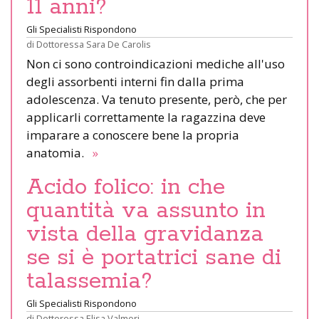
11 anni?
Gli Specialisti Rispondono
di
Dottoressa Sara De Carolis
Non ci sono controindicazioni mediche all'uso
degli assorbenti interni fin dalla prima
adolescenza. Va tenuto presente, però, che per
applicarli correttamente la ragazzina deve
imparare a conoscere bene la propria
anatomia.
»
Acido folico: in che
quantità va assunto in
vista della gravidanza
se si è portatrici sane di
talassemia?
Gli Specialisti Rispondono
di
Dottoressa Elisa Valmori