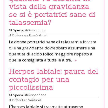
vista della gravidanza
se si è portatrici sane di
talassemia?
Gli Specialisti Rispondono
di
Dottoressa Elisa Valmori
Le donne portatrici sane di talassemia in vista
di una gravidanza dovrebbero assumere una
quantità di acido folico maggiore rispetto a
quella consigliata a tutte le altre.
»
Herpes labiale: paura del
contagio per una
piccolissima
Gli Specialisti Rispondono
di
Dottor Leo Venturelli
L’herpes labiale si trasmette attraverso