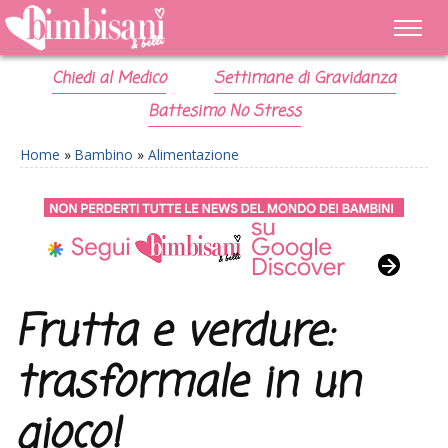
Chiedi al Medico
Settimane di Gravidanza
Battesimo No Stress
Home
»
Bambino
»
Alimentazione
Frutta e verdure:
trasformale in un
gioco!