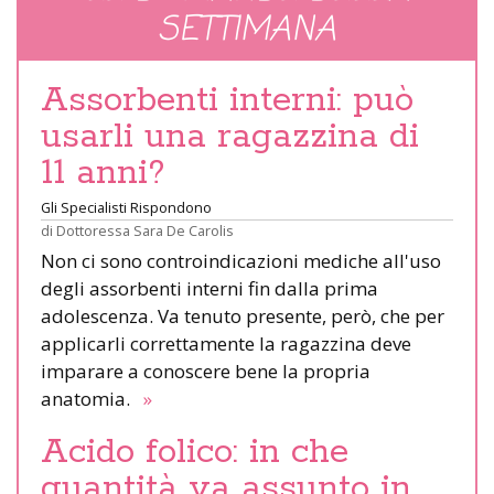
SETTIMANA
Assorbenti interni: può
usarli una ragazzina di
11 anni?
Gli Specialisti Rispondono
di
Dottoressa Sara De Carolis
Non ci sono controindicazioni mediche all'uso
degli assorbenti interni fin dalla prima
adolescenza. Va tenuto presente, però, che per
applicarli correttamente la ragazzina deve
imparare a conoscere bene la propria
anatomia.
»
Acido folico: in che
quantità va assunto in