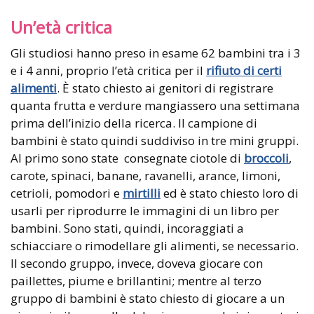
Un’età critica
Gli studiosi hanno preso in esame 62 bambini tra i 3
e i 4 anni, proprio l’età critica per il
rifiuto di certi
alimenti
. È stato chiesto ai genitori di registrare
quanta frutta e verdure mangiassero una settimana
prima dell’inizio della ricerca. Il campione di
bambini è stato quindi suddiviso in tre mini gruppi.
Al primo sono state consegnate ciotole di
broccoli
,
carote, spinaci, banane, ravanelli, arance, limoni,
cetrioli, pomodori e
mirtilli
ed è stato chiesto loro di
usarli per riprodurre le immagini di un libro per
bambini. Sono stati, quindi, incoraggiati a
schiacciare o rimodellare gli alimenti, se necessario.
Il secondo gruppo, invece, doveva giocare con
paillettes, piume e brillantini; mentre al terzo
gruppo di bambini è stato chiesto di giocare a un