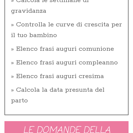
Calcola le settimane di
gravidanza
Controlla le curve di crescita per
il tuo bambino
Elenco frasi auguri comunione
Elenco frasi auguri compleanno
Elenco frasi auguri cresima
Calcola la data presunta del
parto
LE DOMANDE DELLA