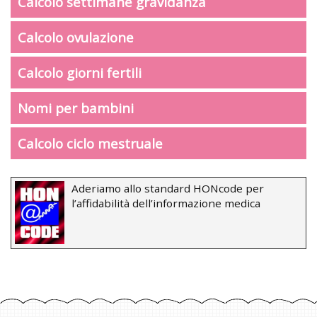
Calcolo settimane gravidanza
Calcolo ovulazione
Calcolo giorni fertili
Nomi per bambini
Calcolo ciclo mestruale
Aderiamo allo standard HONcode per
l’affidabilità dell’informazione medica