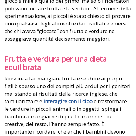
gioco simile a quello del primo, ma solo i ricercatori
potevano toccare frutta e la verdure. Al termine della
sperimentazione, ai piccoli è stato chiesto di provare
uno qualsiasi degli alimenti e dai risultati è emerso
che chi aveva “giocato” con frutta e verdure ne
assaggiava quantità decisamente maggiori.
Frutta e verdura per una dieta
equilibrata
Riuscire a far mangiare frutta e verdure ai propri
figli è spesso uno dei compiti più ardui per i genitori
ma, stando ai risultati della ricerca inglese, che
familiarizzare e
interagire con il cibo
e trasformare
le verdure in piccoli animali o in oggetti, spinga i
bambini a mangiarne di più. Le mamme più
creative, del resto, l’hanno sempre fatto. È
importante ricordare che anche i bambini devono