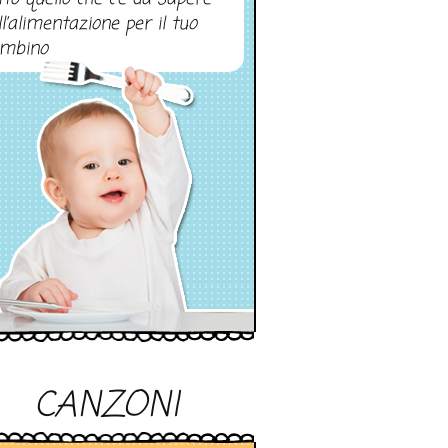
ll’alimentazione per il tuo
mbino
CANZONI