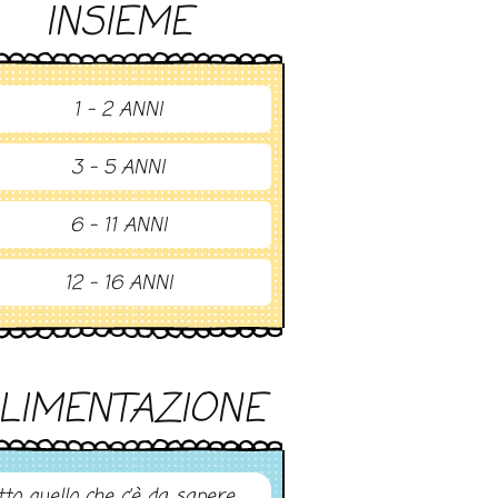
INSIEME
1 - 2 ANNI
3 - 5 ANNI
6 - 11 ANNI
12 - 16 ANNI
LIMENTAZIONE
tto quello che c’è da sapere