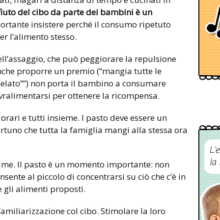
ifiuto del cibo da parte dei bambini è un
portante insistere perché il consumo ripetuto
r l’alimento stesso.
l’assaggio, che può peggiorare la repulsione
che proporre un premio (“mangia tutte le
l gelato””) non porta il bambino a consumare
vralimentarsi per ottenere la ricompensa.
rari e tutti insieme. l pasto deve essere un
ortuno che tutta la famiglia mangi alla stessa ora
L’
la
me. Il pasto è un momento importante: non
nsente al piccolo di concentrarsi su ciò che c’è in
 gli alimenti proposti.
miliarizzazione col cibo. Stimolare la loro