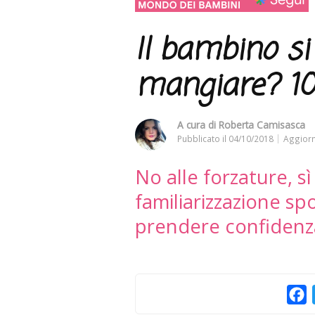
Il bambino si 
mangiare? 10 
A cura di
Roberta Camisasca
Pubblicato il
04/10/2018
Aggiorn
No alle forzature, s
familiarizzazione sp
prendere confidenza 
F