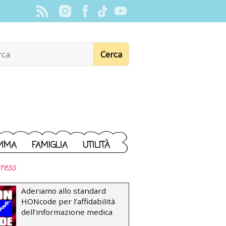
MMA
FAMIGLIA
UTILITÀ
ress
Aderiamo allo standard
HONcode per l’affidabilità
dell’informazione medica