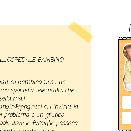
iatrico Bambino Gesù ha
uno sportello telematico che
ella mail
ngia@opbg.net) cui inviare la
el problema e un gruppo
ook, dove le famiglie possono