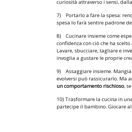
curiosità attraverso i sensi, dal
7) Portarlo a fare la spesa: re
spesa lo farà sentire padrone del
8) Cucinare insieme come esperi
confidenza con ciò che ha scelto
Lavare, sbucciare, tagliare e in
invoglia a gustare le proprie cre
9) Assaggiare insieme. Mangiar
evolversi può rassicurarlo. Ma 
un comportamento rischioso
, s
10) Trasformare la cucina in una
partecipe il bambino. Giocare al r