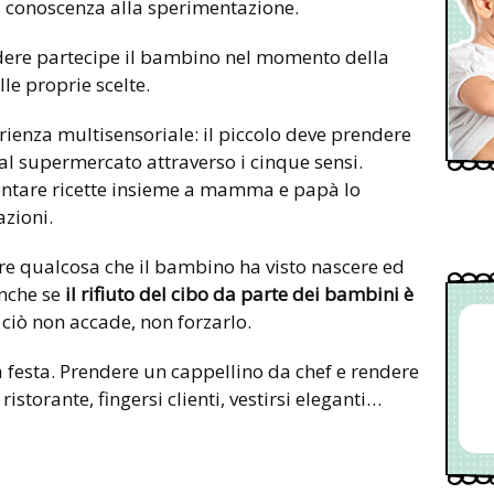
la conoscenza alla sperimentazione.
ndere partecipe il bambino nel momento della
le proprie scelte.
enza multisensoriale: il piccolo deve prendere
 al supermercato attraverso i cinque sensi.
ventare ricette insieme a mamma e papà lo
azioni.
e qualcosa che il bambino ha visto nascere ed
anche se
il rifiuto del cibo da parte dei bambini è
e ciò non accade, non forzarlo.
 festa. Prendere un cappellino da chef e rendere
istorante, fingersi clienti, vestirsi eleganti…