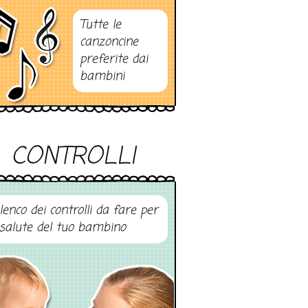
Tutte le
canzoncine
preferite dai
bambini
CONTROLLI
elenco dei controlli da fare per
 salute del tuo bambino