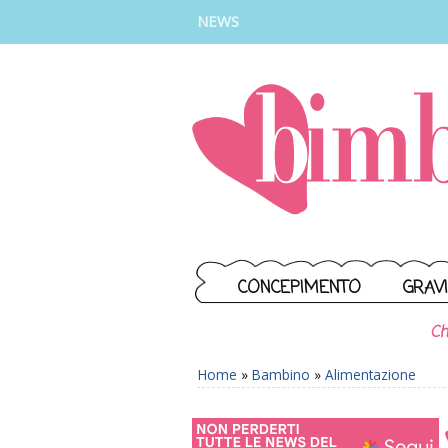
INSTAGRAM
FACEBOOK
TIKTOK
YOUTUBE
NEWS
CONCEPIMENTO
GRAV
Ch
Home
»
Bambino
»
Alimentazione