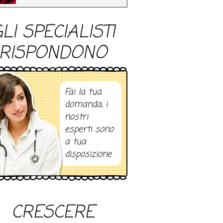
LI SPECIALISTI
RISPONDONO
Fai la tua
domanda, i
nostri
esperti sono
a tua
disposizione
CRESCERE