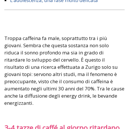
L’adolescenza, una fase molto delicata
Troppa caffeina fa male, soprattutto tra i più
giovani. Sembra che questa sostanza non solo
riduca il sonno profondo ma sia in grado di
ritardare lo sviluppo del cervello. È questo il
risultato di una ricerca effettuata a Zurigo solo su
giovani topi: servono altri studi, ma il fenomeno è
preoccupante, visto che il consumo di caffeina è
aumentato negli ultimi 30 anni del 70%. Tra le cause
anche la diffusione degli energy drink, le bevande
energizzanti.
3-4 tazze di caffé al giorno ritardano