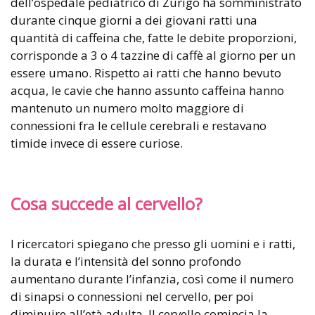
dell’ospedale pediatrico di Zurigo ha somministrato
durante cinque giorni a dei giovani ratti una
quantità di caffeina che, fatte le debite proporzioni,
corrisponde a 3 o 4 tazzine di caffè al giorno per un
essere umano. Rispetto ai ratti che hanno bevuto
acqua, le cavie che hanno assunto caffeina hanno
mantenuto un numero molto maggiore di
connessioni fra le cellule cerebrali e restavano
timide invece di essere curiose.
Cosa succede al cervello?
I ricercatori spiegano che presso gli uomini e i ratti,
la durata e l’intensità del sonno profondo
aumentano durante l’infanzia, così come il numero
di sinapsi o connessioni nel cervello, per poi
diminuire all’età adulta. Il cervello comincia la