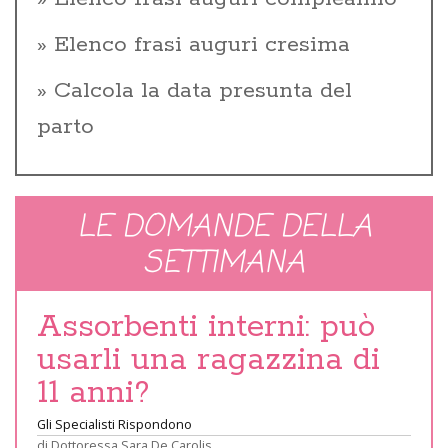
Elenco frasi auguri cresima
Calcola la data presunta del
parto
LE DOMANDE DELLA
SETTIMANA
Assorbenti interni: può
usarli una ragazzina di
11 anni?
Gli Specialisti Rispondono
di
Dottoressa Sara De Carolis