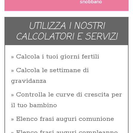
snobbano
UTILIZZA I NOSTRI
CALCOLATORI E SERVIZI
Calcola i tuoi giorni fertili
Calcola le settimane di
gravidanza
Controlla le curve di crescita per
il tuo bambino
Elenco frasi auguri comunione
Elenco frasi auguri compleanno