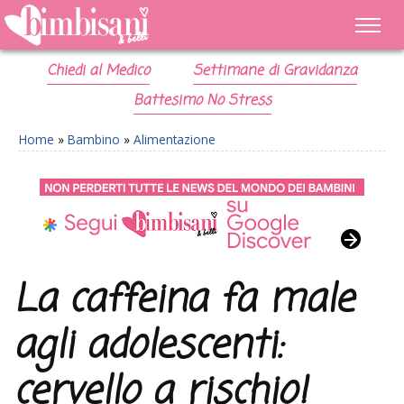
Chiedi al Medico
Settimane di Gravidanza
Battesimo No Stress
Home
»
Bambino
»
Alimentazione
La caffeina fa male
agli adolescenti:
cervello a rischio!