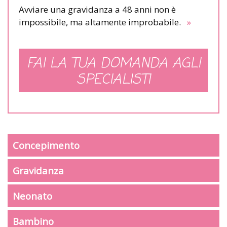
Avviare una gravidanza a 48 anni non è
impossibile, ma altamente improbabile.
»
FAI LA TUA DOMANDA AGLI
SPECIALISTI
Concepimento
Gravidanza
Neonato
Bambino