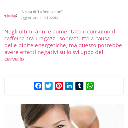
A cura di
“La Redazione”
Aggiornato il
19/11/2013
Negli ultimi anni è aumentato il consumo di
caffeina tra i ragazzi, soprattutto a causa
delle bibite energetiche, ma questo potrebbe
avere effetti negativi sullo sviluppo del
cervello
Facebook
Twitter
Pinterest
LinkedIn
Tumblr
WhatsApp