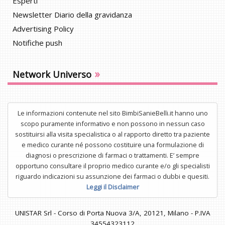
Esperti
Newsletter Diario della gravidanza
Advertising Policy
Notifiche push
»
Network Universo
Le informazioni contenute nel sito BimbiSanieBelli.it hanno uno
scopo puramente informativo e non possono in nessun caso
sostituirsi alla visita specialistica o al rapporto diretto tra paziente
e medico curante né possono costituire una formulazione di
diagnosi o prescrizione di farmaci o trattamenti. E’ sempre
opportuno consultare il proprio medico curante e/o gli specialisti
riguardo indicazioni su assunzione dei farmaci o dubbi e quesiti.
Leggi il Disclaimer
UNISTAR Srl - Corso di Porta Nuova 3/A, 20121, Milano - P.IVA
34554323112