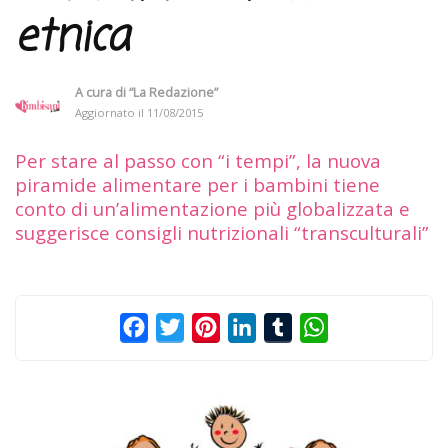
etnica
A cura di
“La Redazione”
Aggiornato il
11/08/2015
Per stare al passo con “i tempi”, la nuova
piramide alimentare per i bambini tiene
conto di un’alimentazione più globalizzata e
suggerisce consigli nutrizionali “transculturali”
Facebook
Twitter
Pinterest
LinkedIn
Tumblr
WhatsApp