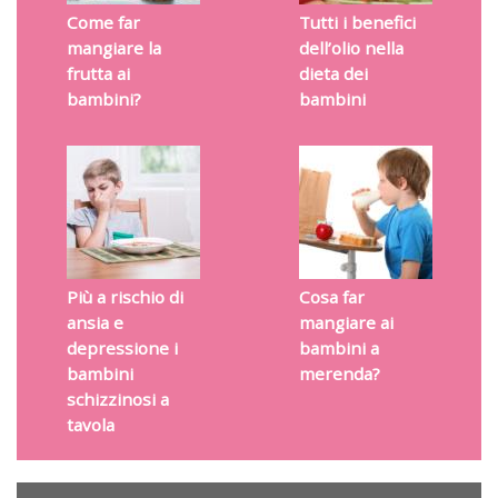
Come far
Tutti i benefici
mangiare la
dell’olio nella
frutta ai
dieta dei
bambini?
bambini
Più a rischio di
Cosa far
ansia e
mangiare ai
depressione i
bambini a
bambini
merenda?
schizzinosi a
tavola