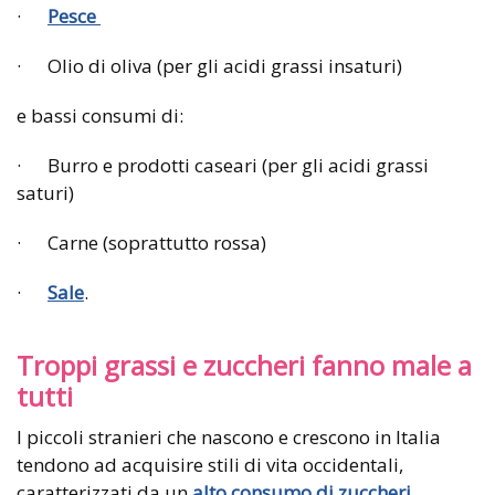
·
Pesce
· Olio di oliva (per gli acidi grassi insaturi)
e bassi consumi di:
· Burro e prodotti caseari (per gli acidi grassi
saturi)
· Carne (soprattutto rossa)
·
Sale
.
Troppi grassi e zuccheri fanno male a
tutti
I piccoli stranieri che nascono e crescono in Italia
tendono ad acquisire stili di vita occidentali,
caratterizzati da un
alto consumo di zuccheri,