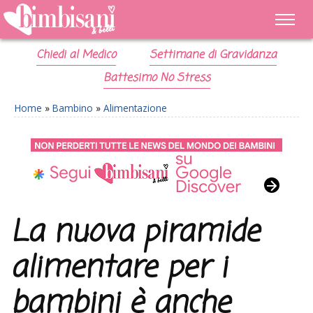
Chiedi al Medico
Settimane di Gravidanza
Battesimo No Stress
Home
»
Bambino
»
Alimentazione
La nuova piramide
alimentare per i
bambini è anche