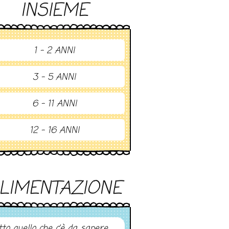
INSIEME
1 - 2 ANNI
3 - 5 ANNI
6 - 11 ANNI
12 - 16 ANNI
LIMENTAZIONE
tto quello che c’è da sapere