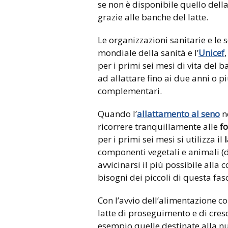
se non è disponibile quello del
grazie alle banche del latte.
Le organizzazioni sanitarie e le s
mondiale della sanità e l’
Unicef
per i primi sei mesi di vita del 
ad allattare fino ai due anni o p
complementari.
Quando l’
allattamento al seno
no
ricorrere tranquillamente alle
fo
per i primi sei mesi si utilizza il
componenti vegetali e animali (d
avvicinarsi il più possibile alla
bisogni dei piccoli di questa fasc
Con l’avvio dell’alimentazione 
latte di proseguimento e di cresc
esempio quelle destinate alla nu