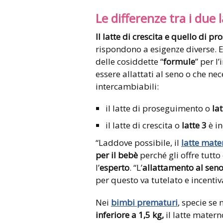
Le differenze tra i due l
Il latte di crescita e quello di 
rispondono a esigenze diverse. E
delle cosiddette “
formule
” per l
essere allattati al seno o che ne
intercambiabili:
il latte di proseguimento o
lat
il latte di crescita o
latte 3
è in
“Laddove possibile, il
latte mate
per il bebè
perché gli offre tutto
l’
esperto
. “L’
allattamento al sen
per questo va tutelato e incentiv
Nei
bimbi prematuri
, specie se
inferiore a 1,5 kg,
il latte mater