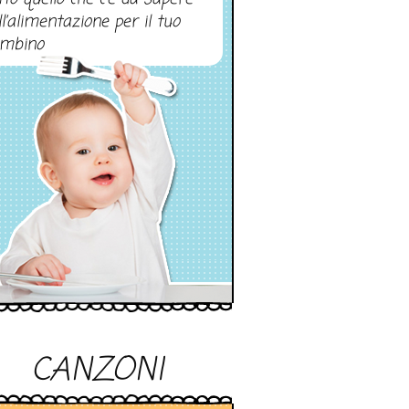
ll’alimentazione per il tuo
mbino
CANZONI