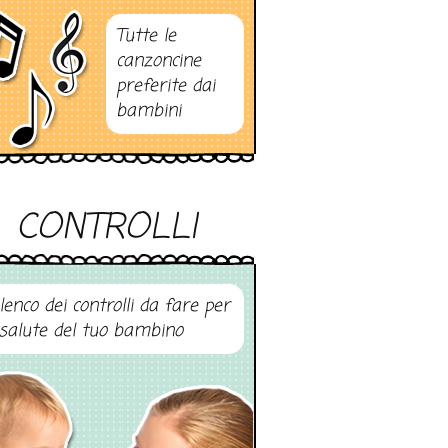
Tutte le
canzoncine
preferite dai
bambini
CONTROLLI
elenco dei controlli da fare per
 salute del tuo bambino