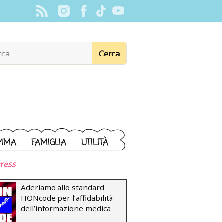
MMA
FAMIGLIA
UTILITÀ
ress
Aderiamo allo standard
HONcode per l’affidabilità
dell’informazione medica