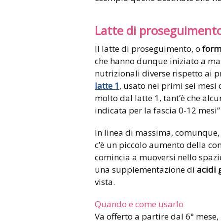
Latte di proseguiment
Il latte di proseguimento, o
form
che hanno dunque iniziato a mang
nutrizionali diverse rispetto ai p
latte 1
, usato nei primi sei mesi 
molto dal latte 1, tant’è che a
indicata per la fascia 0-12 mesi” 
In linea di massima, comunque, 
c’è un piccolo aumento della co
comincia a muoversi nello spazi
una supplementazione di
acidi 
vista.
Quando e come usarlo
Va offerto a partire dal 6° mese,