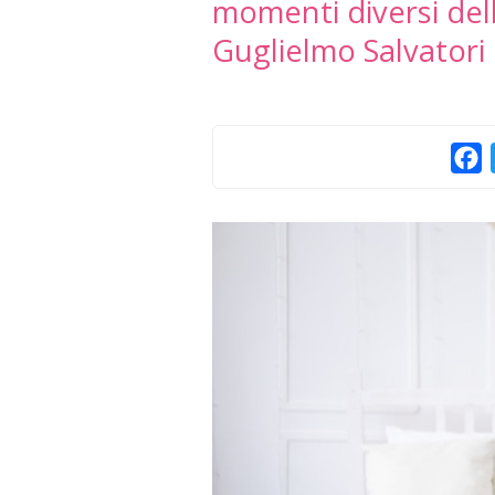
momenti diversi del
Guglielmo Salvatori 
F