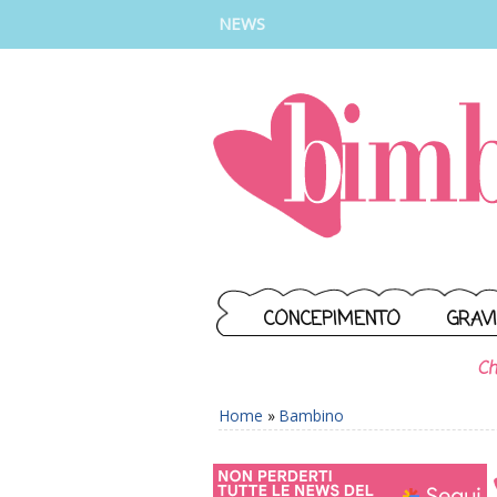
INSTAGRAM
FACEBOOK
TIKTOK
YOUTUBE
NEWS
CONCEPIMENTO
GRAV
Ch
Home
»
Bambino