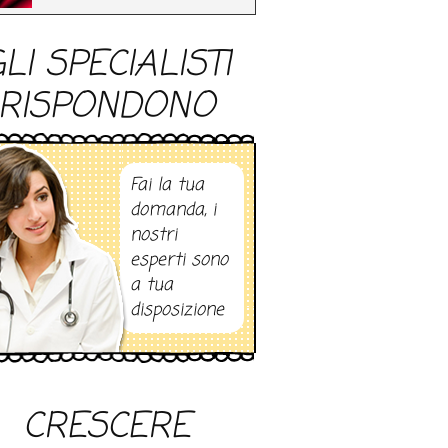
LI SPECIALISTI
RISPONDONO
Fai la tua
domanda, i
nostri
esperti sono
a tua
disposizione
CRESCERE