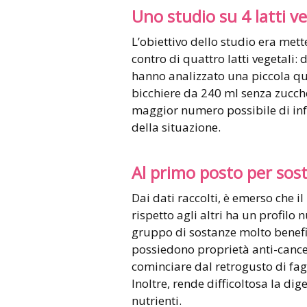
Uno studio su 4 latti ve
L’obiettivo dello studio era mett
contro di quattro latti vegetali: d
hanno analizzato una piccola qua
bicchiere da 240 ml senza zucche
maggior numero possibile di in
della situazione.
Al primo posto per sos
Dai dati raccolti, è emerso che il 
rispetto agli altri ha un profilo 
gruppo di sostanze molto benefiche
possiedono proprietà anti-cance
cominciare dal retrogusto di fa
Inoltre, rende difficoltosa la di
nutrienti.