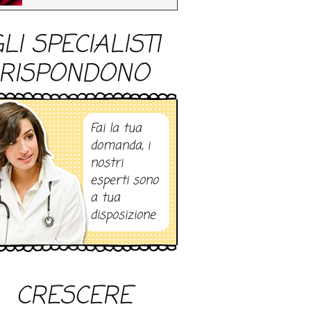
LI SPECIALISTI
RISPONDONO
Fai la tua
domanda, i
nostri
esperti sono
a tua
disposizione
CRESCERE