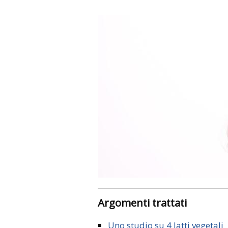
Argomenti trattati
Uno studio su 4 latti vegetali