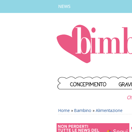
INSTAGRAM
FACEBOOK
TIKTOK
YOUTUBE
NEWS
CONCEPIMENTO
GRAV
Ch
Home
»
Bambino
»
Alimentazione