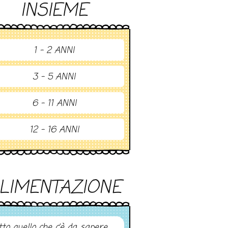
INSIEME
1 - 2 ANNI
3 - 5 ANNI
6 - 11 ANNI
12 - 16 ANNI
LIMENTAZIONE
tto quello che c’è da sapere