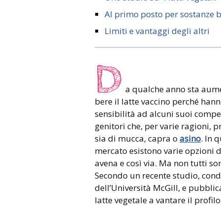
Al primo posto per sostanze 
Limiti e vantaggi degli altri
D
a qualche anno sta aum
bere il latte vaccino perché han
sensibilità ad alcuni suoi comp
genitori che, per varie ragioni, p
sia di mucca, capra o
asino
. In 
mercato esistono varie opzioni di 
avena e così via. Ma non tutti so
Secondo un recente studio, condo
dell’Università McGill, e pubblic
latte vegetale a vantare il profi