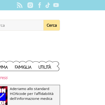
MMA
FAMIGLIA
UTILITÀ
ress
Aderiamo allo standard
HONcode per l’affidabilità
dell’informazione medica