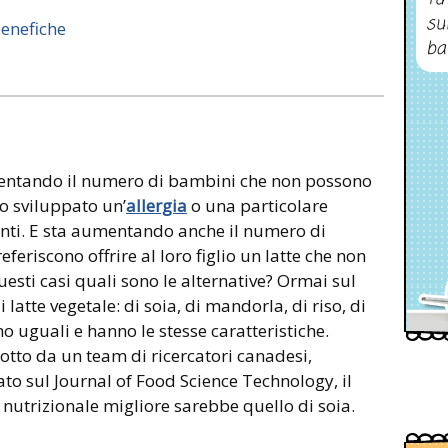
su
benefiche
ba
entando il numero di bambini che non possono
no sviluppato un’
allergia
o una particolare
enti. E sta aumentando anche il numero di
referiscono offrire al loro figlio un latte che non
questi casi quali sono le alternative? Ormai sul
latte vegetale: di soia, di mandorla, di riso, di
no uguali e hanno le stesse caratteristiche.
tto da un team di ricercatori canadesi,
ato sul Journal of Food Science Technology, il
lo nutrizionale migliore sarebbe quello di soia.