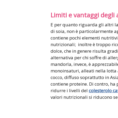
Limiti e vantaggi degli a
E per quanto riguarda gli altri lat
di soia, non è particolarmente a
contiene pochi elementi nutritiv
nutrizionali; inoltre è troppo ric
dolce, che in genere risulta gra
alternativa per chi soffre di aller
mandorla, invece, è apprezzabile
monoinsaturi, alleati nella lotta a
cocco, diffuso soprattutto in As
contiene proteine. Di contro, ha 
ridurre i livelli del
colesterolo ca
valori nutrizionali si riducono s