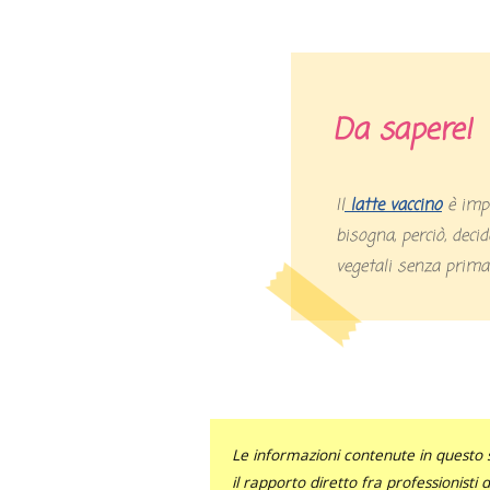
Da sapere!
Il
latte vaccino
è impo
bisogna, perciò, decide
vegetali senza prima 
Le informazioni contenute in questo 
il rapporto diretto fra professionisti