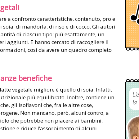
getali
ere a confronto caratteristiche, contenuto, pro e
i soia, di mandorla, di riso e di cocco. Gli autori
ntità di ciascun tipo: più esattamente, un
ri aggiunti. E hanno cercato di raccogliere il
formazioni, così da avere un quadro completo
tanze benefiche
latte vegetale migliore è quello di soia. Infatti,
L’
nutrizionale più equilibrato. Inoltre, contiene un
la
, gli isoflavoni che, fra le altre cose,
rogene. Non mancano, però, alcuni contro, a
giolo che potrebbe non piacere ai bambini.
gestione e riduce l’assorbimento di alcuni