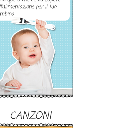
ll’alimentazione per il tuo
mbino
CANZONI