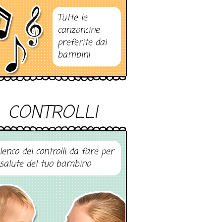
Tutte le
canzoncine
preferite dai
bambini
CONTROLLI
elenco dei controlli da fare per
 salute del tuo bambino