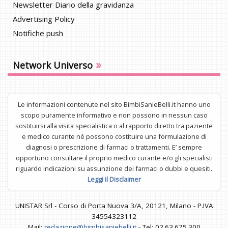
Newsletter Diario della gravidanza
Advertising Policy
Notifiche push
»
Network Universo
Le informazioni contenute nel sito BimbiSanieBelli.it hanno uno
scopo puramente informativo e non possono in nessun caso
sostituirsi alla visita specialistica o al rapporto diretto tra paziente
e medico curante né possono costituire una formulazione di
diagnosi o prescrizione di farmaci o trattamenti. E’ sempre
opportuno consultare il proprio medico curante e/o gli specialisti
riguardo indicazioni su assunzione dei farmaci o dubbi e quesiti.
Leggi il Disclaimer
UNISTAR Srl - Corso di Porta Nuova 3/A, 20121, Milano - P.IVA
34554323112
Mail:
redazione@bimbisaniebelli.it
- Tel: 02.63.675.300