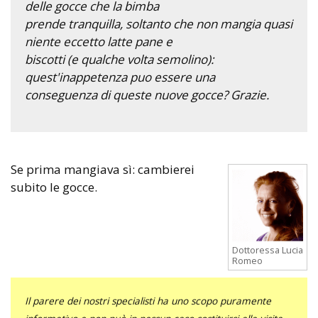
delle gocce che la bimba
prende tranquilla, soltanto che non mangia quasi
niente eccetto latte pane e
biscotti (e qualche volta semolino):
quest'inappetenza puo essere una
conseguenza di queste nuove gocce? Grazie.
Se prima mangiava sì: cambierei
subito le gocce.
Dottoressa Lucia
Romeo
Il parere dei nostri specialisti ha uno scopo puramente