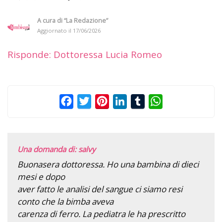
A cura di
“La Redazione”
Aggiornato il
17/06/2026
Risponde: Dottoressa Lucia Romeo
Facebook
Twitter
Pinterest
LinkedIn
Tumblr
WhatsApp
Una domanda di: salvy
Buonasera dottoressa. Ho una bambina di dieci
mesi e dopo
aver fatto le analisi del sangue ci siamo resi
conto che la bimba aveva
carenza di ferro. La pediatra le ha prescritto