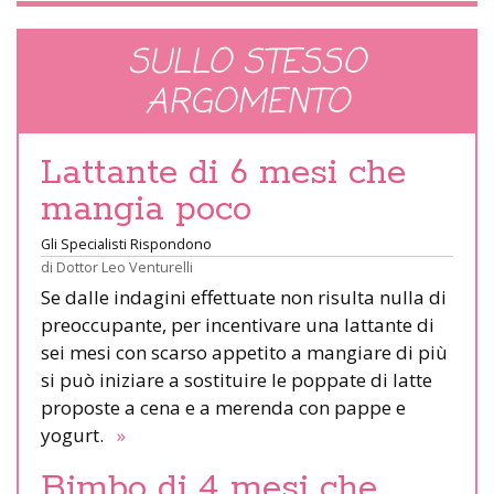
SULLO STESSO
ARGOMENTO
Lattante di 6 mesi che
mangia poco
Gli Specialisti Rispondono
di
Dottor Leo Venturelli
Se dalle indagini effettuate non risulta nulla di
preoccupante, per incentivare una lattante di
sei mesi con scarso appetito a mangiare di più
si può iniziare a sostituire le poppate di latte
proposte a cena e a merenda con pappe e
yogurt.
»
Bimbo di 4 mesi che