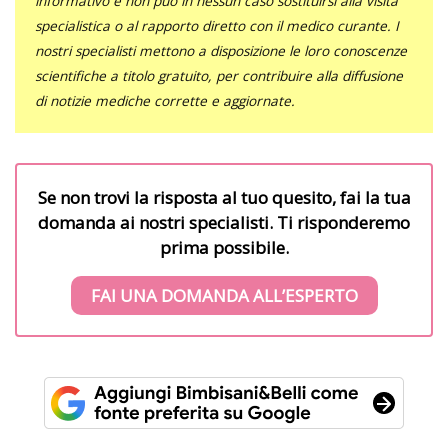
informativo e non può in nessun caso sostituirsi alla visita
specialistica o al rapporto diretto con il medico curante. I
nostri specialisti mettono a disposizione le loro conoscenze
scientifiche a titolo gratuito, per contribuire alla diffusione
di notizie mediche corrette e aggiornate.
Se non trovi la risposta al tuo quesito, fai la tua
domanda ai nostri specialisti. Ti risponderemo
prima possibile.
FAI UNA DOMANDA ALL’ESPERTO