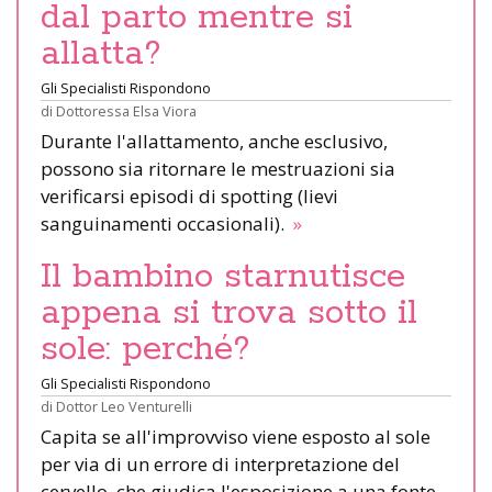
dal parto mentre si
allatta?
Gli Specialisti Rispondono
di
Dottoressa Elsa Viora
Durante l'allattamento, anche esclusivo,
possono sia ritornare le mestruazioni sia
verificarsi episodi di spotting (lievi
sanguinamenti occasionali).
»
Il bambino starnutisce
appena si trova sotto il
sole: perché?
Gli Specialisti Rispondono
di
Dottor Leo Venturelli
Capita se all'improvviso viene esposto al sole
per via di un errore di interpretazione del
cervello, che giudica l'esposizione a una fonte