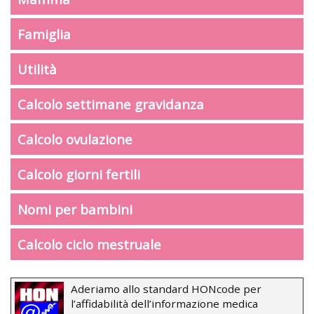
Famiglia
Utilità
Calcolo settimane gravidanza
Calcolo ovulazione
Calcolo giorni fertili
Nomi per bambini
Calcolo ciclo mestruale
Aderiamo allo standard HONcode per
l’affidabilità dell’informazione medica