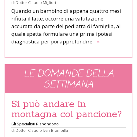
di
Dottor Claudio Migliori
Quando un bambino di appena quattro mesi
rifiuta il latte, occorre una valutazione
accurata da parte del pediatra di famiglia, al
quale spetta formulare una prima ipotesi
diagnostica per poi approfondire.
»
LE DOMANDE DELLA
SETTIMANA
Si può andare in
montagna col pancione?
Gli Specialisti Rispondono
di
Dottor Claudio Ivan Brambilla