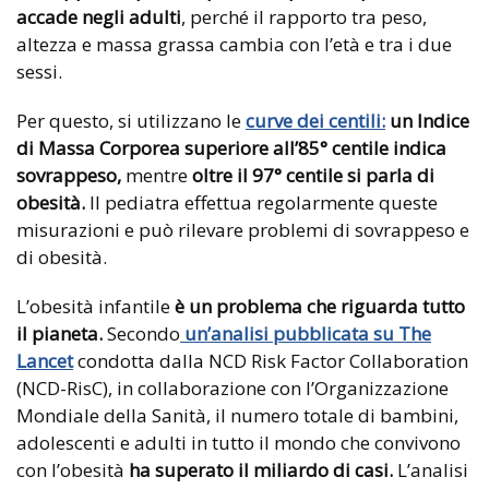
accade negli adulti
, perché il rapporto tra peso,
altezza e massa grassa cambia con l’età e tra i due
sessi.
Per questo, si utilizzano le
curve dei centili:
un Indice
di Massa Corporea superiore all’85° centile indica
sovrappeso,
mentre
oltre il 97° centile si parla di
obesità.
Il pediatra effettua regolarmente queste
misurazioni e può rilevare problemi di sovrappeso e
di obesità.
L’obesità infantile
è un problema che riguarda tutto
il pianeta.
Secondo
un’analisi pubblicata su The
Lancet
condotta dalla NCD Risk Factor Collaboration
(NCD-RisC), in collaborazione con l’Organizzazione
Mondiale della Sanità, il numero totale di bambini,
adolescenti e adulti in tutto il mondo che convivono
con l’obesità
ha superato il miliardo di casi.
L’analisi