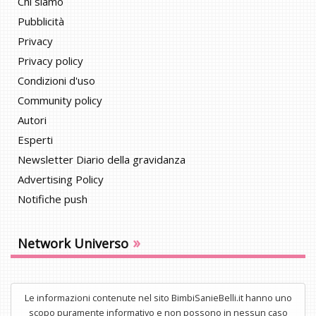
Chi siamo
Pubblicità
Privacy
Privacy policy
Condizioni d'uso
Community policy
Autori
Esperti
Newsletter Diario della gravidanza
Advertising Policy
Notifiche push
»
Network Universo
Le informazioni contenute nel sito BimbiSanieBelli.it hanno uno
scopo puramente informativo e non possono in nessun caso