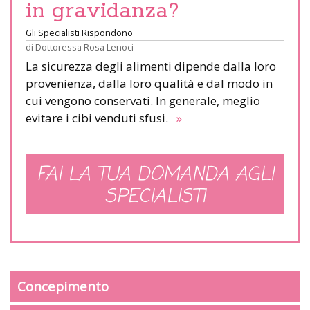
in gravidanza?
Gli Specialisti Rispondono
di
Dottoressa Rosa Lenoci
La sicurezza degli alimenti dipende dalla loro
provenienza, dalla loro qualità e dal modo in
cui vengono conservati. In generale, meglio
evitare i cibi venduti sfusi.
»
FAI LA TUA DOMANDA AGLI
SPECIALISTI
Concepimento