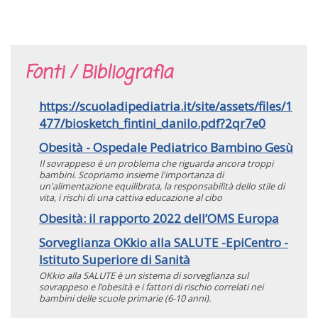
Fonti / Bibliografia
https://scuoladipediatria.it/site/assets/files/1
477/biosketch_fintini_danilo.pdf?2qr7e0
Obesità - Ospedale Pediatrico Bambino Gesù
Il sovrappeso è un problema che riguarda ancora troppi
bambini. Scopriamo insieme l'importanza di
un'alimentazione equilibrata, la responsabilità dello stile di
vita, i rischi di una cattiva educazione al cibo
Obesità: il rapporto 2022 dell’OMS Europa
Sorveglianza OKkio alla SALUTE -EpiCentro -
Istituto Superiore di Sanità
OKkio alla SALUTE è un sistema di sorveglianza sul
sovrappeso e l’obesità e i fattori di rischio correlati nei
bambini delle scuole primarie (6-10 anni).