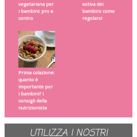
vegetariana per
estiva dei
i bambini: pro e
bambini: come
contro
regolarsi
Prima colazione:
quanto è
importante per
i bambini? I
consigli della
nutrizionista
UTILIZZA I NOSTRI