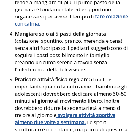
tende a mangiare di più. Il primo pasto della
giornata è fondamentale ed è opportuno
organizzarsi per avere il tempo di
fare colazione
con calma.
Mangiare solo ai 5 pasti della giornata
(colazione, spuntino, pranzo, merenda e cena),
senza altri fuoripasto. I pediatri suggeriscono di
seguire i pasti possibilmente in famiglia
creando un clima sereno a tavola senza
l’interferenza della televisione.
Praticare attività fisica regolare:
il moto è
importante quanto la nutrizione. I bambini e gli
adolescenti dovrebbero dedicare
almeno 30-60
minuti al giorno al movimento libero.
Inoltre
dovrebbero ridurre la sedentarietà a meno di
tre ore al giorno e
svolgere attività sportiva
almeno due volte a settimana.
Lo sport
strutturato è importante, ma prima di questo la