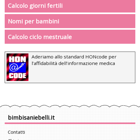
Calcolo giorni fertili
Nomi per bambini
Calcolo ciclo mestruale
Aderiamo allo standard HONcode per
l’affidabilità dell’informazione medica
bimbisaniebelli.it
Contatti