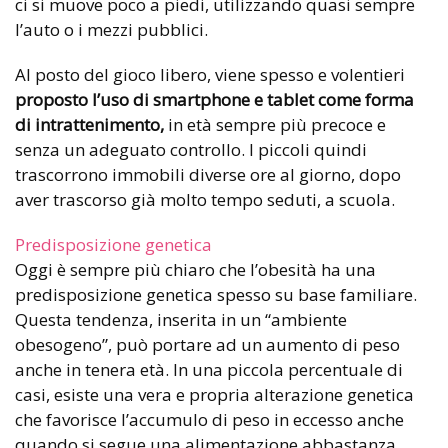
ci si muove poco a piedi, utilizzando quasi sempre
l’auto o i mezzi pubblici.
Al posto del gioco libero, viene spesso e volentieri
proposto l’uso di smartphone e tablet come forma
di intrattenimento,
in età sempre più precoce e
senza un adeguato controllo. I piccoli quindi
trascorrono immobili diverse ore al giorno, dopo
aver trascorso già molto tempo seduti, a scuola.
Predisposizione genetica
Oggi è sempre più chiaro che l’obesità ha una
predisposizione genetica spesso su base familiare.
Questa tendenza, inserita in un “ambiente
obesogeno”, può portare ad un aumento di peso
anche in tenera età. In una piccola percentuale di
casi, esiste una vera e propria alterazione genetica
che favorisce l’accumulo di peso in eccesso anche
quando si segue una alimentazione abbastanza