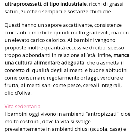
ultraprocessati, di tipo industriale,
ricchi di grassi
saturi, zuccheri semplici e sostanze chimiche.
Questi hanno un sapore accattivante, consistenze
croccanti o morbide quindi molto gradevoli, ma con
un elevato carico calorico. Ai bambini vengono
proposte inoltre quantità eccessive di cibo, spesso
troppo abbondanti in relazione all’età. Infine,
manca
una cultura alimentare adeguata
, che trasmetta il
concetto di qualità degli alimenti e buone abitudini
come consumare regolarmente ortaggi, verdure e
frutta, alimenti sani come pesce, cereali integrali,
olio d’oliva.
Vita sedentaria
I bambini oggi vivono in ambienti “antropizzati”, cioè
molto costruiti, dove la vita si svolge
prevalentemente in ambienti chiusi (scuola, casa) e