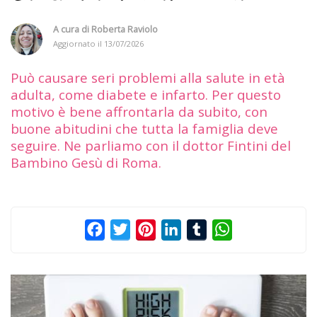
A cura di
Roberta Raviolo
Aggiornato il
13/07/2026
Può causare seri problemi alla salute in età
adulta, come diabete e infarto. Per questo
motivo è bene affrontarla da subito, con
buone abitudini che tutta la famiglia deve
seguire. Ne parliamo con il dottor Fintini del
Bambino Gesù di Roma.
Facebook
Twitter
Pinterest
LinkedIn
Tumblr
WhatsApp