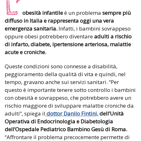
L’
obesità infantile
è un problema
sempre più
diffuso in Italia e rappresenta oggi una vera
emergenza sanitaria.
Infatti, i bambini sovrappeso
oppure obesi potrebbero diventare
adulti a rischio
di infarto, diabete, ipertensione arteriosa, malattie
acute e croniche.
Queste condizioni sono connesse a disabilità,
peggioramento della qualità di vita e quindi, nel
tempo, gravano anche sui servizi sanitari. “Per
questo è importante tenere sotto controllo i bambini
con obesità e sovrappeso, che potrebbero avere un
rischio maggiore di sviluppare malattie croniche da
adulti”, spiega il
dottor Danilo Fintini,
dell’Unità
Operativa di Endocrinologia e
Diabetologia
dell’Ospedale Pediatrico Bambino Gesù di Roma.
“Affrontare il problema precocemente permette di