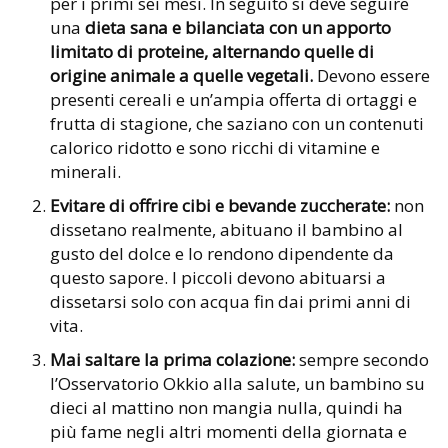
per i primi sei mesi. In seguito si deve seguire
una
dieta sana e bilanciata con un apporto
limitato di proteine, alternando quelle di
origine animale a quelle vegetali.
Devono essere
presenti cereali e un’ampia offerta di ortaggi e
frutta di stagione, che saziano con un contenuti
calorico ridotto e sono ricchi di vitamine e
minerali.
Evitare di offrire cibi e bevande zuccherate:
non
dissetano realmente, abituano il bambino al
gusto del dolce e lo rendono dipendente da
questo sapore. I piccoli devono abituarsi a
dissetarsi solo con acqua fin dai primi anni di
vita.
Mai saltare la prima colazione:
sempre secondo
l’Osservatorio Okkio alla salute, un bambino su
dieci al mattino non mangia nulla, quindi ha
più fame negli altri momenti della giornata e